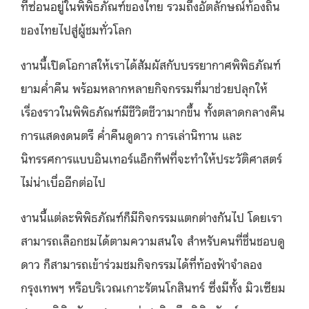
ที่ซ่อนอยู่ในพิพิธภัณฑ์ของไทย รวมถึงอัตลักษณ์ท้องถิ่น
ของไทยไปสู่ผู้ชมทั่วโลก
งานนี้เปิดโอกาสให้เราได้สัมผัสกับบรรยากาศพิพิธภัณฑ์
ยามค่ำคืน พร้อมหลากหลายกิจกรรมที่มาช่วยปลุกให้
เรื่องราวในพิพิธภัณฑ์มีชีวิตชีวามากขึ้น ทั้งตลาดกลางคืน
การแสดงดนตรี ค่ำคืนดูดาว การเล่านิทาน และ
นิทรรศการแบบอินเทอร์แอ็กทีฟที่จะทำให้ประวัติศาสตร์
ไม่น่าเบื่ออีกต่อไป
งานนี้แต่ละพิพิธภัณฑ์ก็มีกิจกรรมแตกต่างกันไป โดยเรา
สามารถเลือกชมได้ตามความสนใจ สำหรับคนที่ชื่นชอบดู
ดาว ก็สามารถเข้าร่วมชมกิจกรรมได้ที่ท้องฟ้าจำลอง
กรุงเทพฯ หรือบริเวณเกาะรัตนโกสินทร์ ซึ่งมีทั้ง มิวเซียม