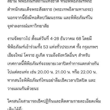
สยาม พิพิธภัณฑสถานแห่งชาติ หรือพิพิธภัณฑ์พระ
ตำหนักสมเด็จพระสังฆราช (พระเทพธิดามหาเถระ)
นอกจากนี้ยังมีหอศิลปวัฒนธรรม และพิพิธภัณฑ์ใน
จุฬาลงกรณ์มหาวิทยาลัย
งานจัดยาวไป ตั้งแต่วันที่ 4-28 ธันวาคม 68 โดยมี
พิพิธภัณฑ์เข้าร่วมทั้ง 53 แห่งทั่วประเทศ ทั้ง กรุงเทพฯ
เชียงใหม่ โคราช ภูเก็ต รวมถึงจังหวัดอื่นๆ สำหรับ
เทศกาลนี้พิพิธภัณฑ์จะขยายเวลาปิดทำการแตกต่างกัน
ไปแต่ละแห่ง เช่น 20.00 น. 21.00 น. หรือ 22.00 น.
หากสนใจพิพิธภัณฑ์ไหนอย่าลืมเช็คเวลาเปิดปิด และ
วางแผนกันด้วยนะ
ใครสนใจสามารถเช็คปฏิทินและติดตามรายละเอียดเพิ่ม
เติมได้ที่: