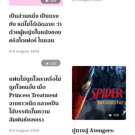
309
เป็นส่วนหนึ่ง เป็นแรง
ขับ แต่ไม่ได้เฉิดฉาย: ว่า
ด้วยผู้หญิงในหนังของ
คริสโตเฟอร์ โนแลน
4 August 2026
220
แฟนไม่ถูกใจเราหรือไม่
ถูกใจคนอื่น เมื่อ
Princess Treatment
จากชาวเน็ต กลายเป็น
ไม้บรรทัดในความ
199
สัมพันธ์ของเรา
ปูทางสู่ Avengers:
4 August 2026