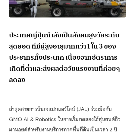
ประเทศญี่ปุ่นกำลังเป็นสังคมสูงวัยระดับ
สุดยอด ที่มีผู้สูงอายุมากกว่า 1 ใน 3 ของ
ประชากรทั้งประเทศ เนื่องจากอัตราการ
เกิดที่ต่ำและส่งผลต่อวัยแรงงานที่ค่อยๆ
ลดลง
ล่าสุดสายการบินเจแปนแอร์ไลน์​ (JAL) ร่วมมือกับ
GMO AI & Robotics ในการเริ่มทดลองใช้หุ่นยนต์ฮิว
มานอยด์สำหรับงานบริการภาคพื้นที่ดินเป็นเวลา 2 ปี