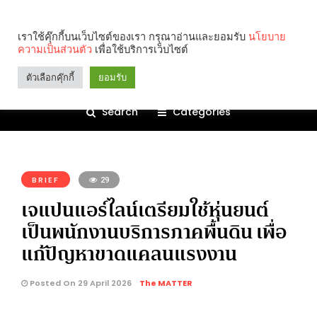
เราใช้คุ๊กกี้บนเว็บไซต์ของเรา กรุณาอ่านและยอมรับ
นโยบาย
ความเป็นส่วนตัว
เพื่อใช้บริการเว็บไซต์
ตัวเลือกคุ๊กกี้
ยอมรับ
Search
Categories
คุณกำลังอ่าน:
BRIEF
29
เจแปนแอร์ไลน์เตรียมใช้หุ่นยนต์
เป็นพนักงานบริการภาคพื้นดิน เพื่อ
แก้ปัญหาขาดแคลนแรงงาน
Posted On 29 April 2026
The MATTER