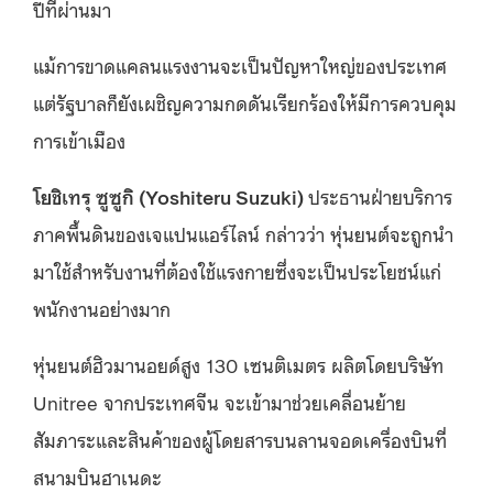
ปีที่ผ่านมา
แม้การขาดแคลนแรงงานจะเป็นปัญหาใหญ่ของประเทศ
แต่รัฐบาลก็ยังเผชิญความกดดันเรียกร้องให้มีการควบคุม
การเข้าเมือง
โยชิเทรุ ซูซูกิ (Yoshiteru Suzuki)
ประธานฝ่ายบริการ
ภาคพื้นดินของเจแปนแอร์ไลน์ กล่าวว่า หุ่นยนต์จะถูกนำ
มาใช้สำหรับงานที่ต้องใช้แรงกายซึ่งจะเป็นประโยชน์แก่
พนักงานอย่างมาก
หุ่นยนต์ฮิวมานอยด์สูง 130 เซนติเมตร ผลิตโดยบริษัท
Unitree จากประเทศจีน จะเข้ามาช่วยเคลื่อนย้าย
สัมภาระและสินค้าของผู้โดยสารบนลานจอดเครื่องบินที่
สนามบินฮาเนดะ