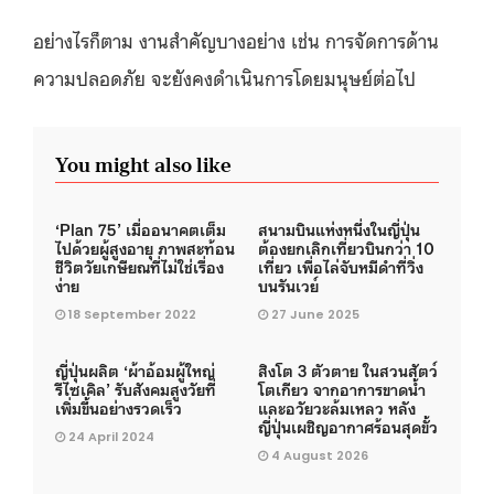
อย่างไรก็ตาม งานสำคัญบางอย่าง เช่น การจัดการด้าน
ความปลอดภัย จะยังคงดำเนินการโดยมนุษย์ต่อไป
You might also like
‘Plan 75’ เมื่ออนาคตเต็ม
สนามบินแห่งหนึ่งในญี่ปุ่น
ไปด้วยผู้สูงอายุ ภาพสะท้อน
ต้องยกเลิกเที่ยวบินกว่า 10
ชีวิตวัยเกษียณที่ไม่ใช่เรื่อง
เที่ยว เพื่อไล่จับหมีดำที่วิ่ง
ง่าย
บนรันเวย์
18 September 2022
27 June 2025
ญี่ปุ่นผลิต ‘ผ้าอ้อมผู้ใหญ่
สิงโต 3 ตัวตาย ในสวนสัตว์
รีไซเคิล’ รับสังคมสูงวัยที่
โตเกียว จากอาการขาดน้ำ
เพิ่มขึ้นอย่างรวดเร็ว
และอวัยวะล้มเหลว หลัง
ญี่ปุ่นเผชิญอากาศร้อนสุดขั้ว
24 April 2024
4 August 2026