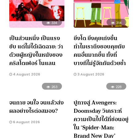
334
314
เป็นส่วนหนึ่ง เป็นแรง
ยิ่งโต ยิ่งคุยเก่งขึ้น
ขับ แต่ไม่ได้เฉิดฉาย: ว่า
ทำไมเราถึงชอบคุยกับ
ด้วยผู้หญิงในหนังของ
คนอื่นมากขึ้น ทั้งที่
คริสโตเฟอร์ โนแลน
บางทีไม่รู้จักกันด้วยซ้ำ
4 August 2026
3 August 2026
263
228
จนกาย จนใจ จนแล้วส่ง
ปูทางสู่ Avengers:
ผลอย่างไรต่อสมอง?
Doomsday วิเคราะห์
ความเป็นไปได้ที่ซ่อนอยู่
6 August 2026
ใน ‘Spider-Man:
Brand New Day’