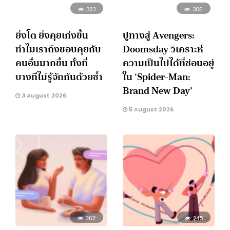
323
306
ยิ่งโต ยิ่งคุยเก่งขึ้น
ปูทางสู่ Avengers:
ทำไมเราถึงชอบคุยกับ
Doomsday วิเคราะห์
คนอื่นมากขึ้น ทั้งที่
ความเป็นไปได้ที่ซ่อนอยู่
บางทีไม่รู้จักกันด้วยซ้ำ
ใน ‘Spider-Man:
Brand New Day’
3 August 2026
5 August 2026
262
245