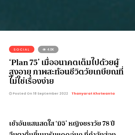
SOCIAL
4.0K
‘Plan 75’ เมื่ออนาคตเต็มไปด้วยผู้
สูงอายุ ภาพสะท้อนชีวิตวัยเกษียณที่
ไม่ใช่เรื่องง่าย
Posted On 18 September 2022
Thanyarat Khotwanta
เช้าอันแสนสดใส ‘มิจิ’ หญิงชราวัย 78 ปี
ลืมตาตื่นขึ้นมารับแดดอุ่นๆ ที่กำลังส่อง