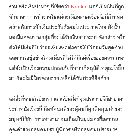
งาน หรือเงินบำนาญที่เรียกว่า
Nenkin
แต่ก็เป็นเงินที่ถูก
หักมาจากการทำงานในแต่ละเดือนตามเงื่อนไขที่กำหนด
คล้ายกับการหักเงินประกันสังคมในประเทศไทย ดังนั้น
เลยมีแค่คนบางกลุ่มที่จะได้รับเงินจากระบบดังกล่าว หรือ
ต่อให้มีเงินก็ใช่ว่าจะเพียงพอต่อการใช้ชีวิตจนวันสุดท้าย
แถมการอยู่อย่างโดดเดี่ยวก็ไม่ได้มีแค่เรื่องของความเหงา
แต่ยังเป็นเรื่องความปลอดภัยที่หากเกิดอุบัติเหตุอะไรขึ้น
มา ก็จะไม่มีใครคอยช่วยเหลือได้ทันท่วงทีอีกด้วย
แต่สิ่งที่น่ากลัวยิ่งกว่า และเป็นสิ่งที่จุดประกายให้ฮายาคา
วะทำหนังเรื่องนี้ คือทัศนคติของผู้คนที่ผูกติดคุณค่าของ
มนุษย์ไว้กับ ‘การทำงาน’ จนเกิดเป็นมุมมองที่ลดทอน
คุณค่าของกลุ่มคนชรา ผู้พิการ หรือกลุ่มคนเปราะบาง