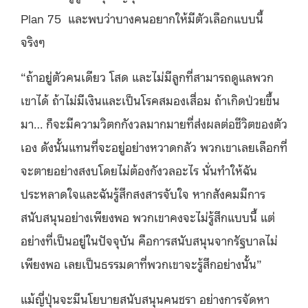
Plan 75 และพบว่าบางคนอยากให้มีตัวเลือกแบบนี้
จริงๆ
“ถ้าอยู่ตัวคนเดียว โสด และไม่มีลูกที่สามารถดูแลพวก
เขาได้ ถ้าไม่มีเงินและเป็นโรคสมองเสื่อม ถ้าเกิดป่วยขึ้น
มา… ก็จะมีความวิตกกังวลมากมายที่ส่งผลต่อชีวิตของตัว
เอง ดังนั้นแทนที่จะอยู่อย่างหวาดกลัว พวกเขาเลยเลือกที่
จะตายอย่างสงบโดยไม่ต้องกังวลอะไร นั่นทำให้ฉัน
ประหลาดใจและฉันรู้สึกสงสารจับใจ หากสังคมมีการ
สนับสนุนอย่างเพียงพอ พวกเขาคงจะไม่รู้สึกแบบนี้ แต่
อย่างที่เป็นอยู่ในปัจจุบัน คือการสนับสนุนจากรัฐบาลไม่
เพียงพอ เลยเป็นธรรมดาที่พวกเขาจะรู้สึกอย่างนั้น”
แม้ญี่ปุ่นจะมีนโยบายสนับสนุนคนชรา อย่างการจัดหา