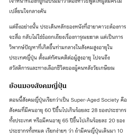
เจ้าหน้าที่เองก็ถูกอบรมมาว่าต้องหาวิธีพูดให้ผู้สมัครไม่
เปลี่ยนใจกลางคัน
แต่ถึงอย่างนั้น ประเด็นหลักของหนังที่ฮายาคาวะต้องการ
จะสื่อ กลับไม่ใช่ข้อถกเถียงเรื่องการุณยฆาต แต่เป็นการ
วิพากษ์ปัญหาที่เกิดขึ้นท่ามกลางในสังคมสูงอายุใน
ประเทศญี่ปุ่น ตั้งแต่ทัศนคติต่อผู้สูงอายุ ไปจนถึง
สวัสดิการและทางเลือกชีวิตของผู้คนหลังวัยเกษียณ
ย้อนมองสังคมญี่ปุ่น
ตอนนี้สังคมญี่ปุ่นเรียกว่าเป็น Super-Aged Society คือ
สังคมที่มีคนอายุ 60 ปีขึ้นไปเกินร้อยละ 28 ของประชากร
ทั้งประเทศ หรือมีคนอายุ 65 ปีขึ้นไปเกินร้อยละ 20 ของ
ประชากรทั้งหมด เรียกง่ายๆ ว่า ถ้ามีคนญี่ปุ่นเดินมา 10