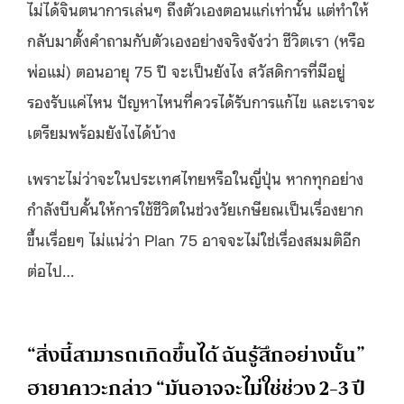
ไม่ได้จินตนาการเล่นๆ ถึงตัวเองตอนแก่เท่านั้น แต่ทำให้
กลับมาตั้งคำถามกับตัวเองอย่างจริงจังว่า ชีวิตเรา (หรือ
พ่อแม่) ตอนอายุ 75 ปี จะเป็นยังไง สวัสดิการที่มีอยู่
รองรับแค่ไหน ปัญหาไหนที่ควรได้รับการแก้ไข และเราจะ
เตรียมพร้อมยังไงได้บ้าง
เพราะไม่ว่าจะในประเทศไทยหรือในญี่ปุ่น หากทุกอย่าง
กำลังบีบคั้นให้การใช้ชีวิตในช่วงวัยเกษียณเป็นเรื่องยาก
ขึ้นเรื่อยๆ ไม่แน่ว่า Plan 75 อาจจะไม่ใช่เรื่องสมมติอีก
ต่อไป…
“สิ่งนี้สามารถเกิดขึ้นได้ ฉันรู้สึกอย่างนั้น”
ฮายาคาวะกล่าว “มันอาจจะไม่ใช่ช่วง 2-3 ปี