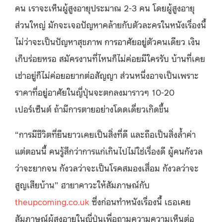
คน เราจะเห็นผู้สูงอายุประมาณ 2-3 คน โดยผู้สูงอายุ
ส่วนใหญ่ มักจะเจอปัญหาคล้ายกับตัวละครในหนังเรื่องนี้
ไม่ว่าจะเป็นปัญหาสุขภาพ การอาศัยอยู่ตัวคนเดียว เงิน
เก็บร่อยหรอ สมัครงานที่ไหนก็ไม่ค่อยมีใครรับ บ้านที่เคย
เช่าอยู่ก็ไม่ค่อยอยากต่อสัญญา ส่วนหนึ่งอาจเป็นเพราะ
ราคาที่อยู่อาศัยในญี่ปุ่นจะตกลงมาราวๆ 10-20
เปอร์เซ็นต์ ถ้ามีการตายอย่างโดดเดี่ยวเกิดขึ้น
“การมีชีวิตที่ยืนยาวเคยเป็นสิ่งที่ดี และถือเป็นสิ่งล้ำค่า
แต่ตอนนี้ คนรู้สึกว่าการแก่เกินไปไม่ใช่เรื่องดี ผู้คนกังวล
ว่าจะยากจน กังวลว่าจะเป็นโรคสมองเสื่อม กังวลว่าจะ
สูญเสียบ้าน” ฮายาคาวะให้สัมภาษณ์กับ
theupcoming.co.uk
ซึ่งก่อนทำหนังเรื่องนี้ เธอเคย
สัมภาษณ์ผู้สูงอายุในญี่ปุ่นเพื่อถามความความเห็นต่อ