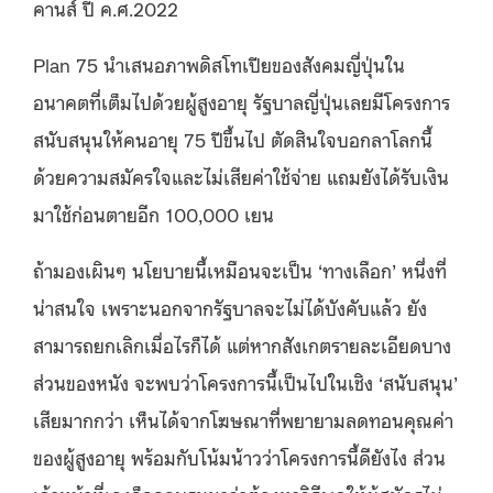
คานส์ ปี ค.ศ.2022
Plan 75 นำเสนอภาพดิสโทเปียของสังคมญี่ปุ่นใน
อนาคตที่เต็มไปด้วยผู้สูงอายุ รัฐบาลญี่ปุ่นเลยมีโครงการ
สนับสนุนให้คนอายุ 75 ปีขึ้นไป ตัดสินใจบอกลาโลกนี้
ด้วยความสมัครใจและไม่เสียค่าใช้จ่าย แถมยังได้รับเงิน
มาใช้ก่อนตายอีก 100,000 เยน
ถ้ามองเผินๆ นโยบายนี้เหมือนจะเป็น ‘ทางเลือก’ หนึ่งที่
น่าสนใจ เพราะนอกจากรัฐบาลจะไม่ได้บังคับแล้ว ยัง
สามารถยกเลิกเมื่อไรก็ได้ แต่หากสังเกตรายละเอียดบาง
ส่วนของหนัง จะพบว่าโครงการนี้เป็นไปในเชิง ‘สนับสนุน’
เสียมากกว่า เห็นได้จากโฆษณาที่พยายามลดทอนคุณค่า
ของผู้สูงอายุ พร้อมกับโน้มน้าวว่าโครงการนี้ดียังไง ส่วน