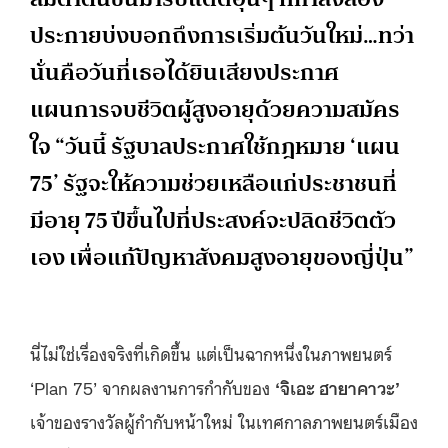
ประกายบ่งบอกถึงการเริ่มต้นวันใหม่…ทว่า
นั่นคือวันที่เธอได้ยินเสียงประกาศ
แผนการจบชีวิตผู้สูงอายุด้วยความสมัคร
ใจ “วันนี้ รัฐบาลประกาศใช้กฎหมาย ‘แผน
75’ รัฐจะให้ความช่วยเหลือแก่ประชาชนที่
มีอายุ 75 ปีขึ้นไปที่ประสงค์จะปลิดชีวิตตัว
เอง เพื่อแก้ปัญหาสังคมสูงอายุของญี่ปุ่น”
นี่ไม่ใช่เรื่องจริงที่เกิดขึ้น แต่เป็นฉากหนึ่งในภาพยนตร์
‘Plan 75’ จากผลงานการกำกับของ
‘จิเอะ ฮายาคาวะ’
เจ้าของรางวัลผู้กำกับหน้าใหม่ ในเทศกาลภาพยนตร์เมือง