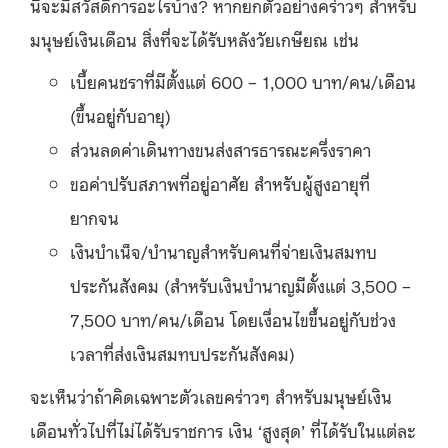
นี้จะมีสวัสดิการอะไรบ้าง? หากยกตัวอย่างคร่าวๆ สำหรับ
มนุษย์เงินเดือน สิ่งที่จะได้รับหลังวัยเกษียณ เช่น
เบี้ยคนชราที่มีตั้งแต่ 600 – 1,000 บาท/คน/เดือน
(ขึ้นอยู่กับอายุ)
ส่วนลดค่าเดินทางขนส่งสารธารณะครึ่งราคา
ขอค่าปรับสภาพที่อยู่อาศัย สำหรับผู้สูงอายุที่
ยากจน
เงินบำเน็จ/บำนาญสำหรับคนที่จ่ายเงินสมทบ
ประกันสังคม (สำหรับเงินบำนาญมีตั้งแต่ 3,500 –
7,500 บาท/คน/เดือน โดยเงื่อนไขขึ้นอยู่กับช่วง
เวลาที่ส่งเงินสมทบประกันสังคม)
จะเห็นว่าถ้าคิดเฉพาะตัวเลขคร่าวๆ สำหรับมนุษย์เงิน
เดือนทั่วไปที่ไม่ได้รับราชการ เงิน ‘สูงสุด’ ที่ได้รับในแต่ละ