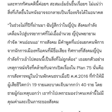
และหากทัศนคตินี้ค่อยๆ สะสมเข้มข้นขึ้นเรื่อยๆ ไม่แน่ว่า
สิ่งที่เกิดขึ้นในหนังอาจจะกลายเป็นเรื่องจริงได้ในอนาคต
“ในช่วงไม่กี่ปีที่ผ่านมา ฉันรู้สึกว่าในญี่ปุ่น สังคมกำลัง
เคลื่อนไปสู่บรรยากาศที่ไม่เอื้ออำนวย ญี่ปุ่นพยายาม
กำจัด ‘คนอ่อนแอ’ ทางสังคม มีคำพูดที่แบ่งแยกคนพิการ
จากนักการเมืองหรือคนที่มีชื่อเสียง ทิศทางที่สังคมญี่ปุ่น
กำลังก้าวเข้าไปตอนนี้เป็นสิ่งที่ไม่ถูกต้อง” เธอยกตัวอย่าง
เหตุการณ์จริงที่คล้ายกับฉากเปิดเรื่องใน Plan 75 นั่นคือ
การสังหารหมู่ในบ้านพักคนชราเมื่อปี ค.ศ.2016 ที่ทำให้มี
ผู้เสียชีวิตกว่า 19 รายและบาดเจ็บมากกว่า 40 ราย โดย
ชายผู้ก่อเหตุบอกว่า เขาทำไปเพราะมองว่าคนเหล่านี้ไม่มี
คุณค่าและเป็นภาระของสังคม