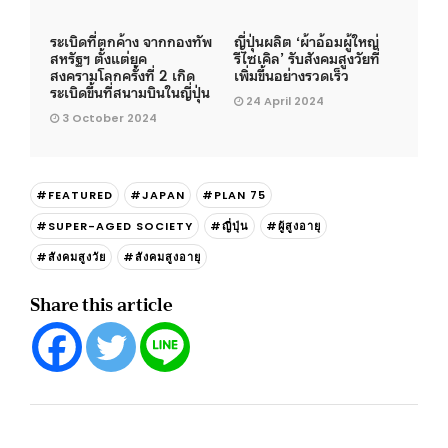
ระเบิดที่ตกค้าง จากกองทัพ
ญี่ปุ่นผลิต ‘ผ้าอ้อมผู้ใหญ่
สหรัฐฯ ตั้งแต่ยุค
รีไซเคิล’ รับสังคมสูงวัยที่
สงครามโลกครั้งที่ 2 เกิด
เพิ่มขึ้นอย่างรวดเร็ว
ระเบิดขึ้นที่สนามบินในญี่ปุ่น
24 April 2024
3 October 2024
#FEATURED
#JAPAN
#PLAN 75
#SUPER-AGED SOCIETY
#ญี่ปุ่น
#ผู้สูงอายุ
#สังคมสูงวัย
#สังคมสูงอายุ
Share this article