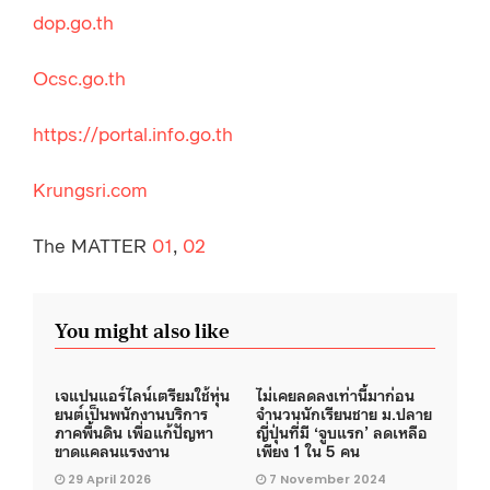
dop.go.th
Ocsc.go.th
https://portal.info.go.th
Krungsri.com
The MATTER
01
,
02
You might also like
เจแปนแอร์ไลน์เตรียมใช้หุ่น
ไม่เคยลดลงเท่านี้มาก่อน
ยนต์เป็นพนักงานบริการ
จำนวนนักเรียนชาย ม.ปลาย
ภาคพื้นดิน เพื่อแก้ปัญหา
ญี่ปุ่นที่มี ‘จูบแรก’ ลดเหลือ
ขาดแคลนแรงงาน
เพียง 1 ใน 5 คน
29 April 2026
7 November 2024