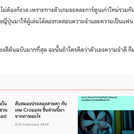
ม่ได้ก็ไม่ต้องกังวล เพราะทางตัวเกมจะคละการ์ตูนเก่าใหม่รวมกั
ฝั่งญี่ปุ่นมาให้ผู้เล่นได้ลองทดสอบความจำและความเป็นแฟน
ีต้นฉบับมากที่สุด ฉะนั้นถ้าใครคิดว่าตัวเองความจำดี ก็
่งใน
ลับสมองประลองสายตา กับ
 ชวน
เกม Cropple ชิ้นส่วนนี้มา
นแมป
จากภาพอะไร
12 February 2026