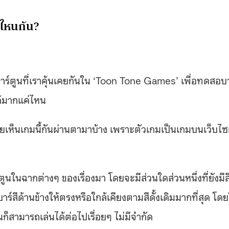
ดไหนกัน?
์ตูนที่เราคุ้นเคยกันใน ‘Toon Tone Games’ เพื่อทดสอบว
ด้มากแค่ไหน
เห็นเกมนี้กันผ่านตามาบ้าง เพราะตัวเกมเป็นเกมบนเว็บไซ
ูนในฉากต่างๆ ของเรื่องมา โดยจะมีส่วนใดส่วนหนึ่งที่ยังมีสี
บาร์สีด้านข้างให้ตรงหรือใกล้เคียงตามสีดั้งเดิมมากที่สุด โด
็สามารถเล่นได้ต่อไปเรื่อยๆ ไม่มีจำกัด