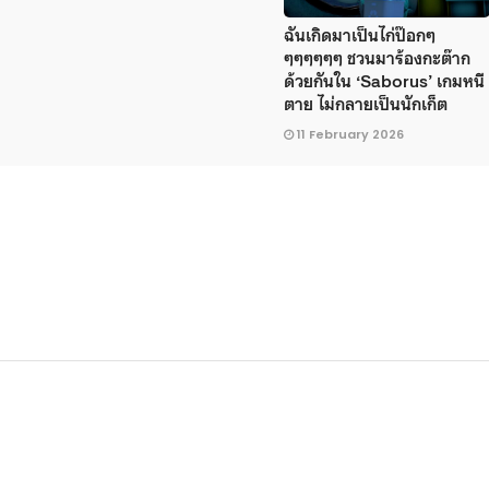
ฉันเกิดมาเป็นไก่ป๊อกๆ
ๆๆๆๆๆๆ ชวนมาร้องกะต๊าก
ด้วยกันใน ‘Saborus’ เกมหนี
ตาย ไม่กลายเป็นนักเก็ต
11 February 2026