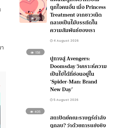
ถูกใจคนอื่น เมื่อ Princess
น
Treatment จากชาวเน็ต
213
กลายเป็นไม้บรรทัดใน
ความสัมพันธ์ของเรา
4 August 2026
มา
158
ปูทางสู่ Avengers:
Doomsday วิเคราะห์ความ
เป็นไปได้ที่ซ่อนอยู่ใน
‘Spider-Man: Brand
New Day’
5 August 2026
405
สถาปัตย์คณะราษฎร์กำลัง
ถูกลบ? ว่าด้วยการแย่งชิง