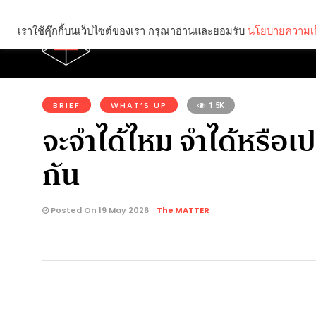
เราใช้คุ๊กกี้บนเว็บไซต์ของเรา กรุณาอ่านและยอมรับ
นโยบายความเป
Brief
Social
คุณกำลังอ่าน:
BRIEF
WHAT’S UP
1.5K
จะจำได้ไหม จำได้หรือเ
กัน
Posted On 19 May 2026
The MATTER