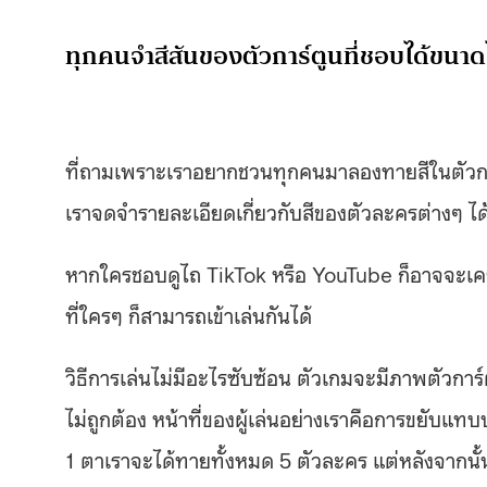
ทุกคนจำสีสันของตัวการ์ตูนที่ชอบได้ขนา
ที่ถามเพราะเราอยากชวนทุกคนมาลองทายสีในตัวการ
เราจดจำรายละเอียดเกี่ยวกับสีของตัวละครต่างๆ ไ
หากใครชอบดูไถ TikTok หรือ YouTube ก็อาจจะเคย
ที่ใครๆ ก็สามารถเข้าเล่นกันได้
วิธีการเล่นไม่มีอะไรซับซ้อน ตัวเกมจะมีภาพตัวการ์ต
ไม่ถูกต้อง หน้าที่ของผู้เล่นอย่างเราคือการขยับแทบ
1 ตาเราจะได้ทายทั้งหมด 5 ตัวละคร แต่หลังจากนั้นก