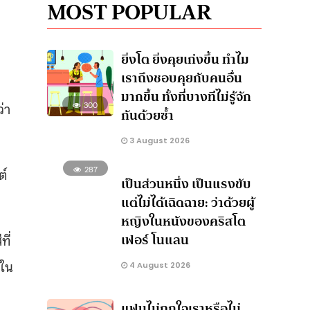
MOST POPULAR
ยิ่งโต ยิ่งคุยเก่งขึ้น ทำไม
เราถึงชอบคุยกับคนอื่น
มากขึ้น ทั้งที่บางทีไม่รู้จัก
่า
300
กันด้วยซ้ำ
3 August 2026
287
ต์
เป็นส่วนหนึ่ง เป็นแรงขับ
แต่ไม่ได้เฉิดฉาย: ว่าด้วยผู้
หญิงในหนังของคริสโต
เฟอร์ โนแลน
ที่
ยใน
4 August 2026
แฟนไม่ถูกใจเราหรือไม่