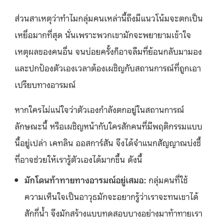
ส่วนสาเหตุว่าทำไมกลุ่มคนเหล่านี้ถึงมีแนวโน้มจะตกเป็น
เหยื่อมากที่สุด นั่นเพราะพวกเขามักจะพยายามเข้าใจ
เหตุผลของคนอื่น จนบ่อยครั้งก็อาจลืมที่ย้อนกลับมามอง
และปกป้องตัวเองเวลาต้องเผชิญกับสถานการณ์ที่ถูกเอา
เปรียบทางอารมณ์
หากใครไม่แน่ใจว่าตัวเองกำลังตกอยู่ในสถานการณ์
ลักษณะนี้ หรือเผชิญหน้ากับใครสักคนที่มีพฤติกรรมแบบ
นี้อยู่เปล่า เคทลิน ออสการ์สัน จึงได้จำแนกสัญญาณบ่งชี้
ที่อาจช่วยให้เรารู้ตัวเองได้มากขึ้น ดังนี้
มักโดนท้าทายทางอารมณ์อยู่เสมอ:
กลุ่มคนที่ใช้
ความเห็นใจเป็นอาวุธมักจะอยากรู้ว่าเราจะทนเขาได้
สักกี่น้ำ จึงมักสร้างแบบทดสอบบางอย่างมาท้าทายเรา