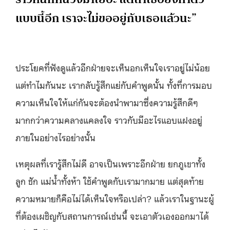
แบบนี้อีก เราจะไม่ขออยู่กับเธอแล้วนะ”
ประโยคที่ฟังดูแล้วอีกฝ่ายจะเห็นอกเห็นใจเราอยู่ไม่น้อย
แต่ทำไมกันนะ เรากลับรู้สึกแย่กับคำพูดนั้น ทั้งที่การมอบ
ความเห็นใจให้แก่กันจะต้องนำพามาซึ่งความรู้สึกดีๆ
มากกว่าความคลางแคลงใจ ราวกับมีอะไรแอบแฝงอยู่
ภายในอย่างไรอย่างนั้น
เหตุผลที่เรารู้สึกไม่ดี อาจเป็นเพราะอีกฝ่าย ยกภูเขาทั้ง
ลูก ชัก แม่น้ำทั้งห้า ใช้คำพูดกับเรามากมาย แต่สุดท้าย
ความหมายก็คือไม่ได้เห็นใจหรือเปล่า? แล้วเราในฐานะผู้
ที่ต้องเผชิญกับสถานการณ์เช่นนี้ จะเอาตัวเองออกมาได้