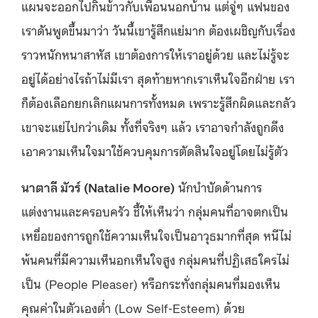
แผนจะออกไปกินข้าวกับเพื่อนนอกบ้าน แต่จู่ๆ แฟนของ
เราดันพูดขึ้นมาว่า วันนี้เขารู้สึกแย่มาก ต้องเผชิญกับเรื่อง
ราวหนักหนาสาหัส เขาต้องการให้เราอยู่ด้วย และไม่รู้จะ
อยู่ได้อย่างไรถ้าไม่มีเรา สุดท้ายหากเราเห็นใจอีกฝ่าย เรา
ก็ต้องเลือกยกเลิกแผนการทั้งหมด เพราะรู้สึกผิดและกลัว
เขาจะแย่ไปกว่าเดิม ทั้งที่จริงๆ แล้ว เราอาจกำลังถูกดึง
เอาความเห็นใจมาใช้ควบคุมการตัดสินใจอยู่โดยไม่รู้ตัว
นาตาลี มัวร์ (Natalie Moore)
นักบำบัดด้านการ
แต่งงานและครอบครัว ชี้ให้เห็นว่า กลุ่มคนที่อาจตกเป็น
เหยื่อของการถูกใช้ความเห็นใจเป็นอาวุธมากที่สุด หนีไม่
พ้นคนที่มีความเห็นอกเห็นใจสูง กลุ่มคนที่ปฏิเสธใครไม่
เป็น (People Pleaser) หรือกระทั่งกลุ่มคนที่มองเห็น
คุณค่าในตัวเองต่ำ (Low Self-Esteem) ด้วย