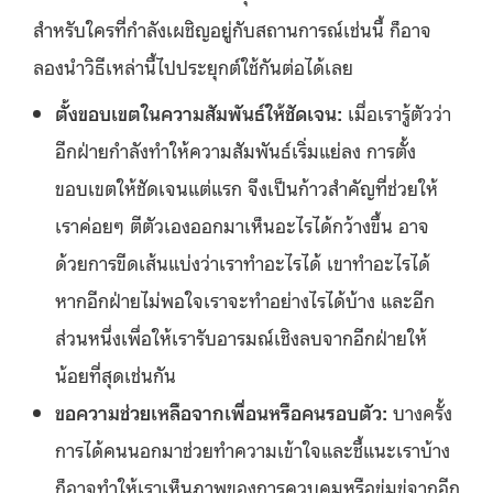
สำหรับใครที่กำลังเผชิญอยู่กับสถานการณ์เช่นนี้ ก็อาจ
ลองนำวิธีเหล่านี้ไปประยุกต์ใช้กันต่อได้เลย
ตั้งขอบเขตในความสัมพันธ์ให้ชัดเจน:
เมื่อเรารู้ตัวว่า
อีกฝ่ายกำลังทำให้ความสัมพันธ์เริ่มแย่ลง การตั้ง
ขอบเขตให้ชัดเจนแต่แรก จึงเป็นก้าวสำคัญที่ช่วยให้
เราค่อยๆ ตีตัวเองออกมาเห็นอะไรได้กว้างขึ้น อาจ
ด้วยการขีดเส้นแบ่งว่าเราทำอะไรได้ เขาทำอะไรได้
หากอีกฝ่ายไม่พอใจเราจะทำอย่างไรได้บ้าง และอีก
ส่วนหนึ่งเพื่อให้เรารับอารมณ์เชิงลบจากอีกฝ่ายให้
น้อยที่สุดเช่นกัน
ขอความช่วยเหลือจากเพื่อนหรือคนรอบตัว:
บางครั้ง
การได้คนนอกมาช่วยทำความเข้าใจและชี้แนะเราบ้าง
ก็อาจทำให้เราเห็นภาพของการควบคุมหรือข่มขู่จากอีก