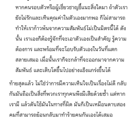
หากคนรอบตัวหรือผู้เชี่ยวชาญชี้แนะสิ่งใดมา ถ้าตัวเรา
ยังไม่รักและเห็นคุณค่าในตัวเองมากพอ ก็ไม่สามารถ
ทำให้เราก้าวพ้นจากความสัมพันธ์ไม่เป็นมิตรนี้ได้ ดัง
นั้น เราเองก็ต้องรู้จักที่จะเอาตัวเองเป็นสำคัญ รู้ความ
ต้องการ และพร้อมที่จะโอบรับตัวเองในวันที่แตก
สลายเสมอ เมื่อนั้นเราก็จะกล้าที่จะออกมาจากความ
สัมพันธ์ และเติบโตขึ้นไปอย่างแข็งแกร่งขึ้นได้
ท้ายสุดแล้ว ไม่ใช่ว่าการมีความเห็นใจเป็นเรื่องไม่ดี กลับ
กันมันถือเป็นสิ่งที่พวกเราทุกคนพึงมีเสียด้วยซ้ำ แต่หาก
เรามี แล้วดันใช้มันในทางที่ผิด มันก็เป็นเหมือนดาบสอง
คมที่สามารถย้อนกลับมาทำร้ายคนกันเองได้เสมอ