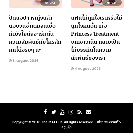
254
240
ปัดแอปฯ หาคู่จนล้า
แฟนไม่ถูกใจเราหรือไม่
ตอบวนซ้ำเดิมจนเบื่อ
ถูกใจคนอื่น เมื่อ
ทำยังไงถึงจะเริ่มต้น
Princess Treatment
ความสัมพันธ์กับใครสัก
จากชาวเน็ต กลายเป็น
คนได้จริงๆ นะ
ไม้บรรทัดในความ
สัมพันธ์ของเรา
6 August 2026
4 August 2026
Copyright © 2018 The MATTER. All rights reserved. ·
นโยบายความเป็น
ส่วนตัว