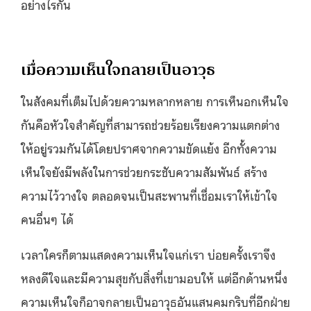
อย่างไรกัน
เมื่อความเห็นใจกลายเป็นอาวุธ
ในสังคมที่เต็มไปด้วยความหลากหลาย การเห็นอกเห็นใจ
กันคือหัวใจสำคัญที่สามารถช่วยร้อยเรียงความแตกต่าง
ให้อยู่รวมกันได้โดยปราศจากความขัดแย้ง อีกทั้งความ
เห็นใจยังมีพลังในการช่วยกระชับความสัมพันธ์ สร้าง
ความไว้วางใจ ตลอดจนเป็นสะพานที่เชื่อมเราให้เข้าใจ
คนอื่นๆ ได้
เวลาใครก็ตามแสดงความเห็นใจแก่เรา บ่อยครั้งเราจึง
หลงดีใจและมีความสุขกับสิ่งที่เขามอบให้ แต่อีกด้านหนึ่ง
ความเห็นใจก็อาจกลายเป็นอาวุธอันแสนคมกริบที่อีกฝ่าย