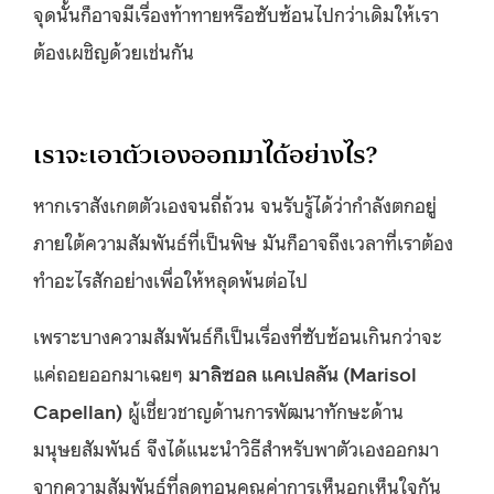
จุดนั้นก็อาจมีเรื่องท้าทายหรือซับซ้อนไปกว่าเดิมให้เรา
ต้องเผชิญด้วยเช่นกัน
เราจะเอาตัวเองออกมาได้อย่างไร?
หากเราสังเกตตัวเองจนถี่ถ้วน จนรับรู้ได้ว่ากำลังตกอยู่
ภายใต้ความสัมพันธ์ที่เป็นพิษ มันก็อาจถึงเวลาที่เราต้อง
ทำอะไรสักอย่างเพื่อให้หลุดพ้นต่อไป
เพราะบางความสัมพันธ์ก็เป็นเรื่องที่ซับซ้อนเกินกว่าจะ
แค่ถอยออกมาเฉยๆ
มาลิซอล แคเปลลัน (Marisol
Capellan)
ผู้เชี่ยวชาญด้านการพัฒนาทักษะด้าน
มนุษยสัมพันธ์ จึงได้แนะนำวิธีสำหรับพาตัวเองออกมา
จากความสัมพันธ์ที่ลดทอนคุณค่าการเห็นอกเห็นใจกัน