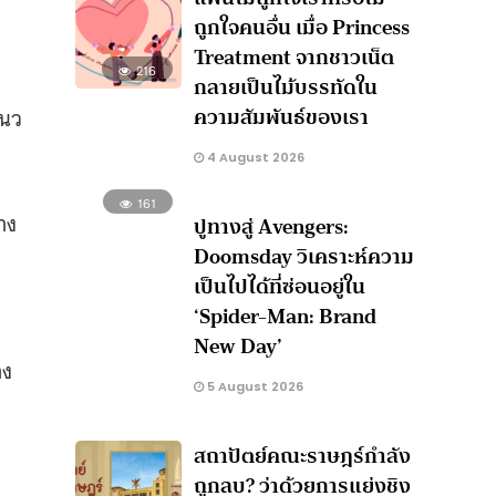
ถูกใจคนอื่น เมื่อ Princess
Treatment จากชาวเน็ต
216
กลายเป็นไม้บรรทัดใน
ความสัมพันธ์ของเรา
แนว
4 August 2026
161
าง
ปูทางสู่ Avengers:
Doomsday วิเคราะห์ความ
เป็นไปได้ที่ซ่อนอยู่ใน
‘Spider-Man: Brand
New Day’
าง
5 August 2026
สถาปัตย์คณะราษฎร์กำลัง
ถูกลบ? ว่าด้วยการแย่งชิง