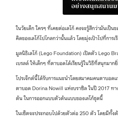
ในวัยเด็ก ใครๆ ที่เคยต่อเลโก้ คงจะรู้สึกว่ามันเป็
คิดของเลโก้ไปไกลกว่านั้นแล้ว โดยมุ่งเป้าไปที่การเ
มูลนิธิเลโก้ (Lego Foundation) เปิดตัว Lego Br
เบรลล์ ให้เด็กๆ ที่ตาบอดได้เรียนรู้ในวิธีที่สนุกมากย
โปรเจ็กต์นี้ได้รับการแนะนำโดยสมาคมคนตาบอดแห
ตาบอด Dorina Nowill แห่งบราซิล ในปี 2017 ทางบร
ต้น ในการออกแบบตัวต้นแบบของเลโก้ชุดนี้
ในเซ็ตจะประกอบไปด้วยตัวต่อ 250 ตัว โดยมีทั้ง