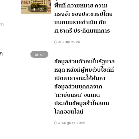
พื้นที่ ความหมาย ความ
407
ทรงจำ ของประชาธิปไตย
บนถนนราชดำเนิน กับ
์ก
ศ.ชาตรี ประกิตนนทการ
31 July 2026
ลก
91
ข้อมูลส่วนตัวคนในรัฐบาล
หลุด หลังมีผู้พบเว็บไซต์ที่
เปิดสาธารณะให้ค้นหา
ข้อมูลส่วนบุคคลจาก
‘ทะเบียนรถ’ จนเกิด
ประเด็นข้อมูลรั่วไหลบน
โลกออนไลน์
4 August 2026