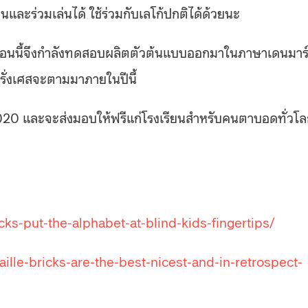
านและร่วมเล่นได้ ใช้ร่วมกับเลโก้ปกติได้ด้วยนะ
นนี้จึงกำลังทดสอบผลิตตัวต้นแบบออกมาในภาษาเดนมาร
รั่งเศสจะตามมาภายในปีนี้
020 และจะส่งมอบให้ฟรีแก่โรงเรียนสำหรับคนตาบอดทั่วโ
ks-put-the-alphabet-at-blind-kids-fingertips/
lle-bricks-are-the-best-nicest-and-in-retrospect-