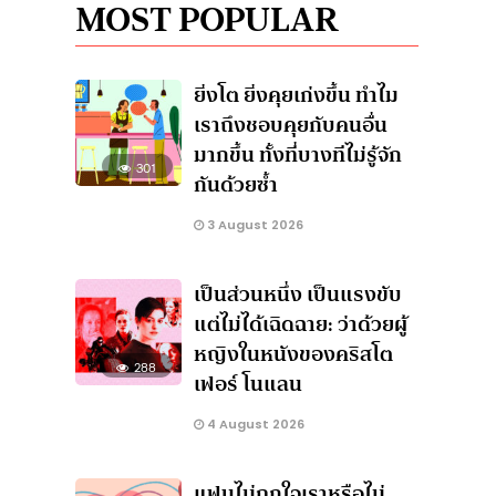
MOST POPULAR
ยิ่งโต ยิ่งคุยเก่งขึ้น ทำไม
เราถึงชอบคุยกับคนอื่น
มากขึ้น ทั้งที่บางทีไม่รู้จัก
301
กันด้วยซ้ำ
3 August 2026
เป็นส่วนหนึ่ง เป็นแรงขับ
แต่ไม่ได้เฉิดฉาย: ว่าด้วยผู้
หญิงในหนังของคริสโต
288
เฟอร์ โนแลน
4 August 2026
แฟนไม่ถูกใจเราหรือไม่