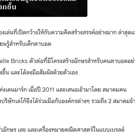
นของเล่นที่เปิดกว้างให้กับความคิดสร้างสรรค์อย่างมาก ล่าสุด
รียนรู้สำหรับเด็กตาบอด
aille Bricks ตัวต่อที่มีโครงสร้างอักษรสำหรับคนตาบอดอย่
ิ่งขึ้น และได้ลงมือสัมผัสด้วยตัวเอง
่งเดนมาร์ก เมื่อปี 2011 และเสนอเข้ามาโดย สมาคมคน
ิษัทเลโก้จึงได้ร่วมมือกับองค์กรต่างๆ รวมถึง 2 สมาคมข้
ตัวอักษร เลข และเครื่องหมายคณิตศาสตร์ในแบบเบรลล์