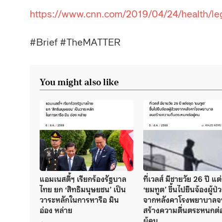
https://www.cnn.com/2019/04/24/health/lego-
#Brief #TheMATTER
You might also like
แอมเนสตี้ฯ เรียกร้องรัฐบาล
ที่เวลส์ มีชายวัย 26 ปี แต
ไทย ยก ‘สิทธิมนุษยชน’ เป็น
‘ยมทูต’ ขึ้นไปยืนจ้องผู้ป่
วาระหลักในการหารือ มิน
จากหลังคาโรงพยาบาลจ
อ่อง หล่าย
สร้างความตื่นตระหนกต่
ผู้คน