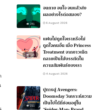
จนกาย จนใจ จนแล้วส่ง
ผลอย่างไรต่อสมอง?
6 August 2026
241
ก
แฟนไม่ถูกใจเราหรือไม่
ถูกใจคนอื่น เมื่อ Princess
Treatment จากชาวเน็ต
225
กลายเป็นไม้บรรทัดใน
ความสัมพันธ์ของเรา
4 August 2026
ด
น
ปูทางสู่ Avengers:
Doomsday วิเคราะห์ความ
เป็นไปได้ที่ซ่อนอยู่ใน
211
‘Spider-Man: Brand
น