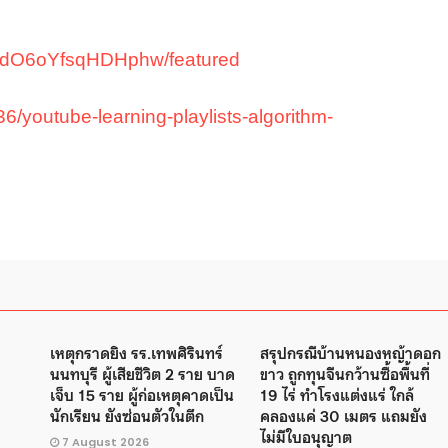
I-dO6oYfsqHDHphw/featured
/youtube-learning-playlists-algorithm-
เหตุกราดยิง รร.เทพศิรินทร์
สรุปกรณีบ้านหนองหญ้าดอก
นนทบุรี ผู้เสียชีวิต 2 ราย บาด
ขาว ถูกทุนจีนกว้านซื้อพื้นที่
เจ็บ 15 ราย ผู้ก่อเหตุคาดเป็น
19 ไร่ ทำโรงแต่งแร่ ใกล้
นักเรียน ยังซ่อนตัวในตึก
คลองแค่ 30 เมตร แถมยัง
ไม่มีใบอนุญาต
7 August 2026