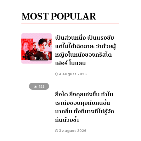
MOST POPULAR
เป็นส่วนหนึ่ง เป็นแรงขับ
แต่ไม่ได้เฉิดฉาย: ว่าด้วยผู้
หญิงในหนังของคริสโต
318
เฟอร์ โนแลน
4 August 2026
311
ยิ่งโต ยิ่งคุยเก่งขึ้น ทำไม
เราถึงชอบคุยกับคนอื่น
มากขึ้น ทั้งที่บางทีไม่รู้จัก
กันด้วยซ้ำ
3 August 2026