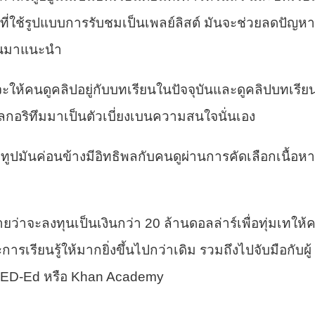
รที่ใช้รูปแบบการรับชมเป็นเพลย์ลิสต์ มันจะช่วยลดปัญหา
ปขึ้นมาแนะนำ
ให้คนดูคลิปอยู่กับบทเรียนในปัจจุบันและดูคลิปบทเรีย
ัลกอริทึมมาเป็นตัวเบี่ยงเบนความสนใจนั่นเอง
ูทูปมันค่อนข้างมีอิทธิพลกับคนดูผ่านการคัดเลือกเนื้อหา
ว่าจะลงทุนเป็นเงินกว่า 20 ล้านดอลล่าร์เพื่อทุ่มเทให้ค
เรียนรู้ให้มากยิ่งขึ้นไปกว่าเดิม รวมถึงไปจับมือกับผู้
 TED-Ed หรือ Khan Academy