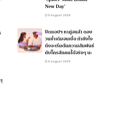
New Day’
5 August 2026
ปัดแอปฯ หาคู่จนล้า ตอบ
น
วนซ้ำเดิมจนเบื่อ ทำยังไง
ถึงจะเริ่มต้นความสัมพันธ์
207
กับใครสักคนได้จริงๆ นะ
6 August 2026
รี