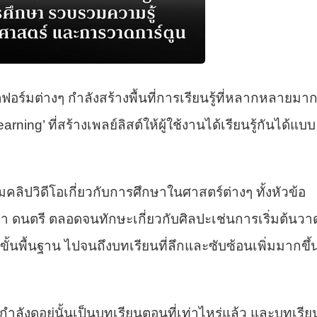
์มต่างๆ กำลังสร้างพื้นที่การเรียนรู้ที่หลากหลายมา
Learning’ ที่สร้างเพลย์ลิสต์ให้ผู้ใช้งานได้เรียนรู้กันได้แบบ
ลิปวิดีโอเกี่ยวกับการศึกษาในศาสตร์ต่างๆ ทั้งหัวข้อ
า ดนตรี ตลอดจนทักษะเกี่ยวกับศิลปะเช่นการเริ่มต้นวา
้ขั้นพื้นฐาน ไปจนถึงบทเรียนที่ลึกและซับซ้อนเพิ่มมากขึ้
รากำลังดูอยู่นั้นเป็นบทเรียนตอนที่เท่าไหร่แล้ว และบทเรีย