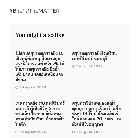
#Brief #TheMATTER
You might also like
ไม่ด่วนสรุปเหตุกราดยิง ไม่
สรุปเหตุกราดยิงโรงเรียน
เชิดชูผู้ก่อเหตุ สื่อมวลชน
เทพศิรินทร์ นนทบุรี
ควรนำเสนออย่างไร เพื่อไม่
7 August 2026
ให้ข่าวเหตุกราดยิง ยิ่งซ้ำ
เติมบาดแผลของเหยื่อและ
สังคม
7 August 2026
เหตุกราดยิง รร.เทพศิรินทร์
สรุปกรณีบ้านหนองหญ้า
นนทบุรี ผู้เสียชีวิต 2 ราย
ดอกขาว ถูกทุนจีนกว้านซื้อ
บาดเจ็บ 15 ราย ผู้ก่อเหตุ
พื้นที่ 19 ไร่ ทำโรงแต่งแร่
คาดเป็นนักเรียน ยังซ่อนตัว
ใกล้คลองแค่ 30 เมตร แถม
ในตึก
ยังไม่มีใบอนุญาต
7 August 2026
7 August 2026