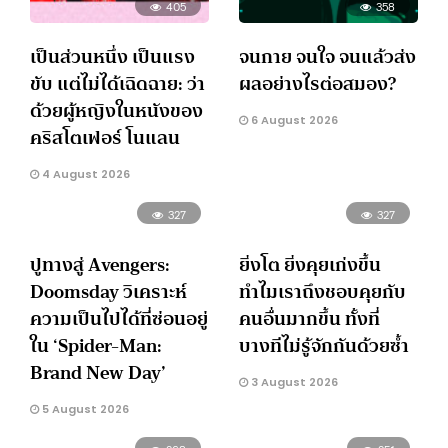
405
358
เป็นส่วนหนึ่ง เป็นแรง
จนกาย จนใจ จนแล้วส่ง
ขับ แต่ไม่ได้เฉิดฉาย: ว่า
ผลอย่างไรต่อสมอง?
ด้วยผู้หญิงในหนังของ
6 August 2026
คริสโตเฟอร์ โนแลน
4 August 2026
327
327
ปูทางสู่ Avengers:
ยิ่งโต ยิ่งคุยเก่งขึ้น
Doomsday วิเคราะห์
ทำไมเราถึงชอบคุยกับ
ความเป็นไปได้ที่ซ่อนอยู่
คนอื่นมากขึ้น ทั้งที่
ใน ‘Spider-Man:
บางทีไม่รู้จักกันด้วยซ้ำ
Brand New Day’
3 August 2026
5 August 2026