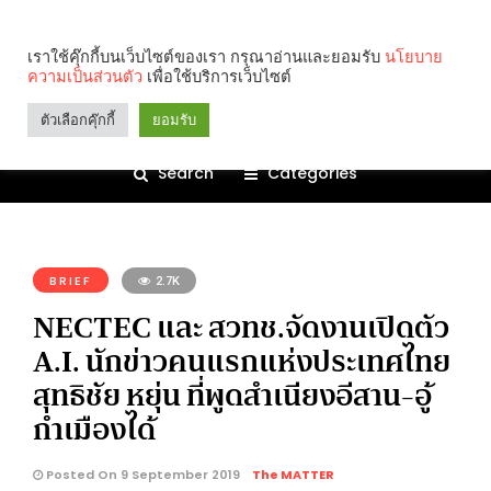
เราใช้คุ๊กกี้บนเว็บไซต์ของเรา กรุณาอ่านและยอมรับ
นโยบาย
ความเป็นส่วนตัว
เพื่อใช้บริการเว็บไซต์
ตัวเลือกคุ๊กกี้
ยอมรับ
Search
Categories
คุณกำลังอ่าน:
BRIEF
2.7K
NECTEC และ สวทช.จัดงานเปิดตัว
A.I. นักข่าวคนแรกแห่งประเทศไทย
สุทธิชัย หยุ่น ที่พูดสำเนียงอีสาน-อู้
กำเมืองได้
Posted On 9 September 2019
The MATTER