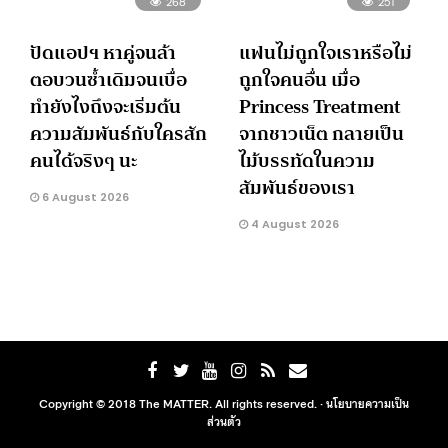
268
251
ปัดแอปฯ หาคู่จนล้า
แฟนไม่ถูกใจเราหรือไม่
ตอบวนซ้ำเดิมจนเบื่อ
ถูกใจคนอื่น เมื่อ
ทำยังไงถึงจะเริ่มต้น
Princess Treatment
ความสัมพันธ์กับใครสัก
จากชาวเน็ต กลายเป็น
คนได้จริงๆ นะ
ไม้บรรทัดในความ
สัมพันธ์ของเรา
6 August 2026
4 August 2026
Copyright © 2018 The MATTER. All rights reserved. ·
นโยบายความเป็น
ส่วนตัว