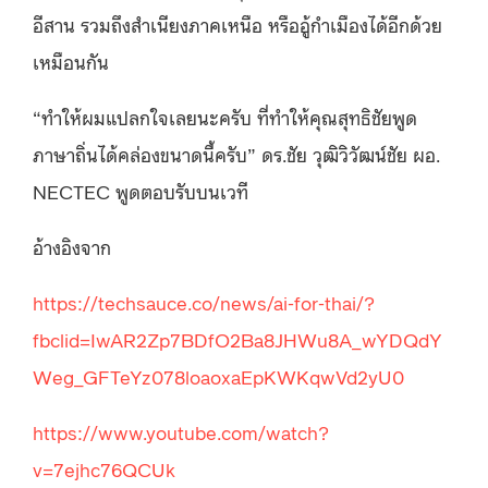
อีสาน รวมถึงสำเนียงภาคเหนือ หรืออู้กำเมืองได้อีกด้วย
เหมือนกัน
“ทำให้ผมแปลกใจเลยนะครับ ที่ทำให้คุณสุทธิชัยพูด
ภาษาถิ่นได้คล่องขนาดนี้ครับ” ดร.ชัย วุฒิวิวัฒน์ชัย ผอ.
NECTEC พูดตอบรับบนเวที
อ้างอิงจาก
https://techsauce.co/news/ai-for-thai/?
fbclid=IwAR2Zp7BDfO2Ba8JHWu8A_wYDQdY
Weg_GFTeYz078loaoxaEpKWKqwVd2yU0
https://www.youtube.com/watch?
v=7ejhc76QCUk