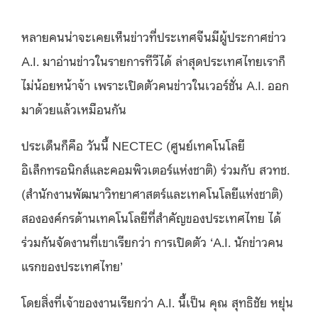
หลายคนน่าจะเคยเห็นข่าวที่ประเทศจีนมีผู้ประกาศข่าว
A.I. มาอ่านข่าวในรายการทีวีได้ ล่าสุดประเทศไทยเราก็
ไม่น้อยหน้าจ้า เพราะเปิดตัวคนข่าวในเวอร์ชั่น A.I. ออก
มาด้วยแล้วเหมือนกัน
ประเด็นก็คือ วันนี้ NECTEC (ศูนย์เทคโนโลยี
อิเล็กทรอนิกส์และคอมพิวเตอร์แห่งชาติ) ร่วมกับ สวทช.
(สำนักงานพัฒนาวิทยาศาสตร์และเทคโนโลยีแห่งชาติ)
สององค์กรด้านเทคโนโลยีที่สำคัญของประเทศไทย ได้
ร่วมกันจัดงานที่เขาเรียกว่า การเปิดตัว ‘A.I. นักข่าวคน
แรกของประเทศไทย’
โดยสิ่งที่เจ้าของงานเรียกว่า A.I. นี้เป็น คุณ สุทธิชัย หยุ่น