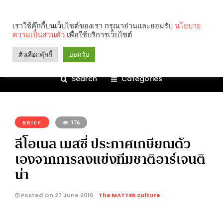
เราใช้คุ๊กกี้บนเว็บไซต์ของเรา กรุณาอ่านและยอมรับ
นโยบาย
ความเป็นส่วนตัว
เพื่อใช้บริการเว็บไซต์
ตัวเลือกคุ๊กกี้
ยอมรับ
Search
Categories
คุณกำลังอ่าน:
BRIEF
176
ลีโอเนล เมสซี่ ประกาศเกษียณตัว
เองจากการลงแข่งทีมชาติอาร์เจนติ
น่า
Posted On 27 June 2016
The MATTER culture