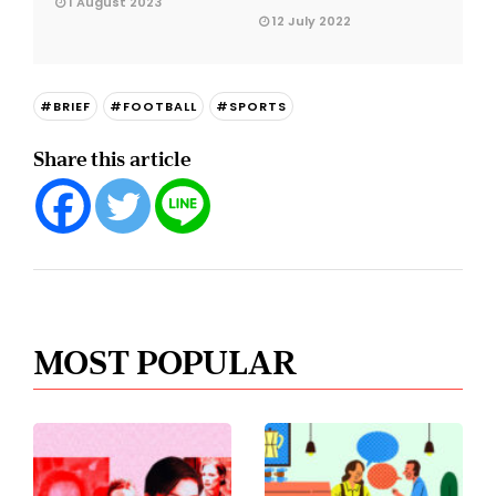
1 August 2023
12 July 2022
#BRIEF
#FOOTBALL
#SPORTS
Share this article
MOST POPULAR