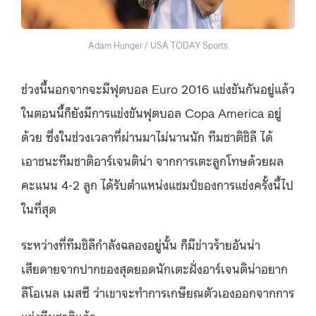
Adam Hunger / USA TODAY Sports
ช่วงนี้นอกจากจะมีฟุตบอล Euro 2016 แข่งขันกันอยู่แล้ว
ในตอนนี้ก็ยังมีการแข่งขันฟุตบอล Copa America อยู่
ด้วย ซึ่งในช่วงเวลาที่ผ่านมาไม่นานนัก ทีมชาติชิลี ได้
เอาชนะทีมชาติอาร์เจนติน่า จากการเตะลูกโทษด้วยผล
คะแนน 4-2 ลูก ได้รับตำแหน่งแชมป์ของการแข่งครั้งนี้ไป
ในที่สุด
ระหว่างที่ทีมชิลีกำลังฉลองอยู่นั้น ก็มีข่าวร้ายอันน่า
เสียดายจากปากของสุดยอดนักเตะฝั่งอาร์เจนติน่าอยาก
ลีโอเนล เมสซี ว่าเขาจะทำการเกษียณตัวเองออกจากการ