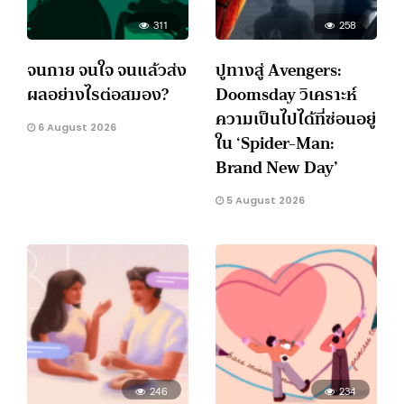
311
258
จนกาย จนใจ จนแล้วส่ง
ปูทางสู่ Avengers:
ผลอย่างไรต่อสมอง?
Doomsday วิเคราะห์
ความเป็นไปได้ที่ซ่อนอยู่
6 August 2026
ใน ‘Spider-Man:
Brand New Day’
5 August 2026
246
234