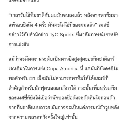
แข่งทีมชาติแล้ว
“เวลารับใช้ทีมชาติกับผมมันจบลงแล้ว หลังจากพาทีมมา
แพ้รอบชิงถึง 4 ครั้ง มันคงไม่ใช่ที่ของผมแล้ว” เมสซี่
กล่าวไว้กับสำนักข่าว TyC Sports ที่มาสัมภาษณ์เขาหลัง
การแข่งขัน
แม้ว่าจะมีผลงานระดับเป็นดาวยิงสูงสุดของทีมชาติอาร์
เจนติน่าในการแข่ง Copa America นี้ แต่มันก็ยังคงดีไม่
พอสำหรับเขา เมื่อมันไม่สามารถพาทีมให้ได้แชมป์ที่
สำคัญสำหรับนักฟุตบอลอเมริกาใต้ กระนั้นเพื่อนร่วมทีม
ของเมสซี่ก็ยังไม่เชื่อว่านักบอลชื่อดังจะตัดสินใจถอนตัว
จากทีมชาติแบบถาวร มันอาจจะเป็นแค่อารมณ์ชั่ววูบหลัง
จากความพลาดหวังครั้งใหญ่เท่านั้น