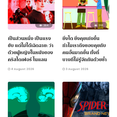
364
318
เป็นส่วนหนึ่ง เป็นแรง
ยิ่งโต ยิ่งคุยเก่งขึ้น
ขับ แต่ไม่ได้เฉิดฉาย: ว่า
ทำไมเราถึงชอบคุยกับ
ด้วยผู้หญิงในหนังของ
คนอื่นมากขึ้น ทั้งที่
คริสโตเฟอร์ โนแลน
บางทีไม่รู้จักกันด้วยซ้ำ
4 August 2026
3 August 2026