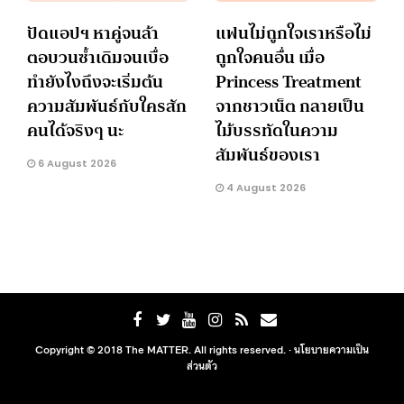
ปัดแอปฯ หาคู่จนล้า
แฟนไม่ถูกใจเราหรือไม่
ตอบวนซ้ำเดิมจนเบื่อ
ถูกใจคนอื่น เมื่อ
ทำยังไงถึงจะเริ่มต้น
Princess Treatment
ความสัมพันธ์กับใครสัก
จากชาวเน็ต กลายเป็น
คนได้จริงๆ นะ
ไม้บรรทัดในความ
สัมพันธ์ของเรา
6 August 2026
4 August 2026
Copyright © 2018 The MATTER. All rights reserved. ·
นโยบายความเป็น
ส่วนตัว