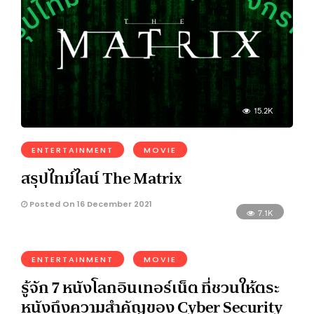
15.2K
ENTERTAINMENT
MOVIE
สรุปไทม์ไลน์ The Matrix
Posted On 16 December 2021
7.1K
ENTERTAINMENT
MOVIE
รู้จัก 7 หนังโลกอินเทอร์เน็ต ที่ชวนให้ตระ
หนังถึงความสำคัญของ Cyber Security