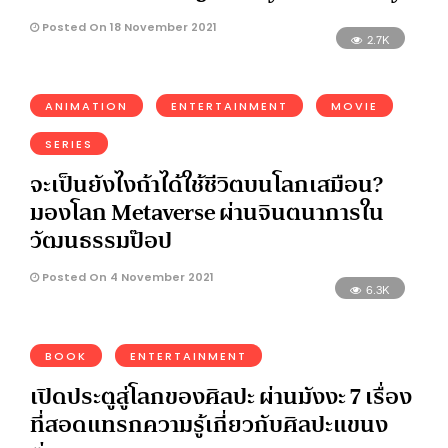
Posted On 18 November 2021
2.7K
ANIMATION
ENTERTAINMENT
MOVIE
SERIES
จะเป็นยังไงถ้าได้ใช้ชีวิตบนโลกเสมือน?
มองโลก Metaverse ผ่านจินตนาการใน
วัฒนธรรมป๊อป
Posted On 4 November 2021
6.3K
BOOK
ENTERTAINMENT
เปิดประตูสู่โลกของศิลปะ ผ่านมังงะ 7 เรื่อง
ที่สอดแทรกความรู้เกี่ยวกับศิลปะแขนง