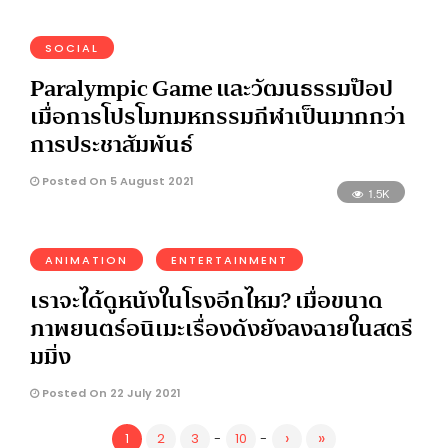
SOCIAL
Paralympic Game และวัฒนธรรมป๊อป
เมื่อการโปรโมทมหกรรมกีฬาเป็นมากกว่า
การประชาสัมพันธ์
Posted On 5 August 2021
1.5K
ANIMATION
ENTERTAINMENT
เราจะได้ดูหนังในโรงอีกไหม? เมื่อขนาด
ภาพยนตร์อนิเมะเรื่องดังยังลงฉายในสตรี
มมิ่ง
Posted On 22 July 2021
›
»
1
2
3
-
10
-