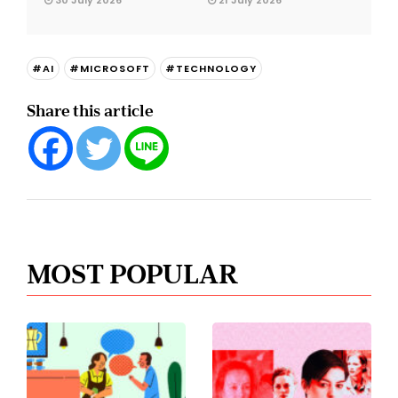
#AI
#MICROSOFT
#TECHNOLOGY
Share this article
MOST POPULAR