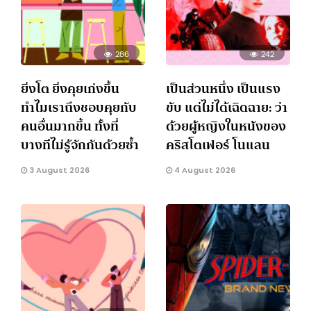
286
242
ยิ่งโต ยิ่งคุยเก่งขึ้น
เป็นส่วนหนึ่ง เป็นแรง
ทำไมเราถึงชอบคุยกับ
ขับ แต่ไม่ได้เฉิดฉาย: ว่า
คนอื่นมากขึ้น ทั้งที่
ด้วยผู้หญิงในหนังของ
บางทีไม่รู้จักกันด้วยซ้ำ
คริสโตเฟอร์ โนแลน
3 August 2026
4 August 2026