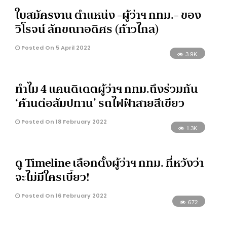
ใบสมัครงาน ตำแหน่ง -ผู้ว่าฯ กทม.- ของ
วิโรจน์ ลักขณาอดิศร (ก้าวไกล)
Posted On 5 April 2022
3.9K
ทำไม 4 แคนดิเดตผู้ว่าฯ กทม.ถึงร่วมกัน
‘ค้านต่อสัมปทาน’ รถไฟฟ้าสายสีเขียว
Posted On 18 February 2022
1.3K
ดู Timeline เลือกตั้งผู้ว่าฯ กทม. ที่หวังว่า
จะไม่มีใครเบี้ยว!
Posted On 16 February 2022
672