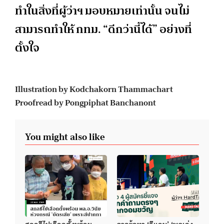
ทำในสิ่งที่ผู้ว่าฯ มอบหมายเท่านั้น จนไม่
สามารถทำให้ กทม. “ดีกว่านี้ได้” อย่างที่
ตั้งใจ
Illustration by Kodchakorn Thammachart
Proofread by Pongpiphat Banchanont
You might also like
สกลธีไปเลือกตั้งพร้อม
จากข้อหา ‘อีแอบ’ ‘พูดเก่ง