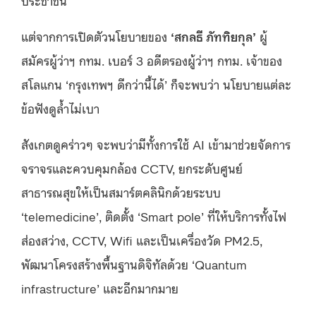
แต่จากการเปิดตัวนโยบายของ
‘สกลธี ภัททิยกุล’
ผู้
สมัครผู้ว่าฯ กทม. เบอร์ 3 อดีตรองผู้ว่าฯ กทม. เจ้าของ
สโลแกน ‘กรุงเทพฯ ดีกว่านี้ได้’ ก็จะพบว่า นโยบายแต่ละ
ข้อฟังดูล้ำไม่เบา
สังเกตดูคร่าวๆ จะพบว่ามีทั้งการใช้ AI เข้ามาช่วยจัดการ
จราจรและควบคุมกล้อง CCTV, ยกระดับศูนย์
สาธารณสุขให้เป็นสมาร์ตคลินิกด้วยระบบ
‘telemedicine’, ติดตั้ง ‘Smart pole’ ที่ให้บริการทั้งไฟ
ส่องสว่าง, CCTV, Wifi และเป็นเครื่องวัด PM2.5,
พัฒนาโครงสร้างพื้นฐานดิจิทัลด้วย ‘Quantum
infrastructure’ และอีกมากมาย