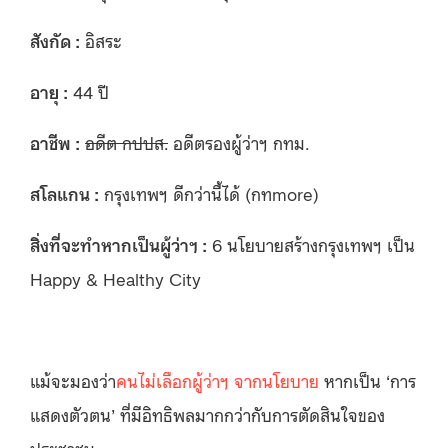
สังกัด :
อิสระ
อายุ :
44 ปี
อาชีพ :
อดีต กปปส.
อดีตรองผู้ว่าฯ กทม.
สโลแกน :
กรุงเทพฯ ดีกว่านี้ได้ (กทmore)
สิ่งที่จะทำหากเป็นผู้ว่าฯ :
6 นโยบายสร้างกรุงเทพฯ เป็น
Happy & Healthy City
แม้จะมองว่า
คนไม่เลือกผู้ว่าฯ จากนโยบาย
หากเป็น ‘การ
แสดงตัวตน’ ที่มีอิทธิพลมากกว่ากับการตัดสินใจของ
ประชาชน