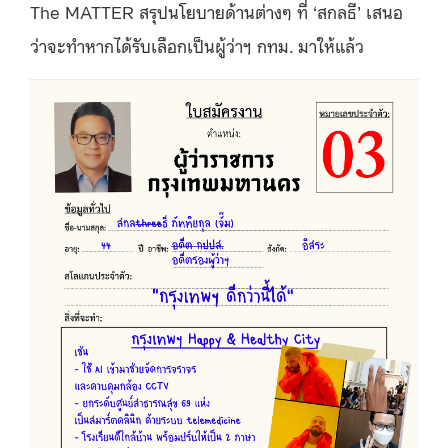
The MATTER สรุปนโยบายด้านต่างๆ ที่ ‘สกลธี’ เสนอ
ว่าจะทำหากได้รับเลือกเป็นผู้ว่าฯ กทม. มาให้แล้ว