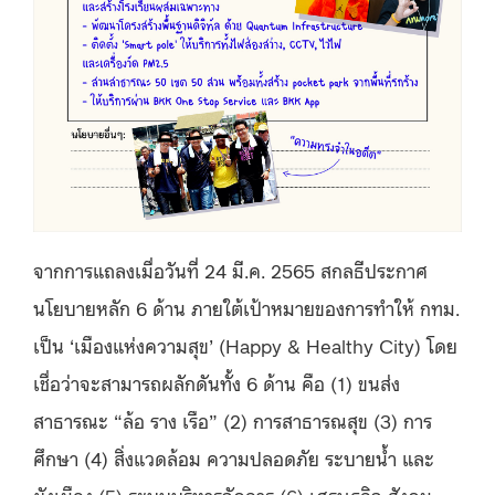
จากการแถลงเมื่อวันที่ 24 มี.ค. 2565 สกลธีประกาศ
นโยบายหลัก 6 ด้าน ภายใต้เป้าหมายของการทำให้ กทม.
เป็น ‘เมืองแห่งความสุข’ (Happy & Healthy City) โดย
เชื่อว่าจะสามารถผลักดันทั้ง 6 ด้าน คือ (1) ขนส่ง
สาธารณะ “ล้อ ราง เรือ” (2) การสาธารณสุข (3) การ
ศึกษา (4) สิ่งแวดล้อม ความปลอดภัย ระบายน้ำ และ
ผังเมือง (5) ระบบบริหารจัดการ (6) เศรษฐกิจ สังคม