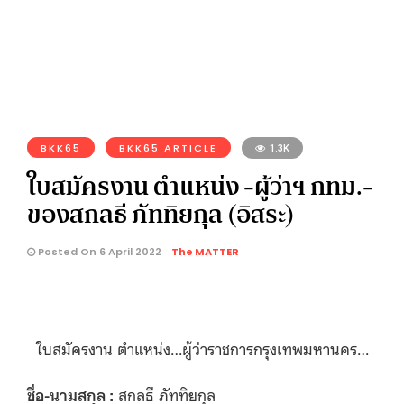
BKK65
BKK65 ARTICLE
1.3K
ใบสมัครงาน ตำแหน่ง -ผู้ว่าฯ กทม.-
ของสกลธี ภัททิยกุล (อิสระ)
Posted On 6 April 2022
The MATTER
ใบสมัครงาน ตำแหน่ง…ผู้ว่าราชการกรุงเทพมหานคร…
ชื่อ-นามสกุล :
สกลธี ภัททิยกุล