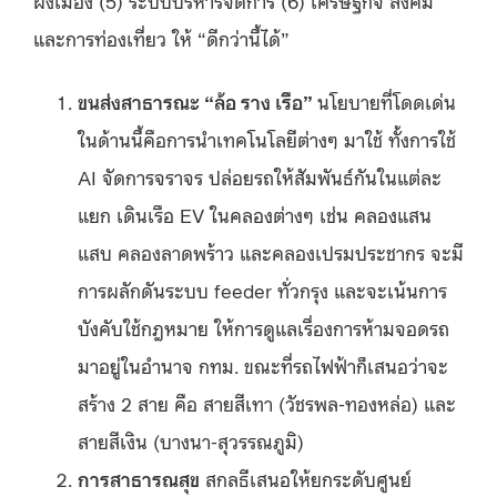
และการท่องเที่ยว ให้ “ดีกว่านี้ได้”
ขนส่งสาธารณะ
“
ล้อ ราง เรือ
”
นโยบายที่โดดเด่น
ในด้านนี้คือการนำเทคโนโลยีต่างๆ มาใช้ ทั้งการใช้
AI จัดการจราจร ปล่อยรถให้สัมพันธ์กันในแต่ละ
แยก เดินเรือ EV ในคลองต่างๆ เช่น คลองแสน
แสบ คลองลาดพร้าว และคลองเปรมประชากร จะมี
การผลักดันระบบ feeder ทั่วกรุง และจะเน้นการ
บังคับใช้กฎหมาย ให้การดูแลเรื่องการห้ามจอดรถ
มาอยู่ในอำนาจ กทม. ขณะที่รถไฟฟ้าก็เสนอว่าจะ
สร้าง 2 สาย คือ สายสีเทา (วัชรพล-ทองหล่อ) และ
สายสีเงิน (บางนา-สุวรรณภูมิ)
การสาธารณสุข
สกลธีเสนอให้ยกระดับศูนย์