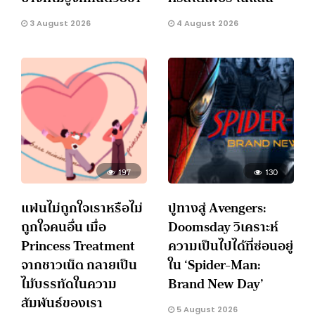
3 August 2026
4 August 2026
197
130
แฟนไม่ถูกใจเราหรือไม่
ปูทางสู่ Avengers:
ถูกใจคนอื่น เมื่อ
Doomsday วิเคราะห์
Princess Treatment
ความเป็นไปได้ที่ซ่อนอยู่
จากชาวเน็ต กลายเป็น
ใน ‘Spider-Man:
ไม้บรรทัดในความ
Brand New Day’
สัมพันธ์ของเรา
5 August 2026