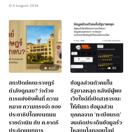
4 August 2026
400
86
สถาปัตย์คณะราษฎร์
ข้อมูลส่วนตัวคนใน
กำลังถูกลบ? ว่าด้วย
รัฐบาลหลุด หลังมีผู้พบ
การแย่งชิงพื้นที่ ความ
เว็บไซต์ที่เปิดสาธารณะ
หมาย ความทรงจำ ของ
ให้ค้นหา ข้อมูลส่วน
ประชาธิปไตยบนถนน
บุคคลจาก ‘ทะเบียนรถ’
ราชดำเนิน กับ ศ.ชาตรี
จนเกิดประเด็นข้อมูลรั่ว
ประกิตนนทการ
ไหลบนโลกออนไลน์