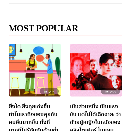
MOST POPULAR
295
263
ยิ่งโต ยิ่งคุยเก่งขึ้น
เป็นส่วนหนึ่ง เป็นแรง
ทำไมเราถึงชอบคุยกับ
ขับ แต่ไม่ได้เฉิดฉาย: ว่า
คนอื่นมากขึ้น ทั้งที่
ด้วยผู้หญิงในหนังของ
บางทีไม่รู้จักกันด้วยซ้ำ
คริสโตเฟอร์ โนแลน