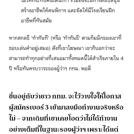
สร้างอาชีพให้คนพิการ และจัดให้มีโรงเรียนฝึก
อาชีพที่ทันสมัย
หากสกลธี ‘ทำทันที’ (หรือ ‘ทำทันธี’ ตามกิมมิกของเขาที่
ชอบเล่นคำอยู่เสมอ) ดังที่เขาโฆษณา เขาก็บอกว่าจะ
สามารถทำทุกอย่างที่เสนอมาทั้งหมดนี้ได้สำเร็จภายใน 4
ปี หรือทันครบวาระของผู้ว่าฯ กทม. พอดี
ขึ้นอยู่กับว่าชาว กทม. จะไว้วางใจให้โอกาส
ผู้สมัครเบอร์ 3 เข้ามาลงมือทำงานจริงหรือ
ไม่ – จากเดิมที่เขาเคยโอดว่าไม่ได้ทำงาน
อย่างเต็มที่ในฐานะรองผู้ว่าฯ เพราะได้แต่