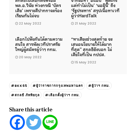
พล.อ.วินัย ห่วงกรณี ‘บัตร
แต่ทำไม่เป็น’ ‘นอมินี’ ถึง
เสีย’ เพราะสีปากกาจะร้อง
‘รัฐประหาร’ สรุปเนื้อหาเวที
เรียนกันไม่จบ
ผู้ว่าHardTalk
22 May 2022
21 May 2022
เลือกไปฟังกันได้ตามความ
“หาเสียงช่วงสุดท้าย จะ
สนใจ สารพัดเวทีปราศรัย
เสนอนโยบายให้ได้มาก
ใหญ่ผู้สมัครผู้ว่าฯ กทม.
ที่สุด” สกลธียังบอก ไม่
เสียใจที่เป็น กปปส.
20 May 2022
15 May 2022
#BKK65
#ผู้ว่าราชการกรุงเทพมหานคร
#ผู้ว่าฯ กทม.
#สกลธี ภัททิยกุล
#เลือกตั้งผู้ว่าฯ กทม.
Share this article