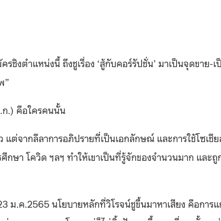
ชิงตำแหน่งนี้ ถึงชูเรื่อง ‘สู้กับคอร์รัปชั่น’ มาเป็นจุดขาย-เป
ทพ”
ก.) คือใครคนนั้น
ียว แต่จากลีลาการอภิปรายที่เป็นเอกลักษณ์ และการใช้โซเชีย
รศึกษา โควิด ฯลฯ ทำให้เขาเป็นที่รู้จักของจำนวนมาก และถู
 23 ม.ค.2565 นโยบายหลักที่วิโรจน์ชูขึ้นมาหาเสียง คือการแก