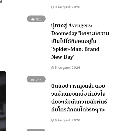
่ง
3 August 2026
325
ปูทางสู่ Avengers:
Doomsday วิเคราะห์ความ
เป็นไปได้ที่ซ่อนอยู่ใน
‘Spider-Man: Brand
New Day’
5 August 2026
267
ปัดแอปฯ หาคู่จนล้า ตอบ
วนซ้ำเดิมจนเบื่อ ทำยังไง
ถึงจะเริ่มต้นความสัมพันธ์
กับใครสักคนได้จริงๆ นะ
6 August 2026