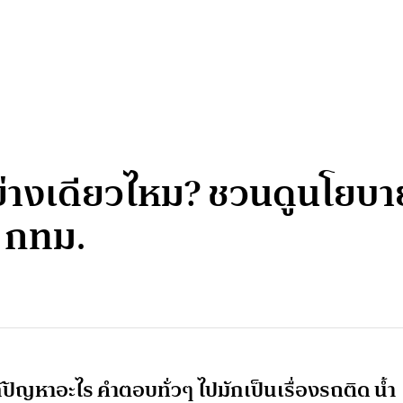
่างเดียวไหม? ชวนดูนโยบาย
ฯ กทม.
แก้ปัญหาอะไร คำตอบทั่วๆ ไปมักเป็นเรื่องรถติด น้ำ