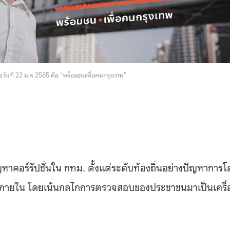
ื่อวันที่ 23 ม.ค.2565 คือ “พร้อมชนเพื่อคนกรุงเทพ”
ัญหาคอร์รัปชั่นใน กทม. ตั้งแต่ระดับท้องถิ่นอย่างปัญหาการ
้างภายใน โดยเน้นกลไกการตรวจสอบของประชาชนมาเป็นเครื่