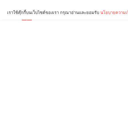
เราใช้คุ๊กกี้บนเว็บไซต์ของเรา กรุณาอ่านและยอมรับ
นโยบายความเป
Brief
Social
คุณกำลังอ่าน: