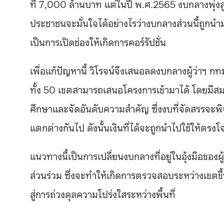
ที่ 7,000 ล้านบาท แต่ในปี พ.ศ.2565 งบกลางพุ่งสูง
ประชาชนจะมั่นใจได้อย่างไรว่างบกลางส่วนนี้ถูกน
เป็นการเปิดช่องให้เกิดการคอร์รัปชั่น
เพื่อแก้ปัญหานี้ วิโรจน์จึงเสนอลดงบกลางผู้ว่าฯ 
ทั้ง 50 เขตสามารถเสนอโครงการเข้ามาได้ โดยมีส
ศึกษาและจัดอันดับความสำคัญ ซึ่งงบที่จัดสรรจะ
แตกต่างกันไป ดังนั้นเงินที่ได้จะถูกนำไปใช้ให้ตรงโจ
แนวทางนี้เป็นการเปลี่ยนงบกลางที่อยู่ในอุ้งมือขอ
ส่วนร่วม ซึ่งจะทำให้เกิดการตรวจสอบระหว่างเขตขึ้
สู่การถ่วงดุลความโปร่งใสระหว่างพื้นที่