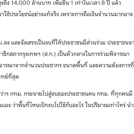
ถึง 14,000 ล้านบาท เพิ่มขึ้น 1 เท่าในเวลา 8 ปี แล้ว
ำมาใช้ประโยชน์อย่างแท้จริง เพราะการถือเงินจำนวนมากอาจ
กทม.ลง และจัดสรรเป็นงบที่ให้ประชาชนมีส่วนร่วม ประชาชนจ
มาชิกสภากรุงเทพฯ (ส.ก.) เป็นตัวกลางในการร่วมพิจารณา
พิจารณาจากจำนวนประชากร ขนาดพื้นที่ และความต้องการที่
ทย์ที่สุด
งผู้ว่าฯ กทม. กระจายไปสู่งบของประชาชนคน กทม. ที่ทุกคนมี
นเอง ว่าพื้นที่ไหนเบิกงบไปใช้กับอะไร ในปริมาณเท่าไหร่ น