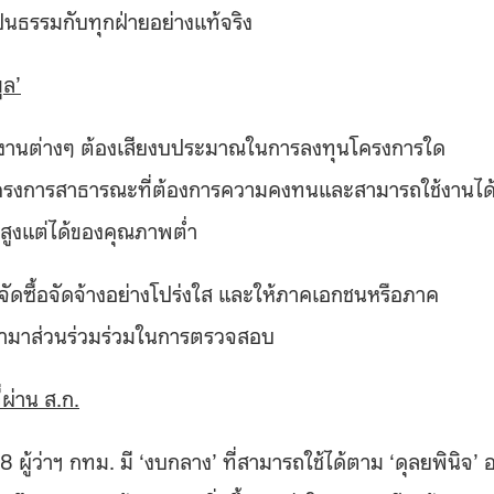
มเป็นธรรมกับทุกฝ่ายอย่างแท้จริง
ูล’
่วยงานต่างๆ ต้องเสียงบประมาณในการลงทุนโครงการใด
โครงการสาธารณะที่ต้องการความคงทนและสามารถใช้งานได
นสูงแต่ได้ของคุณภาพต่ำ
ารจัดซื้อจัดจ้างอย่างโปร่งใส และให้ภาคเอกชนหรือภาค
ามาส่วนร่วมร่วมในการตรวจสอบ
ผ่าน ส.ก.
58 ผู้ว่าฯ กทม. มี ‘งบกลาง’ ที่สามารถใช้ได้ตาม ‘ดุลยพินิจ’ อย