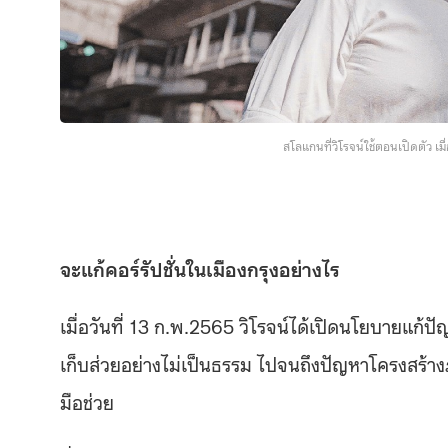
สโลแกนที่วิโรจน์ใช้ตอนเปิดตัว เม
จะแก้คอร์รัปชั่นในเมืองกรุงอย่างไร
เมื่อวันที่ 13 ก.พ.2565 วิโรจน์ได้เปิดนโยบายแก้ป
เก็บส่วยอย่างไม่เป็นธรรม ไปจนถึงปัญหาโครงสร
มือช่วย