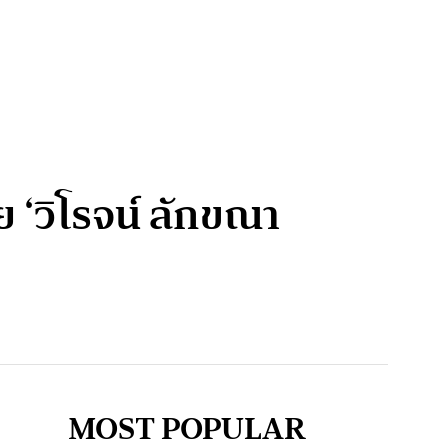
 ‘วิโรจน์ ลักขณา
MOST POPULAR