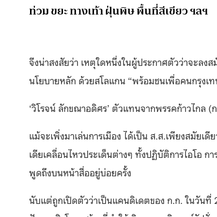
ท่วม ขยะ ทางเท้า ฝุ่นพิษ พื้นที่สีเขียว ฯลฯ
จึงน่าสงสัยว่า เหตุใดหนึ่งในผู้ประกาศตัวว่าจะลงสมัคร
นโยบายหลัก ด้วยสโลแกน “พร้อมชนเพื่อคนกรุงเ
‘วิโรจน์ ลักขณาอดิศร’ ตัวแทนจากพรรคก้าวไกล (ก.
แม้จะเพิ่งมาเล่นการเมือง ได้เป็น ส.ส.เพียงสมัยเด
เดียเคลื่อนไหวประเด็นต่างๆ ทั้งปฏิบัติการไอโอ กา
พูดถึงบนหน้าสื่ออยู่บ่อยครั้ง
นับแต่ถูกเปิดตัวว่าเป็นแคนดิเดตของ ก.ก. ในวันที่