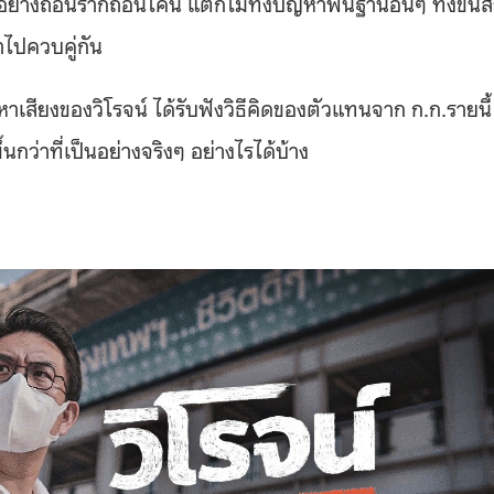
นอย่างถอนรากถอนโคน แต่ก็ไม่ทิ้งปัญหาพื้นฐานอื่นๆ ทั้งขนส
ไปควบคู่กัน
ียงของวิโรจน์ ได้รับฟังวิธีคิดของตัวแทนจาก ก.ก.รายนี้
นกว่าที่เป็นอย่างจริงๆ อย่างไรได้บ้าง