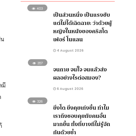
403
เป็นส่วนหนึ่ง เป็นแรงขับ
แต่ไม่ได้เฉิดฉาย: ว่าด้วยผู้
หญิงในหนังของคริสโต
็น
เฟอร์ โนแลน
4 August 2026
357
จนกาย จนใจ จนแล้วส่ง
ผลอย่างไรต่อสมอง?
ลมี
6 August 2026
ก
326
ยิ่งโต ยิ่งคุยเก่งขึ้น ทำไม
เราถึงชอบคุยกับคนอื่น
มากขึ้น ทั้งที่บางทีไม่รู้จัก
้
กันด้วยซ้ำ