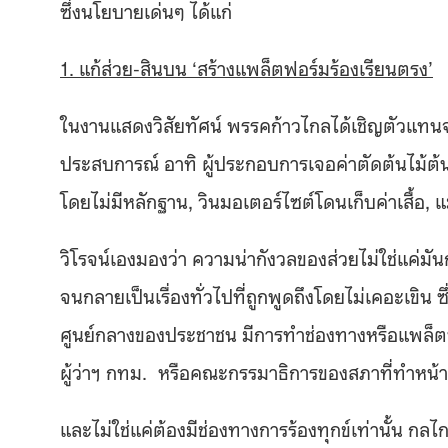
ซึ่งนโยบายเด่นๆ ได้แก่
​1.
แก้ส่วย-สินบน ‘สร้างแพล็ตฟอร์มร้องเรียนตรง’
ในงานแสดงวิสัยทัศน์ พรรคก้าวไกลได้เชิญตัวแทนจ
ประสบการณ์ อาทิ ผู้ประกอบการเจอค่าตัดต้นไม้ต้น
โดยไม่มีหลักฐาน, วินมอเตอร์ไซต์โดนเก็บค่าเสื้อ, แม
วิโรจน์เองมองว่า ความน่ากังวลของส่วยไม่ใช่แค่มั
จนกลายเป็นเรื่องทั่วไปที่ถูกพูดถึงโดยไม่เคอะเขิน 
ศูนย์กลางของประชาชน มีการทำช่องทางหรือแพล็ตฟ
ผู้ว่าฯ กทม. หรือคณะกรรมาธิการของสภาที่ทำหน้าท
และไม่ใช่แค่ต้องมีช่องทางการร้องทุกข์เท่านั้น