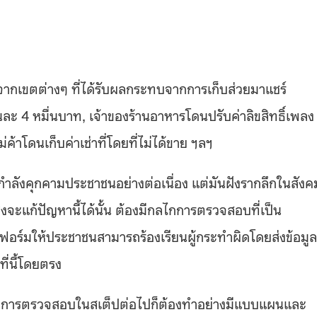
ากเขตต่างๆ ที่ได้รับผลกระทบจากการเก็บส่วยมาแชร์
ละ 4 หมื่นบาท, เจ้าของร้านอาหารโดนปรับค่าลิขสิทธิ์เพลง
่ค้าโดนเก็บค่าเช่าที่โดยที่ไม่ได้ขาย ฯลฯ
นกำลังคุกคามประชาชนอย่างต่อเนื่อง แต่มันฝังรากลึกในสังค
ซึ่งจะแก้ปัญหานี้ได้นั้น ต้องมีกลไกการตรวจสอบที่เป็น
อร์มให้ประชาชนสามารถร้องเรียนผู้กระทำผิดโดยส่งข้อมูล
ี่นี้โดยตรง
 กลไกการตรวจสอบในสเต็ปต่อไปก็ต้องทำอย่างมีแบบแผนและ