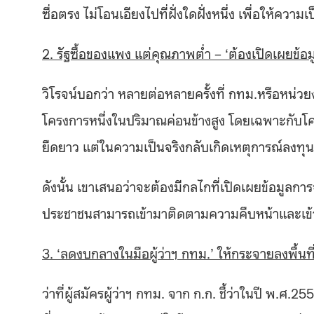
ซื่อตรง ไม่โอนเอียงไปที่ฝั่งใดฝั่งหนึ่ง เพื่อให้ควา
2. รัฐซื้อของแพง แต่คุณภาพต่ำ – ‘ต้องเปิดเผยข้อม
วิโรจน์บอกว่า หลายต่อหลายครั้งที่ กทม.หรือหน
โครงการหนึ่งในปริมาณค่อนข้างสูง โดยเฉพาะกับ
ยืดยาว แต่ในความเป็นจริงกลับเกิดเหตุการณ์ลงทุ
ดังนั้น เขาเสนอว่าจะต้องมีกลไกที่เปิดเผยข้อมูลก
ประชาชนสามารถเข้ามาติดตามความคืบหน้าและเข้
3. ‘
ลดงบกลางในมือผู้ว่าฯ กทม.’ ให้กระจายลงพื้นที่
ว่าที่ผู้สมัครผู้ว่าฯ กทม. จาก ก.ก. ชี้ว่าในปี พ.ศ.25