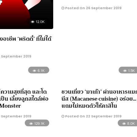
Posted On 26 September 2019
12.0K
ชีพ ‘พริตตี้’ ที่ไม่ได้
 September 2019
6.1K
1.5K
ีความสุขที่สุด และโต
ชวนเที่ยว ‘มาเก๊า’ ผ่านอาหารแม
เป็น เลี้ยงลูกสไตล์พ่อ
นีส (Macanese cuisine) อร่อย…
e Monster
แถมไม่หมดตัวให้คาสิโน
 September 2019
Posted On 22 September 2019
129.1K
8.0K