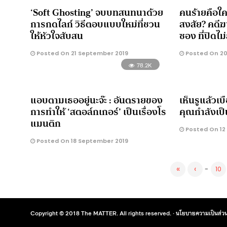
‘Soft Ghosting’ จบบทสนทนาด้วย
คนร้ายคือใค
การกดไลก์ วิธีตอบแบบใหม่ที่ชวน
สงสัย? คดีฆ
ให้หัวใจสับสน
ซอง ที่ปิดไม
Posted On 21 September 2019
Posted On 20
78.2K
แอบตามเธออยู่นะจ๊ะ : อันตรายของ
เห็นรูแล้วเบ
การทำให้ ‘สตอล์กเกอร์’ เป็นเรื่องโร
คุณกำลังเป
แมนติก
Posted On 12
Posted On 18 September 2019
«
‹
-
10
Copyright © 2018 The MATTER. All rights reserved. ·
นโยบายความเป็นส่วน