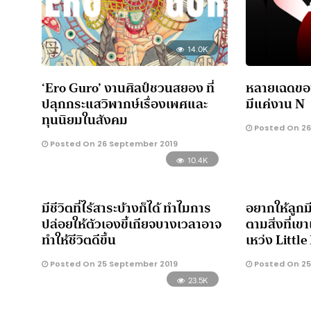
14.0K
‘Ero Guro’ งานศิลป์ชวนสยอง ที่
หลายเฉดของอา
ปลุกกระแสวิพากษ์เรื่องเพศและ
มีแค่งาน N
ทุนนิยมในสังคม
Posted On 26
Posted On 26 September 2019
10.4K
มีชีวิตที่ไร้สาระบ้างก็ได้ ทำไมการ
อยากให้ลูกม
ปล่อยให้ตัวเองขี้เกียจบางเวลาอาจ
ตามสิ่งที่เขา
ทำให้ชีวิตดีขึ้น
เหว่ง Littl
Posted On 25 September 2019
Posted On 25
23.5K