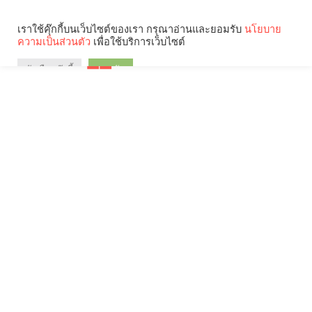
เราใช้คุ๊กกี้บนเว็บไซต์ของเรา กรุณาอ่านและยอมรับ
นโยบาย
ความเป็นส่วนตัว
เพื่อใช้บริการเว็บไซต์
ตัวเลือกคุ๊กกี้
ยอมรับ
Search
Categories
คุณกำลังอ่าน: