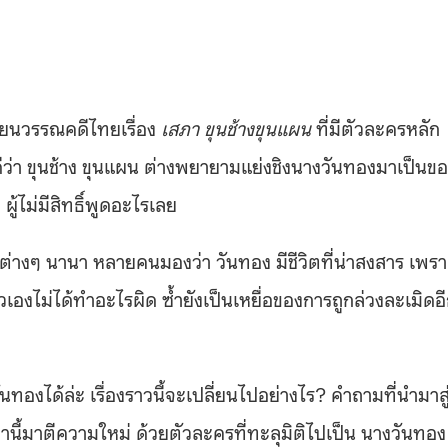
รียนวรรณคดีไทยเรื่อง
เสภา ขุนช้างขุนแผน
ที่มีตัวละครหลัก
ดีว่า ขุนช้าง ขุนแผน ต่างพยายามแย่งชิงนางวันทองมาเป็นข
ผู้ไม่มีสิทธิ์พูดอะไรเลย
ไปต่างๆ นานา หลายคนมองว่า วันทอง มีชีวิตที่น่าสงสาร เพร
ัวเองไม่ได้ทำอะไรผิด ซ้ำยังเป็นเหยื่อของการถูกล่วงละเมิดอ
ทองได้ล่ะ เรื่องราวนี้จะเปลี่ยนไปอย่างไร? คำถามที่นำมาสู
นี้มาตีความใหม่ ด้วยตัวละครที่ทะลุมิติไปเป็น นางวันทอง