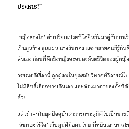
ประหาร!”
‘หญิงสองใจ’ คำเปรียบเปรยที่ได้ยินกันมาคู่กับบทเ
เป็นขุนช้าง ขุนแผน นางวันทอง และหลายคนก็รู้กัน
ตัวเอง ก่อนที่ศึกชิงหญิงจะจบลงด้วยชีวิตของผู้หญิง 
วรรณคดีเรื่องนี้ ถูกผู้คนในยุคสมัยวิพากษ์วิจารณ์
ไม่มีสิทธิ์เลือกทางเดินเอง และต้องมาตายลงทั้งที่ต
ด้วย
แล้วถ้าคนในยุคปัจจุบันสามารถทะลุมิติไปเป็นนางวัน
‘วันทองไร้ใจ’
เว็บตูนฝีมือคนไทย ที่หยิบเอาบทเสภา