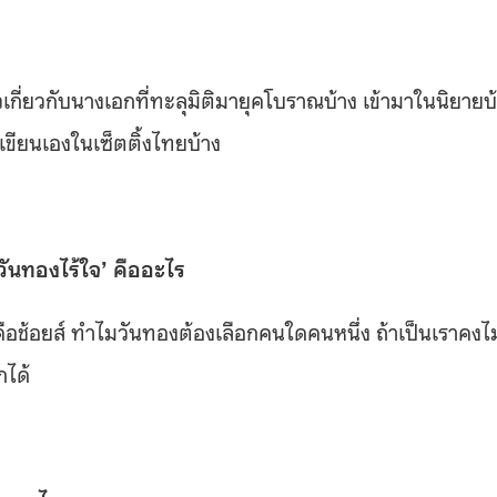
เกี่ยวกับนางเอกที่ทะลุมิติมายุคโบราณบ้าง เข้ามาในนิยายบ
เขียนเองในเซ็ตติ้งไทยบ้าง
วันทองไร้ใจ’ คืออะไร
ก คือช้อยส์ ทำไมวันทองต้องเลือกคนใดคนหนึ่ง ถ้าเป็นเราคงไม
กได้