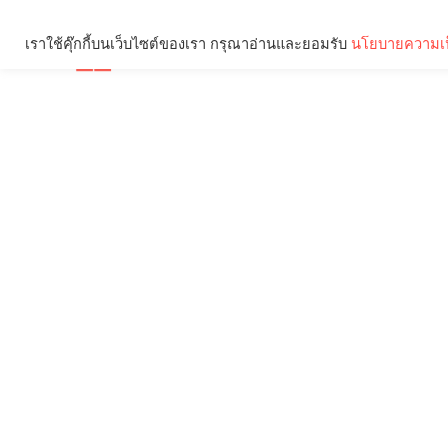
เราใช้คุ๊กกี้บนเว็บไซต์ของเรา กรุณาอ่านและยอมรับ
นโยบายความเป
Brief
Social
คุณกำลังอ่าน: