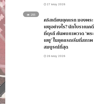
27 May 2026
255
คริสเตียนยุคแรก มองพระ
เยซูอย่างไร? นักโบราณคดี
ที่ตุรกี ค้นพบภาพวาด ‘พระ
เยซู’ ในยุคแรกเริ่มที่สภาพ
สมบูรณ์ที่สุด
26 May 2026