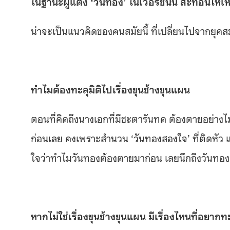
ในฐานะผู้แต่ง
‘วันทอง’ ในเวอร์ชั่นนี้ สะท้อนให้เ
น่าจะเป็นแนวคิดของคนสมัยนี้ ที่เปลี่ยนไปจากยุคส
ทำไมต้องทะลุมิติไปเรื่องขุนช้างขุนแผน
ตอนที่คิดถึงนางเอกที่มีชะตารันทด ต้องตายอย่างไม่
ก่อนเลย คงเพราะสำนวน ‘วันทองสองใจ’ ที่ติดหัว แล
ใจว่าทำไมวันทองต้องตายมาก่อน เลยนึกถึงวันทอง
หากไม่ใช่เรื่องขุนช้างขุนแผน มีเรื่องไหนที่อยากท