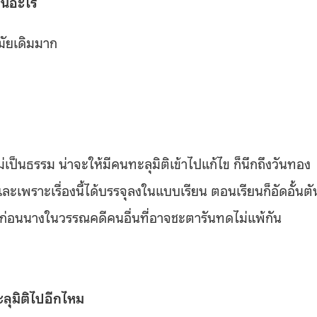
ห็นอะไร
มัยเดิมมาก
เป็นธรรม น่าจะให้มีคนทะลุมิติเข้าไปแก้ไข ก็นึกถึงวันทอง
ะเพราะเรื่องนี้ได้บรรจุลงในแบบเรียน ตอนเรียนก็อัดอั้นตั
ก่อนนางในวรรณคดีคนอื่นที่อาจชะตารันทดไม่แพ้กัน
ะลุมิติไปอีกไหม