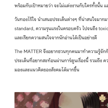
พร้อมกับเป้าหมายว่า จะไม่แต่งงานกับใครทั้งนั้น แ
วันทองไร้ใจ นำเสนอประเด็นต่างๆ ที่น่าสนใจมากมา
standard, ความรุนแรงในครอบครัว ไปจนถึง toxic r
และเรียกความสนใจจากนักอ่านได้เป็นอย่างดี
The MATTER จึงอยากชวนทุกคนมาทำความรู้จักก
ประเด็นที่อยากสะท้อนผ่านการ์ตูนเรื่องนี้ รวมถึง
มองและแนวคิดของสังคมได้มากขึ้น