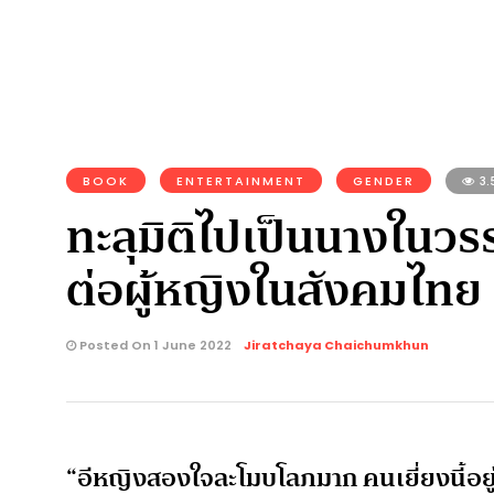
BOOK
ENTERTAINMENT
GENDER
3.
ทะลุมิติไปเป็นนางในวรร
ต่อผู้หญิงในสังคมไทย
Posted On 1 June 2022
Jiratchaya Chaichumkhun
“อีหญิงสองใจละโมบโลภมาก คนเยี่ยงนี้อย