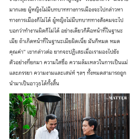
มากเลย ผู้หญิงไม่มีบทบาททางการเมืองจะไปกล่าวหา
ทางการเมืองก็ไม่ได้ ผู้หญิงไม่มีบทบาททางสังคมจะไป
บอกว่าทำงานผิดก็ไม่ได้ อย่างเดียวก็คือหน้าที่ในฐานะ
เมีย ถ้าเกิดหน้าที่ในฐานะเมียผิดเนี่ย มันก็หมด หมด
คุณค่า” เขากล่าวต่อ ยากจะปฏิเสธเมื่อเรามองไปยัง
ตัวอย่างที่ยกมา ความใสซื่อ ความล้มเหลวในการเป็นแม่
และภรรยา ความงามและเสน่ห์ ฯลฯ ทั้งหมดสามารถถูก
นำมาเป็นอาวุธได้ทั้งสิ้น