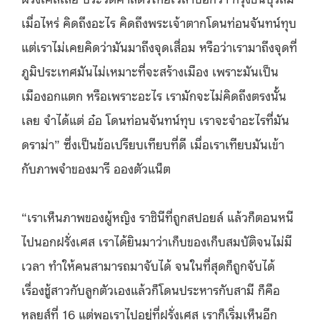
เมื่อไหร่ คิดถึงอะไร คิดถึงพระเจ้าตากโดนท่อนจันทน์ทุบ
แต่เราไม่เคยคิดว่ามันมาถึงจุดเสื่อม หรือว่าเรามาถึงจุดที่
ภูมิประเทศมันไม่เหมาะที่จะสร้างเมือง เพราะมันเป็น
เมืองอกแตก หรือเพราะอะไร เรามักจะไม่คิดถึงตรงนั้น
เลย จำได้แต่ อ๋อ โดนท่อนจันทน์ทุบ เราจะจำอะไรที่มัน
ดราม่า” ซึ่งเป็นข้อเปรียบเทียบที่ดี เมื่อเราเทียบมันเข้า
กับภาพจำของมารี อองตัวแน็ต
“เราเห็นภาพของผู้หญิง ราชินีที่ถูกสปอยล์ แล้วก็ตอนหนี
ไปนอกฝรั่งเศส เราได้ยินมาว่าเก็บของเก็บสมบัติจนไม่มี
เวลา ทำให้คนสามารถมาจับได้ จนในที่สุดก็ถูกจับได้
เรื่องชู้สาวกับลูกตัวเองแล้วก็โดนประหารกับสามี ก็คือ
หลุยส์ที่ 16 แต่พอเราไปอยู่ที่ฝรั่งเศส เราก็เริ่มเห็นอีก