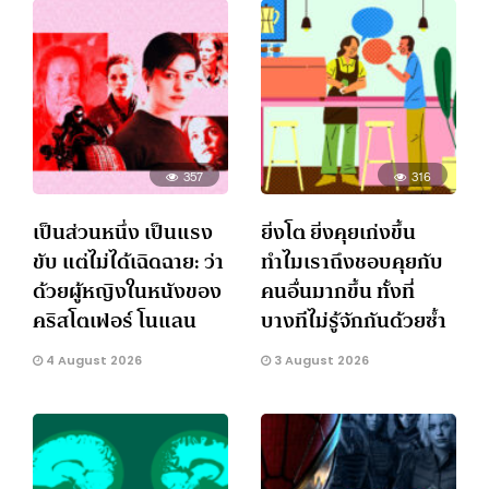
357
316
เป็นส่วนหนึ่ง เป็นแรง
ยิ่งโต ยิ่งคุยเก่งขึ้น
ขับ แต่ไม่ได้เฉิดฉาย: ว่า
ทำไมเราถึงชอบคุยกับ
ด้วยผู้หญิงในหนังของ
คนอื่นมากขึ้น ทั้งที่
คริสโตเฟอร์ โนแลน
บางทีไม่รู้จักกันด้วยซ้ำ
4 August 2026
3 August 2026