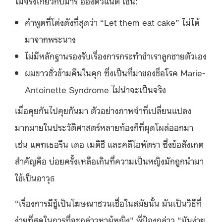
ไม่จริงเกี่ยวกับมารี อองตัวแน็ต เช่น:
คำพูดที่โด่งดังที่สุดว่า “Let them eat cake” ไม่ได้
มาจากพระนาง
ไม่มีหลักฐานรองรับเรื่องการกระทำชำเราลูกชายตัวเอง
ผมขาวชั่วข้ามคืนในคุก ซึ่งเป็นที่มาของชื่อโรค Marie-
Antoinette Syndrome ไม่น่าจะเป็นจริง
เมื่อคุยกันไปคุยกันมา ตัวอย่างภาพจำที่เปลี่ยนแปลง
มากมายในประวัติศาสตร์หลายท้องก็ที่ผุดโผล่ออกมา
เช่น แคทเธอรีน เดอ เมดิชี และคลีโอพัตรา ซึ่งข้อสังเกต
สำคัญคือ บ่อยครั้งเหลือเกินที่ความเป็นหญิงมักถูกนำมา
ใช้เป็นอาวุธ
“เรื่องการมีชู้เป็นโฆษณาชวนเชื่อในสมัยนั้น มันเป็นวิธีที่
ง่ายที่สุดในการที่จะกล่าวหาผู้หญิง” พี่ป้องกล่าว “มันง่าย