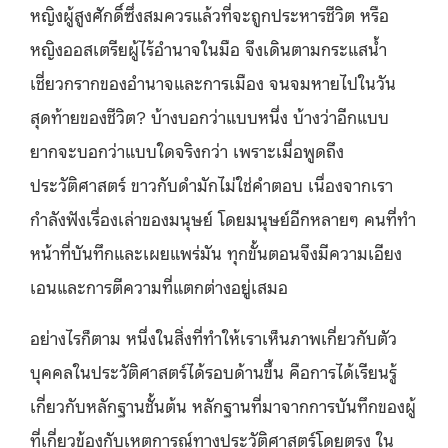
หญิงผู้สูงศักดิ์ซึ่งสมควรแล้วที่จะถูกประหารชีวิต หรือ
หญิงออสเตรียผู้ไร้อำนาจในมือ จึงเดินตามกระแสน้ำ
เชี่ยวกรากของอำนาจและการเมือง จนจมหายไปในวัน
สุดท้ายของชีวิต? บ้างบอกว่าแบบหนึ่ง บ้างว่าอีกแบบ
ยากจะบอกว่าแบบใดจริงกว่า เพราะเมื่อพูดถึง
ประวัติศาสตร์ ขาวกับดำมักไม่ใช่คำตอบ เนื่องจากเรา
กำลังฟังเรื่องเล่าของมนุษย์ โดยมนุษย์อีกหลายๆ คนที่ทำ
หน้าที่บันทึกและเผยแพร่มัน ทุกขั้นตอนจึงมีความเอียง
เอนและการตีความที่แตกต่างอยู่เสมอ
อย่างไรก็ตาม หนึ่งในสิ่งที่ทำให้เราเห็นภาพเกี่ยวกับตัว
บุคคลในประวัติศาสตร์ได้รอบด้านขึ้น คือการได้เรียนรู้
เกี่ยวกับหลักฐานชั้นต้น หลักฐานที่มาจากการบันทึกของผู้
ที่เกี่ยวข้องกับเหตุการณ์ทางประวัติศาสตร์โดยตรง ใน