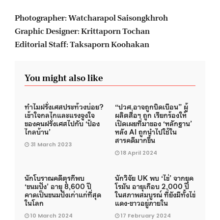
Photographer: Watcharapol Saisongkhroh
Graphic Designer: Krittaporn Tochan
Editorial Staff: Taksaporn Koohakan
You might also like
ทำไมฝรั่งเศสประท้วงบ่อย?
“ปวศ.อาจถูกบิดเบือน” ผู้
เข้าใจกลไกและแรงจูงใจ
ผลิตสื่อฯ ถูก เรียกร้องให้
ของคนฝรั่งเศสไปกับ ‘ป้อง
เปิดเผยที่มาของ ‘หลักฐาน’
ไกลบ้าน’
หลัง AI ถูกนำไปใช้ใน
สารคดีมากขึ้น
31 March 2023
18 April 2024
นักโบราณคดีตุรกีพบ
นักวิจัย UK พบ ‘ไข่’ จากยุค
‘ขนมปัง’ อายุ 8,600 ปี
โรมัน อายุเกือบ 2,000 ปี
คาดเป็นขนมปังเก่าแก่ที่สุด
ในสภาพสมบูรณ์ ที่ยังมีทั้งไข่
ในโลก
แดง-ขาวอยู่ภายใน
10 March 2024
17 February 2024