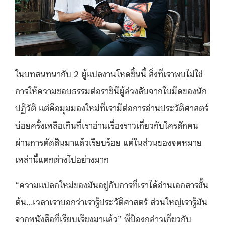
ในบทสนทนากับ 2 ผู้แปลงานโหดชิ้นนี้ สิ่งที่เราพบไม่ใช่
การให้ความชอบธรรมต่อราชินีผู้ล่วงลับจากใบมีดของนัก
ปฏิวัติ แต่คือมุมมองใหม่ที่เรามีต่อการอ่านประวัติศาสตร์
บ่อยครั้งเหลือเกินที่เราอ่านเรื่องราวเกี่ยวกับใครสักคน
ผ่านการตัดสินมาแล้วเรียบร้อย แต่ในส่วนของจดหมาย
เหล่านี้แตกต่างไปอย่างมาก
“ความแปลกใหม่ของมันอยู่กับการที่เราได้อ่านเอกสารชั้น
ต้น…เวลาเราบอกว่าเรารู้ประวัติศาสตร์ ส่วนใหญ่เรารู้มัน
จากหนังสือที่เรียบเรียงมาแล้ว” พี่ป้องกล่าวเกี่ยวกับ