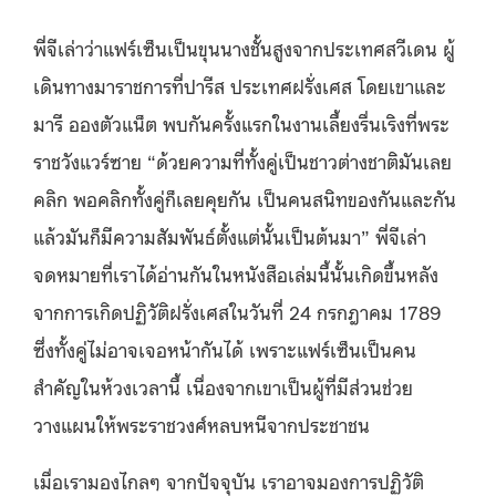
พี่จีเล่าว่าแฟร์เซ็นเป็นขุนนางชั้นสูงจากประเทศสวีเดน ผู้
เดินทางมาราชการที่ปารีส ประเทศฝรั่งเศส โดยเขาและ
มารี อองตัวแน็ต พบกันครั้งแรกในงานเลี้ยงรื่นเริงที่พระ
ราชวังแวร์ซาย “ด้วยความที่ทั้งคู่เป็นชาวต่างชาติมันเลย
คลิก พอคลิกทั้งคู่ก็เลยคุยกัน เป็นคนสนิทของกันและกัน
แล้วมันก็มีความสัมพันธ์ตั้งแต่นั้นเป็นต้นมา” พี่จีเล่า
จดหมายที่เราได้อ่านกันในหนังสือเล่มนี้นั้นเกิดขึ้นหลัง
จากการเกิดปฏิวัติฝรั่งเศสในวันที่ 24 กรกฎาคม 1789
ซึ่งทั้งคู่ไม่อาจเจอหน้ากันได้ เพราะแฟร์เซ็นเป็นคน
สำคัญในห้วงเวลานี้ เนื่องจากเขาเป็นผู้ที่มีส่วนช่วย
วางแผนให้พระราชวงศ์หลบหนีจากประชาชน
เมื่อเรามองไกลๆ จากปัจจุบัน เราอาจมองการปฏิวัติ