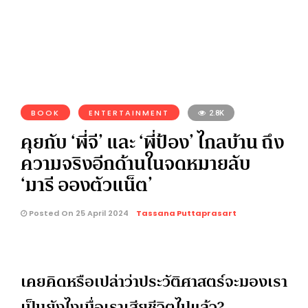
BOOK
ENTERTAINMENT
2.8K
คุยกับ ‘พี่จี’ และ ‘พี่ป้อง’ ไกลบ้าน ถึง
ความจริงอีกด้านในจดหมายลับ
‘มารี อองตัวแน็ต’
Posted On 25 April 2024
Tassana Puttaprasart
เคยคิดหรือเปล่าว่าประวัติศาสตร์จะมองเรา
เป็นยังไงเมื่อเราเสียชีวิตไปแล้ว?