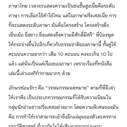
ภาษาไทย เวลาจะแสดงความเป็นชนชั้นสูงเนี่ยคือระดับ
ภาษา การเลือกใช้คำใช่ไหม แต่ในภาษาฝรั่งเศสเนี่ย การ
ที่จะแสดงระดับภาษา มันคือโครงสร้าง โครงสร้างยิ่ง
เยิ่นเย้อ ยิ่งยาว ยิ่งแสดงถึงความมีศักดิ์มีศรี” พี่ป้องพูด
ให้กระจ่างขึ้นไปอีกเกี่ยวกับธรรมชาติของภาษานี้ ทั้งคู่ให้
คะแนนความยากว่า เต็ม 10 คะแนน คงจะเกิน 10 ไป
แล้ว แต่นั่นเป็นแค่เรื่องของภาษา เพราะเรื่องที่หนังสือ
เล่มนี้เล่าเองก็ท้าทายมากๆ ด้วย
อักษรซ่อนรักฯ
คือ “วรรณกรรมจดหมาย” ตามที่พี่จีเล่า
ให้เราฟัง เป็นประเภทวรรณกรรมที่ได้รับความนิยมใน
กลุ่มนักอ่านชาวฝรั่งเศสอย่างมาก โดยความพิเศษของมัน
คือ การทำให้เราสามารถเข้าถึงอีกแง่มุมของตัวละครทาง
ประวัติศาสตร์ ที่เรามักไม่ได้เห็นจากการอ่านงาน