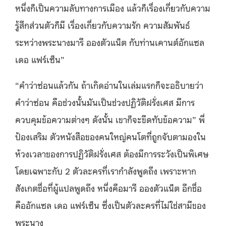
หนึ่งก็เป็นความลับทางการเมือง แล้วก็เรื่องเกี่ยวกับความ
รู้สึกส่วนตัวก็มี เรื่องเกี่ยวกับความรัก ความสัมพันธ์
ระหว่างพระนางมารี อองตัวแน็ต กับท่านเคานต์อักแซล
เดอ แฟร์เซ็น”
“คำว่าซ่อนแล้วกัน ถ้าเกิดอ่านในเล่มแรกก็จะอธิบายว่า
คำว่าซ่อน คือช่วงนั้นมันเป็นช่วงปฏิวัติฝรั่งเศส มีการ
ควบคุมข้อความต่างๆ ดังนั้น เขาก็จะขีดทับข้อความ” พี่
ป้องเสริม ตัวหนังสือของคนใหญ่คนโตที่ถูกจับตามองใน
ห้วงเวลาของการปฏิวัติฝรั่งเศส ต้องมีการระวังเป็นพิเศษ
โดยเฉพาะกับ 2 ตัวละครที่เรากำลังพูดถึง เพราะหาก
สังเกตชื่อที่ผู้แปลพูดถึง หนึ่งคือมารี อองตัวแน็ต อีกชื่อ
คืออักแซล เดอ แฟร์เซ็น ซึ่งเป็นตัวละครที่ไม่ใช่สามีของ
พระนาง