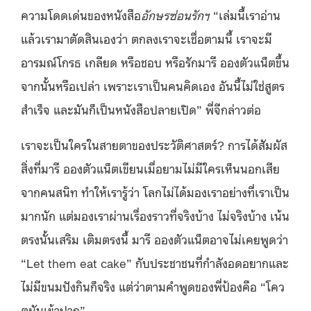
ความโดดเด่นของหนังสือ
อักษรซ่อนรักฯ
“เล่มนี้เราอ่าน
แล้วเรามาตัดสินเองว่า ตกลงเราจะเชื่อตามนี้ เราจะมี
อารมณ์โกรธ เกลียด หรือชอบ หรือรักมารี อองตัวแน็ตขึ้น
จากนั้นหรือเปล่า เพราะเราเป็นคนคิดเอง อันนี้ไม่ใช่สูตร
สำเร็จ และมันก็เป็นหนังสือปลายเปิด” พี่จีกล่าวต่อ
เราจะเป็นใครในสายตาของประวัติศาสตร์? การได้สัมผัส
สิ่งที่มารี อองตัวแน็ตเขียนเมื่อยามไม่มีใครเห็นนอกเสีย
จากคนสนิท ทำให้เรารู้ว่า โลกไม่ได้มองเราอย่างที่เราเป็น
มากนัก แต่มองเราผ่านเรื่องราวที่จริงบ้าง ไม่จริงบ้าง เน้น
ตรงนั้นเสริม เติมตรงนี้ มารี อองตัวแน็ตอาจไม่เคยพูดว่า
“Let them eat cake” กับประชาชนที่กำลังอดอยากและ
ไม่มีขนมปังกินก็จริง แต่ว่าตามคำพูดของพี่ป้องคือ “โคว
ตมันเข้าปาก”