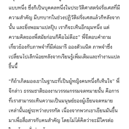
แบบหนึ่ง ซึ่งก็เป็นบุคคลหนึ่งในประวัติศาสตร์ฝรั่งเศสที่มี
ความสำคัญ มีบทบาทในช่วงปฏิวัติฝรั่งเศสแล้วก็หลังจาก
นั้น และยิ่งพอมาแปลปุ๊บ เราก็จะเห็นอีกมุมหนึ่ง แต่
ความคิดของพี่สมัยก่อนก็คือไม่ดีอะ” พี่จีตอบคำถาม
เกี่ยวข้องกับภาพจำที่มีต่อมารี อองตัวแน็ต ภาพจำซึ่ง
เปลี่ยนไปเล็กน้อยหลังจากเรียนรู้เพิ่มเติมและทำงานแปล
ชิ้นนี้
“ก็ถ้าเกิดมองเขาในฐานะที่เป็นผู้หญิงคนหนึ่งก็เห็นใจ” พี่
จีกล่าว ธรรมชาติของงานวรรณกรรมจดหมายนั้น คือการ
ที่เราสามารถเห็นความเป็นมนุษย์ของผู้เขียนจดหมาย
เหล่านั้นอยู่ระหว่างบรรทัด เนื่องจากพวกเขาเขียนมันขึ้น
มาเพื่อสื่อสารกับคนสำคัญ โดยไม่ได้คิดว่าจะมีใครต่อ