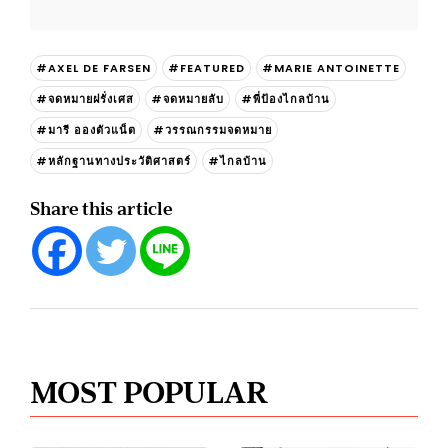
#AXEL DE FARSEN
#FEATURED
#MARIE ANTOINETTE
#จดหมายฝรั่งเศส
#จดหมายลับ
#พี่ป้องไกลบ้าน
#มารี อองตัวแน็ต
#วรรณกรรมจดหมาย
#หลักฐานทางประวัติศาสตร์
#ไกลบ้าน
Share this article
MOST POPULAR