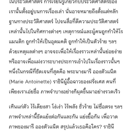
ในประวัติศาสตร์ การเรียนรู้เกี่ยวกับประวัติศาสตร์ของ
เรานั้นตั้งอยู่บนการเรื่องเล่า นั่นอาจหมายถึงตั้งแต่หลัก
ฐานทางประวัติศาสตร์ ไปจนสื่อที่ตีความประวัติศาสตร์
เหล่านั้นไปในทิศทางต่างๆ เหตุการณ์และผู้คนถูกทำให้โร
แมนติก ถูกทำให้เป็นอุดมคติ ถูกทำให้เป็นตัวร้าย ฯลฯ
ด้วยเหตุผลต่างๆ อาจจะเพื่อให้เรื่องราวเหล่านั้นย่อยง่าย
หรืออาจเพื่อแฝงวาระบางประการเข้าไปในเรื่องราวนั้นๆ
หนึ่งในกรณีที่ชัดเจนที่สุดคือ พระนางมารี อองตัวแน็ต
(Marie Antoinette) ราชินีผู้อื้อฉาวของฝรั่งเศส คนที่
เพียงเราเอ่ยชื่อ ภาพจำบางอย่างก็ผุดขึ้นมาอย่างรวดเร็ว
เห็นแก่ตัว ไร้เดียงสา โง่เง่า ไร้พลัง ชั่วร้าย ไม่ซื่อตรง ฯลฯ
ภาพจำเหล่านี้ขัดแย้งต่อกันและกัน แย่งยื้อกัน เพื่อวาด
ภาพของมารี อองตัวแน็ต สรุปแล้วเธอคือใคร? ราชินี