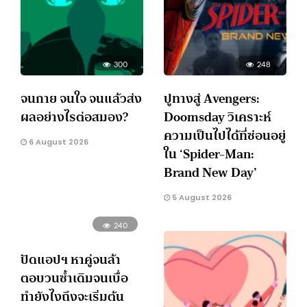
300
248
จนกาย จนใจ จนแล้วส่ง
ปูทางสู่ Avengers:
ผลอย่างไรต่อสมอง?
Doomsday วิเคราะห์
ความเป็นไปได้ที่ซ่อนอยู่
6 August 2026
ใน ‘Spider-Man:
Brand New Day’
5 August 2026
240
ปัดแอปฯ หาคู่จนล้า
ตอบวนซ้ำเดิมจนเบื่อ
ทำยังไงถึงจะเริ่มต้น