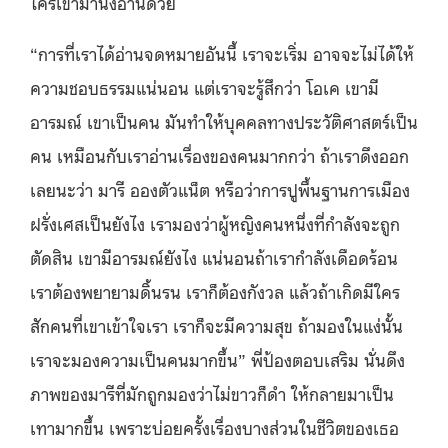
ใครเข้ามานั่งอ่านด้วย
“การที่เราได้อ่านจดหมายอันนี้ เราจะเริ่ม อาจจะไม่ได้ให้
ความชอบธรรมแน่นอน แต่เราจะรู้สึกว่า โอเค เขามี
อารมณ์ เขาเป็นคน มันทำให้บุคคลทางประวัติศาสตร์เป็น
คน เหมือนกับเราอ่านเรื่องของคนมากกว่า ถ้าเราดึงออก
เลยนะว่า มารี อองตัวแน็ต หรือว่าการปูพื้นฐานการเมือง
ฝรั่งเศสเป็นยังไง เรามองว่าผู้หญิงคนหนึ่งที่กำลังจะถูก
ตัดสิน เขามีอารมณ์ยังไง แน่นอนถ้าเรากำลังเดือดร้อน
เราต้องพยายามดิ้นรน เราก็ต้องกังวล แล้วถ้าเกิดมีใคร
สักคนที่เขาเข้าใจเรา เราก็จะมีความสุข ถ้ามองในแง่นั้น
เราจะมองความเป็นคนมากขึ้น” พี่ป้องตอบเสริม นั่นดึง
ภาพของมารีที่มักถูกมองว่าไม่ขาวก็ดำ ให้กลายมาเป็น
เทามากขึ้น เพราะบ่อยครั้งเรื่องบางส่วนในชีวิตของเธอ