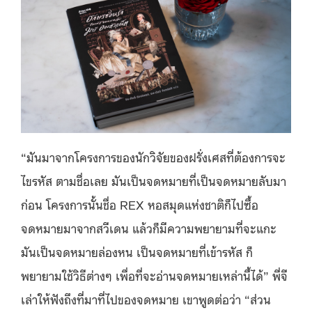
“มันมาจากโครงการของนักวิจัยของฝรั่งเศสที่ต้องการจะ
ไขรหัส ตามชื่อเลย มันเป็นจดหมายที่เป็นจดหมายลับมา
ก่อน โครงการนั้นชื่อ REX หอสมุดแห่งชาติก็ไปซื้อ
จดหมายมาจากสวีเดน แล้วก็มีความพยายามที่จะแกะ
มันเป็นจดหมายล่องหน เป็นจดหมายที่เข้ารหัส ก็
พยายามใช้วิธีต่างๆ เพื่อที่จะอ่านจดหมายเหล่านี้ได้” พี่จี
เล่าให้ฟังถึงที่มาที่ไปของจดหมาย เขาพูดต่อว่า “ส่วน