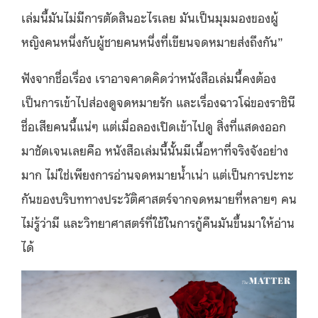
เล่มนี้มันไม่มีการตัดสินอะไรเลย มันเป็นมุมมองของผู้
หญิงคนหนึ่งกับผู้ชายคนหนึ่งที่เขียนจดหมายส่งถึงกัน”
ฟังจากชื่อเรื่อง เราอาจคาดคิดว่าหนังสือเล่มนี้คงต้อง
เป็นการเข้าไปส่องดูจดหมายรัก และเรื่องฉาวโฉ่ของราชินี
ชื่อเสียคนนี้แน่ๆ แต่เมื่อลองเปิดเข้าไปดู สิ่งที่แสดงออก
มาชัดเจนเลยคือ หนังสือเล่มนี้นั้นมีเนื้อหาที่จริงจังอย่าง
มาก ไม่ใช่เพียงการอ่านจดหมายน้ำเน่า แต่เป็นการปะทะ
กันของบริบททางประวัติศาสตร์จากจดหมายที่หลายๆ คน
ไม่รู้ว่ามี และวิทยาศาสตร์ที่ใช้ในการกู้คืนมันขึ้นมาให้อ่าน
ได้