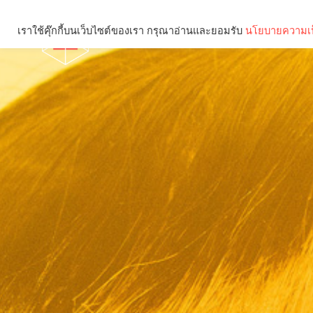
เราใช้คุ๊กกี้บนเว็บไซต์ของเรา กรุณาอ่านและยอมรับ
นโยบายความเป
Brief
Social
คุณกำลังอ่าน: