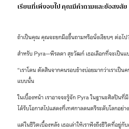
เรียนที่เพิ่งจบไป คุณมีคำถามและข้อสงสัย 
ถ้าเป็นคุณ คุณจะยกมือขึ้นถามหรือนั่งเงียบๆ ต่อไป
สำหรับ Pyra—พีรลดา สุขวัฒก์ เธอเลือกที่จะเป็น
“เราโดน ตัดสินจากคนรอบข้างบ่อยมากว่าเราเป็นคน
แบบนั้น
ในเบื้องหน้า เราอาจจะรู้จัก Pyra ในฐานะศิลปินที่ม
ได้รับโอกาสไปแสดงที่เทศกาลดนตรีระดับโลกอย่า
แต่ในชีวิตเบื้องหลัง เธอเล่าให้เราฟังถึงชีวิตที่อย