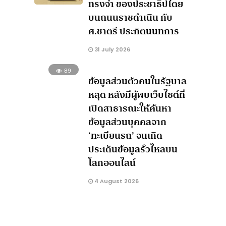
ทรงจำ ของประชาธิปไตย
บนถนนราชดำเนิน กับ
ศ.ชาตรี ประกิตนนทการ
31 July 2026
89
ข้อมูลส่วนตัวคนในรัฐบาล
หลุด หลังมีผู้พบเว็บไซต์ที่
เปิดสาธารณะให้ค้นหา
ข้อมูลส่วนบุคคลจาก
‘ทะเบียนรถ’ จนเกิด
ประเด็นข้อมูลรั่วไหลบน
โลกออนไลน์
4 August 2026