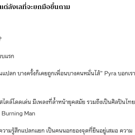
แต่ลังเลที่จะยกมือขึ้นถาม
?
แบบแรก
แปลก บางครั้งก็เคยถูกเพื่อนบางคนหมั่นไส้” Pyra บอกเร
ีสไตล์โดดเด่น มีเพลงที่ล้ำหน้ายุคสมัย รวมถึงเป็นศิลปินไทยท
ง Burning Man
ู่กับความรู้สึกแปลกแยก เป็นคนนอกของจุดที่ยืนอยู่เสมอ ความ