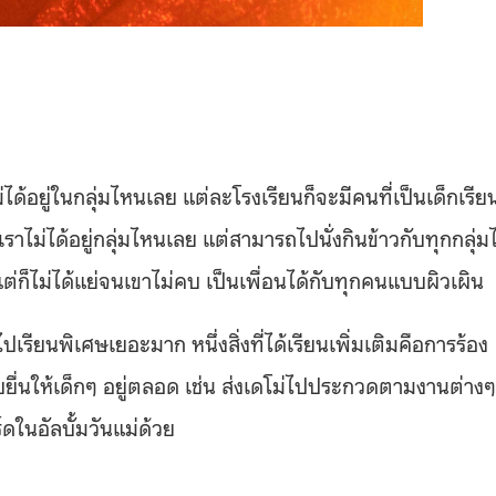
ได้อยู่ในกลุ่มไหนเลย แต่ละโรงเรียนก็จะมีคนที่เป็นเด็กเรีย
งเราไม่ได้อยู่กลุ่มไหนเลย แต่สามารถไปนั่งกินข้าวกับทุกกลุ่มไ
่ก็ไม่ได้แย่จนเขาไม่คบ เป็นเพื่อนได้กับทุกคนแบบผิวเผิน
ียนพิเศษเยอะมาก หนึ่งสิ่งที่ได้เรียนเพิ่มเติมคือการร้อง
ยื่นให้เด็กๆ อยู่ตลอด เช่น ส่งเดโม่ไปประกวดตามงานต่างๆ
ิร์ดในอัลบั้มวันแม่ด้วย