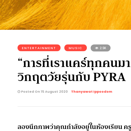
ENTERTAINMENT
MUSIC
2.5K
“การที่เราแคร์ทุกคนมา
วิกฤตวัยรุ่นกับ PYRA
Posted On 15 August 2020
Thanyawat Ippoodom
ลองนึกภาพว่าคุณกำลังอยู่ในห้องเรียน ครู