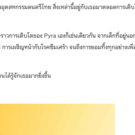
นจนถึงอุตสหกรรมดนตรีไทย สิ่งเหล่านี้อยู่กับเธอมาตลอดการเติ
งราวการเติบโตของ Pyra เองก็เช่นเดียวกัน จากเด็กที่อยู่นอ
ใหญ่ การเผชิญหน้ากับโรคซึมเศร้า จนถึงการยอมทิ้งทุกอย่างเพื่
ได้รู้จักเธอมากยิ่งขึ้น