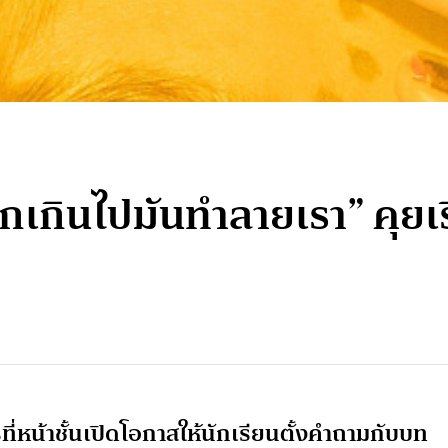
กเกินไปมันทำลายเรา” คุยเร
ที่หน้าชั้นเปิดโอกาสให้นักเรียนตั้งคำถามกับบท