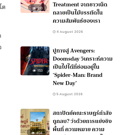
Treatment จากชาวเน็ต
บโต
213
กลายเป็นไม้บรรทัดใน
ความสัมพันธ์ของเรา
4 August 2026
ก
อ
ปูทางสู่ Avengers:
Doomsday วิเคราะห์ความ
เป็นไปได้ที่ซ่อนอยู่ใน
153
‘Spider-Man: Brand
New Day’
5 August 2026
สถาปัตย์คณะราษฎร์กำลัง
ถูกลบ? ว่าด้วยการแย่งชิง
พื้นที่ ความหมาย ความ
404