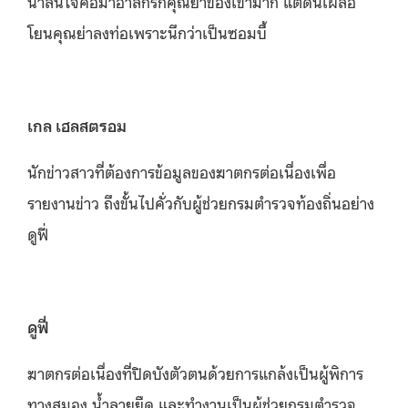
น่าสนใจคือมาฮาลิกรักคุณย่าของเขามาก แต่ดันเผลอ
โยนคุณย่าลงท่อเพราะนึกว่าเป็นซอมบี้
เกล เฮลสตรอม
นักข่าวสาวที่ต้องการข้อมูลของฆาตกรต่อเนื่องเพื่อ
รายงานข่าว ถึงขั้นไปคั่วกับผู้ช่วยกรมตำรวจท้องถิ่นอย่าง
ดูฟี่
ดูฟี่
ฆาตกรต่อเนื่องที่ปิดบังตัวตนด้วยการแกล้งเป็นผู้พิการ
ทางสมอง น้ำลายยืด และทำงานเป็นผู้ช่วยกรมตำรวจ