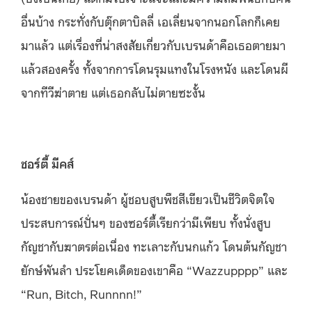
อื่นบ้าง กระทั่งกับตุ๊กตาบิลลี่ เอเลี่ยนจากนอกโลกก็เคย
มาแล้ว แต่เรื่องที่น่าสงสัยเกี่ยวกับเบรนด้าคือเธอตายมา
แล้วสองครั้ง ทั้งจากการโดนรุมแทงในโรงหนัง และโดนผี
จากทีวีฆ่าตาย แต่เธอกลับไม่ตายซะงั้น
ชอร์ตี้ มีคส์
น้องชายของเบรนด้า ผู้ชอบสูบพืชสีเขียวเป็นชีวิตจิตใจ
ประสบการณ์ปั่นๆ ของซอร์ตี้เรียกว่ามีเพียบ ทั้งนั่งสูบ
กัญชากับฆาตรต่อเนื่อง ทะเลาะกับนกแก้ว โดนต้นกัญชา
ยักษ์พันลำ ประโยคเด็ดของเขาคือ “Wazzupppp” และ
“Run, Bitch, Runnnn!”