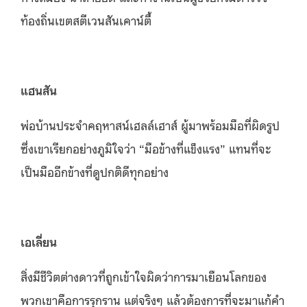
ท้องถิ่นเขตสตีเวนสันเคาน์ตี้
แฮนสัน
พ่อบ้านประจำคฤหาสน์เฮลล์เฮาส์ ผู้มาพร้อมมือที่ผิดรูป
ซึ่งเขาเรียกอย่างภูมิใจว่า “มือข้างที่แข็งแรง” แทนที่จะ
เป็นมืออีกข้างที่ดูปกติดีทุกอย่าง
เอเลี่ยน
สิ่งมีชีวิตต่างดาวที่ถูกเข้าใจผิดว่าการมาเยือนโลกของ
พวกเขาคือการรุกราน แต่จริงๆ แล้วต้องการที่จะมาแก้คำ