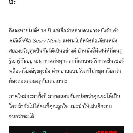
นะ
ถึงจะหายไปตั้ง 13 ปี แต่เชื่อว่าหลายคนน่าจะยังจำ
ยำ
หนังจี้
หรือ
Scary Movie
แฟรนไชส์หนังล้อเลียนหนัง
สยองขวัญสุดปั่นกันได้เป็นอย่างดี ยำหนังจี้มีเสน่ห์ที่คนดู
รู้เขารู้กันอยู่ เช่น การเล่นมุกตลกที่แทบจะไร้การเซ็นเซอร์
พล็อตเรื่องอีรุงตุงนัง คำหยาบแบบรัวมาไม่หยุด เรียกว่า
ต้องถอดสมองดูกันเลยแหละ
ภาคใหม่จะมาทั้งที มาทดสอบกันหน่อยว่าคุณจะได้เป็น
ใคร ถ้ายังไม่ได้คนที่คุณถูกใจ แนะนำให้เล่นอีกรอบ
จนกว่าจะได้