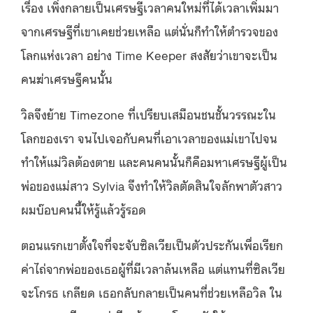
เรื่อง เพิ่งกลายเป็นเศรษฐีเวลาคนใหม่ที่ได้เวลาเพิ่มมา
จากเศรษฐีที่เขาเคยช่วยเหลือ แต่นั่นก็ทำให้ตำรวจของ
โลกแห่งเวลา อย่าง Time Keeper สงสัยว่าเขาจะเป็น
คนฆ่าเศรษฐีคนนั้น
วิลจึงย้าย Timezone ที่เปรียบเสมือนชนชั้นวรรณะใน
โลกของเรา จนไปเจอกับคนที่เอาเวลาของแม่เขาไปจน
ทำให้แม่วิลต้องตาย และคนคนนั้นก็คือมหาเศรษฐีผู้เป็น
พ่อของแม่สาว Sylvia จึงทำให้วิลตัดสินใจลักพาตัวสาว
ผมบ๊อบคนนี้ให้รู้แล้วรู้รอด
ตอนแรกเขาตั้งใจที่จะจับซิลเวียเป็นตัวประกันเพื่อเรียก
ค่าไถ่จากพ่อของเธอผู้ที่มีเวลาล้นเหลือ แต่แทนที่ซิลเวีย
จะโกรธ เกลียด เธอกลับกลายเป็นคนที่ช่วยเหลือวิล ใน