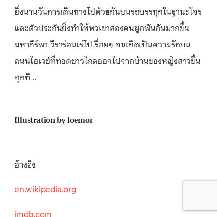
ยิ่งนานวันการเดินทางไปด้วยกันบนรถบรรทุกในฐานะโจร
และตัวประกันยิ่งทำให้พวเขาสองคนผูกพันกันมากขึ้น
มหาภีร์พา วีราร่อนเร่ไปเรื่อยๆ จนเกิดเป็นความรักบน
ถนนไฮเวย์ที่ทอดยาวไกลออกไปจากบ้านของหญิงสาวขึ้น
ทุกที…
Illustration by loemor
อ้างอิง
en.wikipedia.org
imdb.com