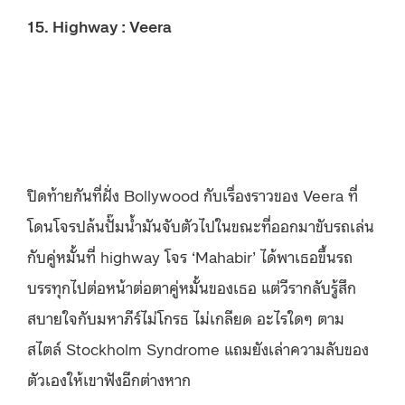
15. Highway : Veera
ปิดท้ายกันที่ฝั่ง Bollywood กับเรื่องราวของ Veera ที่
โดนโจรปล้นปั๊มน้ำมันจับตัวไปในขณะที่ออกมาขับรถเล่น
กับคู่หมั้นที่ highway โจร ‘Mahabir’ ได้พาเธอขึ้นรถ
บรรทุกไปต่อหน้าต่อตาคู่หมั้นของเธอ แต่วีรากลับรู้สึก
สบายใจกับมหาภีร์ไม่โกรธ ไม่เกลียด อะไรใดๆ ตาม
สไตล์ Stockholm Syndrome แถมยังเล่าความลับของ
ตัวเองให้เขาฟังอีกต่างหาก