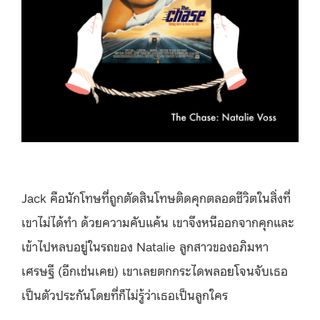
Jack คือนักโทษที่ถูกตัดสินโทษติดคุกตลอดชีวิตในสิ่งที่
เขาไม่ได้ทำ ด้วยความคับแค้น เขาจึงหนีออกจากคุกและ
เข้าไปหลบอยู่ในรถของ Natalie ลูกสาวของอภิมหา
เศรษฐี (อีกเช่นเคย) เขาเลยตกกระไดพลอยโจนจับเธอ
เป็นตัวประกันโดยที่ก็ไม่รู้ว่าเธอเป็นลูกใคร