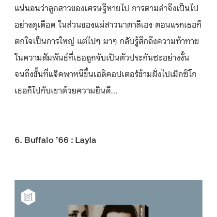
แน่นอนว่าลูกสาวของเศรษฐีหายไป การตามล่าจึงเป็นไป
อย่างดุเดือด ในส่วนของแม่สาวนาตาลีเอง ตอนแรกเธอก็
ตกใจเป็นการใหญ่ แต่ไปๆ มาๆ กลับรู้สึกถึงความท้าทาย
ในความสัมพันธ์ที่เธอถูกจับเป็นตัวประกันซะอย่างงั้น
จนถึงขั้นที่แจ็คพาหนีขึ้นเฮลิคอปเตอร์ข้ามฝั่งไปเม็กซิโก
เธอก็ไปกับเขาด้วยความยินดี…
6. Buffalo ’66 : Layla