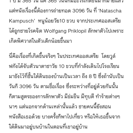
แต่หนังเรื่องนี้ต้องการถ่ายทอด 3096 วัน ที่ ‘Natascha
Kampusch’ หนูน้อยวัย10 ขวบ จากประเทศออสเตรีย
ได้ถูกชายโรคจิต Wolfgang Priklopil ลักพาตัวไปเพราะ
เกิดพิศวาสในตัวเด็กน้อยขึ้นมา
นี่คือเรื่องที่เกิดขึ้นจริงๆ ในประเทศออสเตรีย โดยวูล์
ฟกังได้จับตัวนาตาชาวัย 10 ขวบที่กำลังเดินไปโรงเรียน
มาขังไว้ที่ชั้นใต้ดินของบ้านเป็นเวลา ถึง 8 ปี ซึ่งถ้านับเป็น
วันก็ 3096 วัน ตามชื่อเรื่อง ซึ่งระหว่างที่อยู่ด้วยกันนั้น
ก็ตามสูตรของการลักพาตัว มีข่มขืน มีทุบตี ทำร้ายต่างๆ
นาๆ แต่นอกจากด้านเหล่านั้นแล้ว ชายคนนี้ยังสอน
หนังสือเธอด้วย บางครั้งก็พาไปเที่ยว หรือให้เธอขึ้นจาก
ใต้ดินมาอยู่บนบ้านในตอนที่เขาอยู่บ้าน