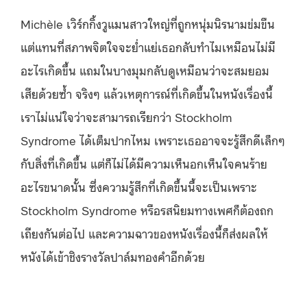
Michèle เวิร์กกิ้งวูแมนสาวใหญ่ที่ถูกหนุ่มนิรนามข่มขืน
แต่แทนที่สภาพจิตใจจะย่ำแย่เธอกลับทำไมเหมือนไม่มี
อะไรเกิดขึ้น แถมในบางมุมกลับดูเหมือนว่าจะสมยอม
เสียด้วยซ้ำ จริงๆ แล้วเหตุการณ์ที่เกิดขึ้นในหนังเรื่องนี้
เราไม่แน่ใจว่าจะสามารถเรียกว่า Stockholm
Syndrome ได้เต็มปากไหม เพราะเธออาจจะรู้สึกดีเล็กๆ
กับสิ่งที่เกิดขึ้น แต่ก็ไม่ได้มีความเห็นอกเห็นใจคนร้าย
อะไรขนาดนั้น ซึ่งความรู้สึกที่เกิดขึ้นนี้จะเป็นเพราะ
Stockholm Syndrome หรือรสนิยมทางเพศก็ต้องถก
เถียงกันต่อไป และความฉาวของหนังเรื่องนี้ก็ส่งผลให้
หนังได้เข้าชิงรางวัลปาล์มทองคำอีกด้วย