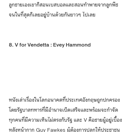
ลูกชายเองเขาก็สอนเบสบอลและสอนทำพายจากลูกพีช
จนในที่สุดก็เลยอยู่บ้านด้วยกันยาวๆ ไปเลย
8. V for Vendetta : Evey Hammond
หนังเล่าเรื่องในโลกอนาคตที่ประเทศอังกฤษถูกปกครอง
โดยรัฐบาลทหารที่มีอำนาจเบ็ดเสร็จและพร้อมจะกำจัด
ทุกคนที่มีความเห็นไม่ตรงกับรัฐ และ V คือชายผู้อยู่เบื้อง
หลังหน้ากาก Guy Fawkes ผู้ต้องการปลุกให้ประชาชน