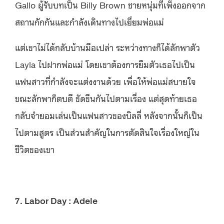
Gallo ผู้รับบทเป็น Billy Brown ชายหนุ่มที่เพิ่งออกจาก
สถานกักกันและกำลังเดินทางไปเยี่ยมพ่อแม่
แต่เขาไม่ได้กลับบ้านมือเปล่า ระหว่างทางก็ได้ลักพาตัว
Layla ไปฝากพ่อแม่ โดยเขาต้องการยืมตัวเธอไปเป็น
แฟนสาวที่กำลังจะแต่งงานด้วย เพื่อให้พ่อแม่สบายใจ
ขณะลักพาก็ตบตี ขัดขืนกันไปตามเรื่อง แต่สุดท้ายเธอ
กลับจำยอมเล่นเป็นแฟนสาวของบิลลี่ หลังจากนั้นก็เป็น
ไปตามสูตร เป็นส่วนสำคัญในการตัดสินใจเรื่องใหญ่ใน
ชีวิตของเขา
7. Labor Day : Adele