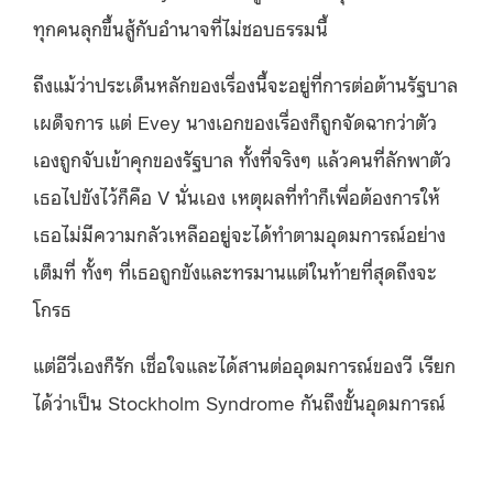
ทุกคนลุกขึ้นสู้กับอำนาจที่ไม่ชอบธรรมนี้
ถึงแม้ว่าประเด็นหลักของเรื่องนี้จะอยู่ที่การต่อต้านรัฐบาล
เผด็จการ แต่ Evey นางเอกของเรื่องก็ถูกจัดฉากว่าตัว
เองถูกจับเข้าคุกของรัฐบาล ทั้งที่จริงๆ แล้วคนที่ลักพาตัว
เธอไปขังไว้ก็คือ V นั่นเอง เหตุผลที่ทำก็เพื่อต้องการให้
เธอไม่มีความกลัวเหลืออยู่จะได้ทำตามอุดมการณ์อย่าง
เต็มที่ ทั้งๆ ที่เธอถูกขังและทรมานแต่ในท้ายที่สุดถึงจะ
โกรธ
แต่อีวี่เองก็รัก เชื่อใจและได้สานต่ออุดมการณ์ของวี เรียก
ได้ว่าเป็น Stockholm Syndrome กันถึงขั้นอุดมการณ์