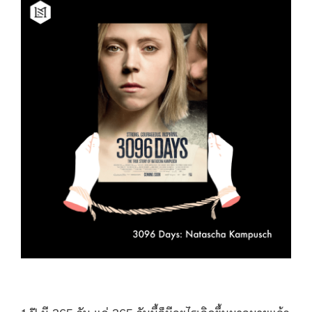
1 ปี มี 365 วัน แค่ 365 วันนี้ก็มีอะไรเกิดขึ้นมากมายแล้ว