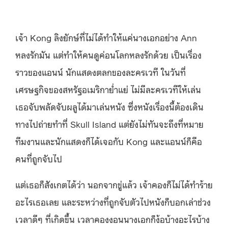
เจ้า Kong ลิงยักษ์ที่ไม่ได้ทำให้แค่นางเอกอย่าง Ann
หลงรักมัน แต่ทำให้คนดูค่อนโลกหลงรักด้วย เป็นเรื่อง
ราวของแอนน์ นักแสดงตลกของละครเวที ในวันที่
เศรษฐกิจของสหรัฐอเมริกาย่ำแย่ ไม่มีละครเวทีให้เล่น
เธอจับพลัดจับผลูได้มาเล่นหนัง ซึ่งหนังเรื่องนี้ต้องเดิน
ทางไปถ่ายทำที่ Skull Island แต่ยังไม่ทันจะถึงที่หมาย
ทีมงานและนักแสดงก็ได้เจอกับ Kong และแอนน์ก็คือ
คนที่ถูกจับไป
แต่เธอก็สังเกตได้ว่า นอกจากขู่แล้ว เจ้าคองก็ไม่ได้ทำร้าย
อะไรเธอเลย และระหว่างที่ถูกจับตัวไปหนังก็บอกเล่าช่วง
เวลาดีๆ ที่เกิดขึ้น เวลาคองงอนนางเอกก็ง้อบ้างอะไรบ้าง