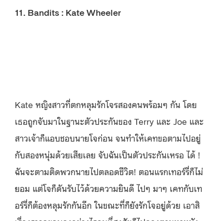
11. Bandits : Kate Wheeler
Kate หญิงสาวที่ตกหลุมรักโจรสองคนพร้อมๆ กัน โดย
เธอถูกจับมาในฐานะตัวประกันของ Terry และ Joe และ
สาวเจ้าก็แอบชอบนายโจก่อน จนทำให้เคทขอตามไปอยู่
กับสองหนุ่มด้วยเสียเลย จับฉันเป็นตัวประกันเหรอ ได้ !
ฉันจะตามติดพวกนายไปตลอดชีวิต! ตอนแรกเทอร์รี่ก็ไม่
ยอม แต่โจก็ดันรับไว้ด้วยความยินดี ไปๆ มาๆ เคทกับเท
อร์รี่ก็ต้องหลุมรักกันอีก ในขณะที่ก็ยังรักโจอยู่ด้วย เอาสิ