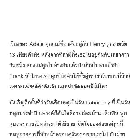
เรื่องของ Adele คุณแม่ที่อาศัยอยู่กับ Henry ลูกชายวัย
13 เพียงลำพัง หลังจากที่สามีทิ้งเธอไปอยู่กินกับเลขาสาว
วันหนึ่ง สองแม่ลูกไปห้างกันแล้วบังเอิญไปพบเข้ากับ
Frank
นักโทษแหกคุกที่บังคับให้ทั้งคู่พาเขาไปหลบที่บ้าน
เพราะแฟรงค์กำลังเจ็บแผลผ่าตัดจนหนีไม่ไหว
บังเอิญอีกขั้นที่ว่าวันเกิดเหตุเป็นวัน Labor day ที่เป็นวัน
หยุดประจำปี แฟรงค์ก็ดันใจดีช่วยซ่อมบ้าน เติมฟืน พูด
คุยจนกลายเป็นว่าเขาได้เยียวยาจิตใจของสองแม่ลูกที่
หดหู่จากการที่หัวหน้าครอบครัวจากพวกเขาไป กับฝ่าย