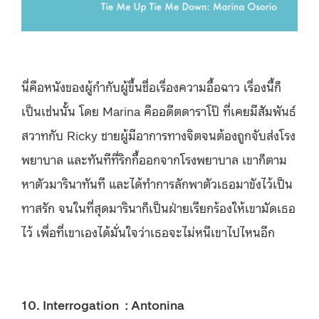
นี่คือหนังของผู้กำกับผู้ขึ้นชื่อเรื่องความอื้อฉาว เรื่องนี้ก็
เป็นเช่นนั้น โดย Marina คืออดีตดาราโป๊ ที่เคยมีสัมพันธ์
สวาทกับ Ricky ชายผู้มีอาการทางจิตจนต้องถูกจับส่งโรง
พยาบาล และทันทีที่ริกกี้ออกจากโรงพยาบาล เขาก็ตาม
หาตัวมารินาทันที และได้ทำการลักพาตัวเธอมาขังไว้เป็น
ทาสรัก จนในที่สุดมารินาก็เป็นฝ่ายเรียกร้องให้เขามัดเธอ
ไว้ เพื่อที่เขาเองได้มั่นใจว่าเธอจะไม่หนีเขาไปไหนอีก
10. Interrogation : Antonina