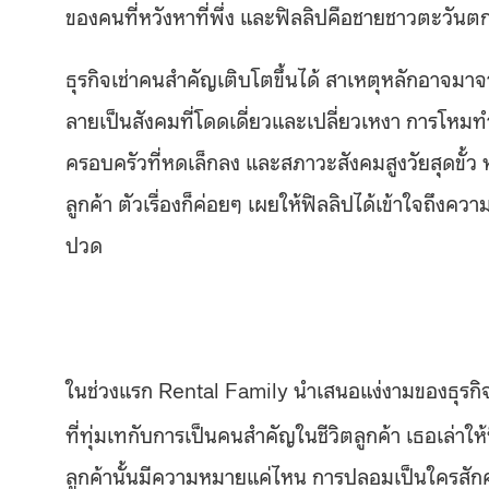
ของคนที่หวังหาที่พึ่ง และฟิลลิปคือชายชาวตะวันตก
ธุรกิจเช่าคนสำคัญเติบโตขึ้นได้ สาเหตุหลักอาจมา
ลายเป็นสังคมที่โดดเดี่ยวและเปลี่ยวเหงา การโหมท
ครอบครัวที่หดเล็กลง และสภาวะสังคมสูงวัยสุดขั้ว ห
ลูกค้า ตัวเรื่องก็ค่อยๆ เผยให้ฟิลลิปได้เข้าใจถึงค
ปวด
ในช่วงแรก Rental Family นำเสนอแง่งามของธุรก
ที่ทุ่มเทกับการเป็นคนสำคัญในชีวิตลูกค้า เธอเล่าให้
ลูกค้านั้นมีความหมายแค่ไหน การปลอมเป็นใครสักคน