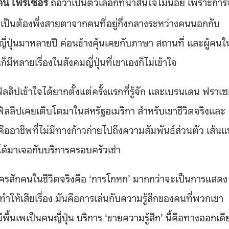
ถือว่าเป็นตัวเลือกที่น่าสนใจไม่น้อย เพราะกา
น เฟรเซอร์
ำเป็นต้องพึ่งสายตาจากคนที่อยู่กึ่งกลางระหว่างคนนอกกับ
นญี่ปุ่นมาหลายปี ค่อนข้างคุ้นเคยกับภาษา สถานที่ และผู้คนใ
มีหลายเรื่องในสังคมญี่ปุ่นที่เขาเองก็ไม่เข้าใจ
ิลลิปเข้าใจได้ยากตั้งแต่ครั้งแรกที่รู้จัก และเบรนเดน ฟราเซ
่ฟิลลิปเคยเติบโตมาในสหรัฐอเมริกา สำหรับเขาชีวิตจริงและ
าชีพที่ไม่มีทางก้าวก่ายไปถึงความสัมพันธ์ส่วนตัว เส้นแ
งได้มาเจอกับบริการครอบครัวเช่า
รสักคนในชีวิตจริงคือ ‘การโกหก’ มากกว่าจะเป็นการแสดง
ทำให้เสียเรื่อง มันคือการเล่นกับความรู้สึกของคนที่พวกเขา
ีพื้นเพเป็นคนญี่ปุ่น บริการ ‘ขายความรู้สึก’ นี้คือทางออกเดี