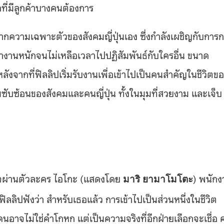
ที่มีลูกค้าบางคนต้องการ
จากความเฉพาะตัวของสังคมญี่ปุ่นเอง ซึ่งกำลังเผชิญกับการก
ำงานหนักจนไม่เหลือเวลาไปปฏิสัมพันธ์กับใครอื่น ขนาด
ลังจากที่ฟิลลิปเริ่มรับงานเพื่อเข้าไปเป็นคนสำคัญในชีวิตข
วามซับซ้อนของสังคมและคนญี่ปุ่น ทั้งในมุมที่สวยงาม และเจ็บ
ิจผ่านตัวละคร ไอโกะ (แสดงโดย
) พนักง
มาริ ยามาโมโตะ
ฟิลลิปฟังว่า สำหรับเธอแล้ว การเข้าไปเป็นส่วนหนึ่งในชีวิต
อาจไม่ใช่คำโกหก แต่เป็นความจริงที่อีกฝ่ายเลือกจะเชื่อ 