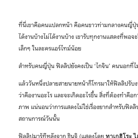
ที่นี่เขาคือคนแปลกหน้า คือคนขาวท่ามกลางคนญี่ปุ่
ได้งานบ้างไม่ได้งานบ้าง เขารับทุกงานแสดงที่พอจะ
เล็กๆ ในละครแอร์ไทม์น้อย
สำหรับคนญี่ปุ่น ฟิลลิปยังคงเป็น ‘ไกจิน’ คนนอกที
แล้ววันหนึ่งปลายสายนายหน้าก็โทรมาให้ฟิลลิปรับงาน
ว่าคืองานอะไร และจะเกิดอะไรขึ้น สิ่งที่ต้องทำคือ
ภาพ แน่นอนว่าการแสดงไม่ใช่เรื่องยากสำหรับฟิลลิป 
สถานการณ์วันนั้น
ฟิลลิปมารู้ทีหลังจาก ชินจิ (แสดงโดย
ทาเกฮิโระ ไ