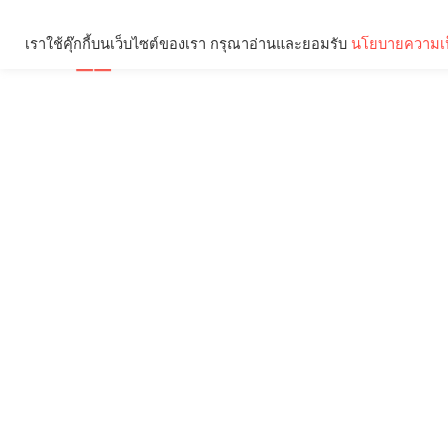
เราใช้คุ๊กกี้บนเว็บไซต์ของเรา กรุณาอ่านและยอมรับ
นโยบายความเป
Brief
Social
คุณกำลังอ่าน: