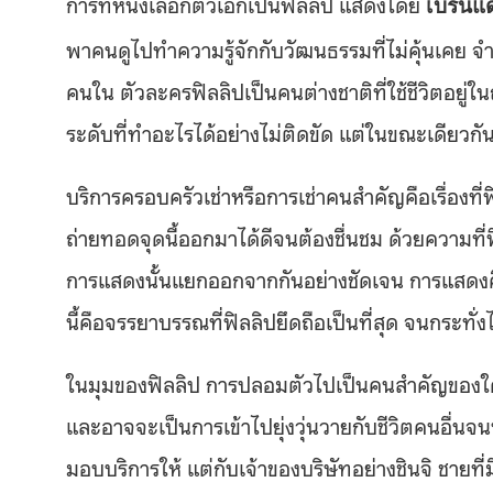
การที่หนังเลือกตัวเอกเป็นฟิลลิป แสดงโดย
เบรนแด
พาคนดูไปทำความรู้จักกับวัฒนธรรมที่ไม่คุ้นเคย จ
คนใน ตัวละครฟิลลิปเป็นคนต่างชาติที่ใช้ชีวิตอยู่ใ
ระดับที่ทำอะไรได้อย่างไม่ติดขัด แต่ในขณะเดียวกันก็
บริการครอบครัวเช่าหรือการเช่าคนสำคัญคือเรื่องที่ฟ
ถ่ายทอดจุดนี้ออกมาได้ดีจนต้องชื่นชม ด้วยความที
การแสดงนั้นแยกออกจากกันอย่างชัดเจน การแสดงคืออ
นี้คือจรรยาบรรณที่ฟิลลิปยึดถือเป็นที่สุด จนกระทั่
ในมุมของฟิลลิป การปลอมตัวไปเป็นคนสำคัญของใค
และอาจจะเป็นการเข้าไปยุ่งวุ่นวายกับชีวิตคนอื่นจน
มอบบริการให้ แต่กับเจ้าของบริษัทอย่างชินจิ ชายที่ม