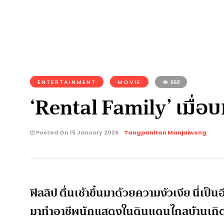
ENTERTAINMENT
MOVIE
660
‘Rental Family’ เมื่อ
Posted On 15 January 2026
Tangpanitan Manjaiwong
ฟิลลิป ตื่นเช้าขึ้นมาด้วยความงัวเงีย นี่เป็
มาทำอาชีพนักแสดงในดินแดนไกลบ้านเกิ