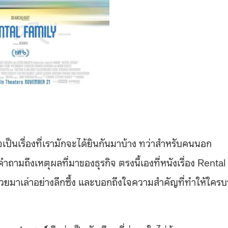
าจเป็นเรื่องที่เรามักจะได้ยินกันมาบ้าง ทว่าสำหรับคนนอก
ำถามถึงเหตุผลที่มาของธุรกิจ ตรงนี้เองที่หนังเรื่อง Rental
ฉวยมาเล่าอย่างลึกซึ้ง และบอกถึงใจความสำคัญที่ทำให้ใครบ