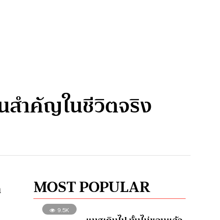
คนสำคัญในชีวิตจริง
MOST POPULAR
า
9.5K