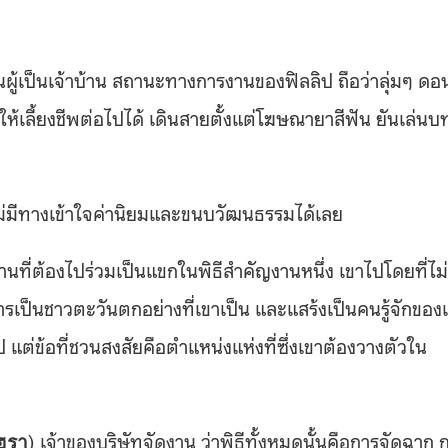
นผู้เป็นเจ้าบ้าน สถานะทางการงานของฟิลลิป ถือว่าลุ่มๆ ดอ
ให้เลี้ยงชีพต่อไปได้ เดินสายตั้งแต่โฆษณายาสีฟัน ยันเล่นบ
่ไม่มีทางเข้าใจค่านิยมและขนบวัฒนธรรมได้เลย
ที่ต้องไปร่วมเป็นแขกในพิธีสำคัญงานหนึ่ง เขาไปโดยที่ไม่ร
การเป็นชาวตะวันตกอย่างที่เขาเป็น และแสร้งเป็นคนรู้จักของเ
แต่ข้อที่ชวนสงสัยคือตำแหน่งแห่งที่ซึ่งเขาต้องวางตัวใน
) เจ้าของบริษัทจัดงาน ว่าพิธีทั้งหมดนั้นคือการจัดฉาก 
ฮรา