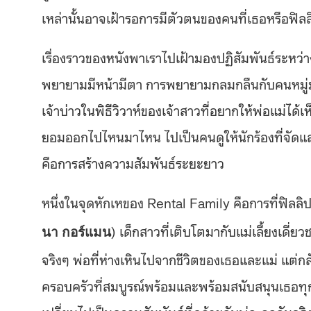
เหล่านั้นอาจเฝ้ารอการมีตัวตนของคนที่เธอหรือฟ
เรื่องราวของหนังพาเราไปเฝ้ามองปฏิสัมพันธ์ระหว่
พยายามมีหน้ามีตา การพยายามกลมกลืนกับคนหมู่ม
เจ้าบ่าวในพิธีวิวาห์ของเจ้าสาวที่อยากให้พ่อแม่ได้เห
ยอมออกไปไหนมาไหน ไปเป็นคนดูให้นักร้องที่จัดแ
คือการสร้างความสัมพันธ์ระยะยาว
หนึ่งในจุดหักเหของ Rental Family คือการที่ฟิลล
) เด็กสาวที่เติบโตมากับแม่เลี้ยงเดี่ย
นา กอร์แมน
จริงๆ พ่อที่ห่างเหินไปจากชีวิตของเธอและแม่ แต่กลั
ครอบครัวที่สมบูรณ์พร้อมและพร้อมสนับสนุนเธอทุกอย