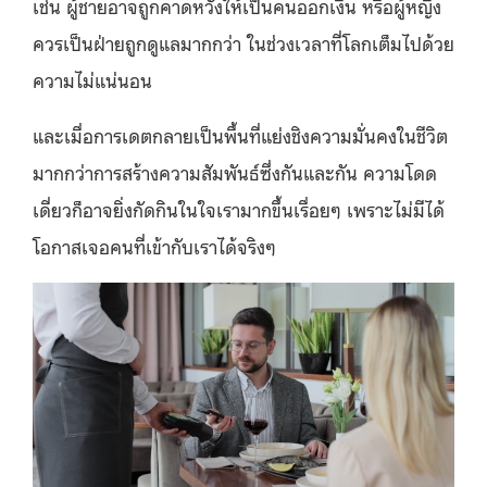
เช่น ผู้ชายอาจถูกคาดหวังให้เป็นคนออกเงิน หรือผู้หญิง
ควรเป็นฝ่ายถูกดูแลมากกว่า ในช่วงเวลาที่โลกเต็มไปด้วย
ความไม่แน่นอน
และเมื่อการเดตกลายเป็นพื้นที่แย่งชิงความมั่นคงในชีวิต
มากกว่าการสร้างความสัมพันธ์ซึ่งกันและกัน ความโดด
เดี่ยวก็อาจยิ่งกัดกินในใจเรามากขึ้นเรื่อยๆ เพราะไม่มีได้
โอกาสเจอคนที่เข้ากับเราได้จริงๆ