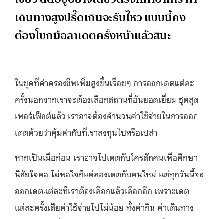
เดินทางสูงปรี๊ดเกินจะรับไหว แบบนี้คง
ต้องโบกมือลาเดตครั้งหน้าแล้วสินะ
ในยุคที่ค่าครองชีพเพิ่มสูงขึ้นเรื่อยๆ การออกเดตแต่ละ
ครั้งนอกจากเราจะต้องเลือกสถานที่อันยอดเยี่ยม ชุดสุด
เพอร์เฟ็กต์แล้ว เราอาจต้องคำนวนค่าใช้จ่ายในการออก
เดตด้วยว่าคุ้มค่ากับที่เราลงทุนไปหรือเปล่า
หากเป็นเมื่อก่อน เราอาจไปเดตกับใครสักคนเพื่อศึกษา
นิสัยใจคอ ไม่พอใจก็แค่ลองเดตกับคนใหม่ แต่ทุกวันนี้จะ
ออกเดตแต่ละทีเราต้องเลือกแล้วเลือกอีก เพราะเดต
แต่ละครั้งเสียค่าใช้จ่ายไปไม่น้อย ทั้งค่ากิน ค่าเดินทาง