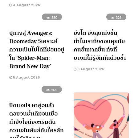
4 August 2026
330
328
ปูทางสู่ Avengers:
ยิ่งโต ยิ่งคุยเก่งขึ้น
Doomsday วิเคราะห์
ทำไมเราถึงชอบคุยกับ
ความเป็นไปได้ที่ซ่อนอยู่
คนอื่นมากขึ้น ทั้งที่
ใน ‘Spider-Man:
บางทีไม่รู้จักกันด้วยซ้ำ
Brand New Day’
3 August 2026
5 August 2026
269
ปัดแอปฯ หาคู่จนล้า
ตอบวนซ้ำเดิมจนเบื่อ
ทำยังไงถึงจะเริ่มต้น
ความสัมพันธ์กับใครสัก