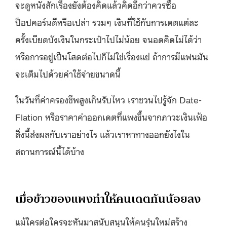
จะดูหนังสักเรื่องยังต้องคิดแล้วคิดอีกว่าควรซื้อ
ป็อปคอร์นดีหรือเปล่า รวมๆ เงินที่ใช้กับการเดตแต่ละ
ครั้งเบียดบังเงินในกระเป๋าไปไม่น้อย จนอดคิดไม่ได้ว่า
หรือการอยู่เป็นโสดต่อไปก็ไม่ใช่เรื่องแย่ ถ้าการมีแฟนมัน
จะเต็มไปด้วยค่าใช้จ่ายขนาดนี้
ในวันที่ค่าครองชีพสูงเกินรับไหว เราชวนไปรู้จัก Date-
Flation หรือราคาค่าออกเดตที่แพงขึ้นจากภาวะเงินเฟ้อ
สิ่งนี้ส่งผลกับเราอย่างไร แล้วเราหาทางออกยังไงใน
สถานการณ์นี้ได้บ้าง
เมื่อข้าวของแพงทำให้คนเดตกันน้อยลง
แม้ใครต่อใครจะหันมาสนับสนุนให้คนรุ่นใหม่สร้าง