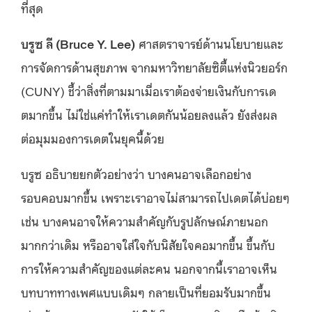
ที่สุด
บรูซ ลี (Bruce Y. Lee)
ศาสตราจารย์ด้านนโยบายและ
การจัดการด้านสุขภาพ จากมหาวิทยาลัยซิตี้แห่งนิวยอร์ก
(CUNY) ชี้ว่าสิ่งที่ตามมาเมื่อเราต้องจ่ายเงินกับการเด
ตมากขึ้น ไม่ใช่แค่ทำให้เราเดตกันน้อยลงแล้ว ยังส่งผล
ต่อมุมมองการเดตในยุคนี้ด้วย
บรูซ อธิบายยกตัวอย่างว่า บางคนอาจเลือกอย่าง
รอบคอบมากขึ้น เพราะเราอาจไม่สามารถไปเดตได้บ่อยๆ
เช่น บางคนอาจให้ความสำคัญกับรูปลักษณ์ภายนอก
มากกว่าเดิม หรืออาจใส่ใจกับนิสัยใจคอมากขึ้น ขึ้นกับ
การให้ความสำคัญของแต่ละคน นอกจากนี้เราอาจเห็น
บทบาททางเพศแบบเดิมๆ กลายเป็นที่ยอมรับมากขึ้น