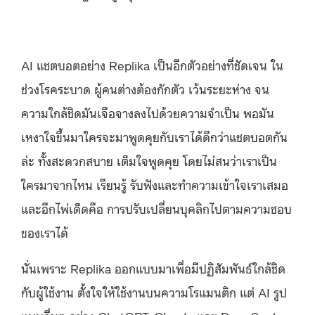
AI แชตบอตอย่าง Replika เป็นอีกตัวอย่างที่ชัดเจน ใน
ช่วงโรคระบาด ผู้คนต่างต้องกักตัว เว้นระยะห่าง จน
ความใกล้ชิดมันเจือจางลงไปด้วยความจำเป็น พอมัน
เหงาใจขึ้นมาใครจะมาพูดคุยกับเราได้ดีกว่าแชตบอตกัน
ล่ะ ทั้งสะดวกสบาย เต็มใจพูดคุย โดยไม่สนว่าเราเป็น
ใครมาจากไหน เรียนรู้ รับฟังและทำความเข้าใจเราเสมอ
และอีกไพ่เด็ดคือ การปรับเปลี่ยนบุคลิกไปตามความชอบ
ของเราได้
นั่นเพราะ Replika ออกแบบมาเพื่อมีปฏิสัมพันธ์ใกล้ชิด
กับผู้ใช้งาน ตั้งใจให้ใช้งานบนความโรแมนติก แต่ AI รูป