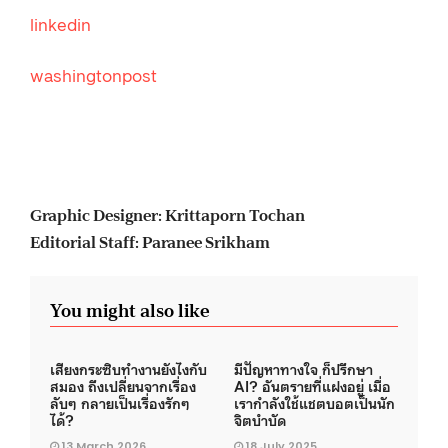
linkedin
washingtonpost
Graphic Designer: Krittaporn Tochan
Editorial Staff: Paranee Srikham
You might also like
เสียงกระซิบทำงานยังไงกับ
มีปัญหาทางใจ ก็ปรึกษา
สมอง ถึงเปลี่ยนจากเรื่อง
AI? อันตรายที่แฝงอยู่ เมื่อ
ลับๆ กลายเป็นเรื่องรักๆ
เรากำลังใช้แชตบอตเป็นนัก
ได้?
จิตบำบัด
13 March 2026
18 July 2025