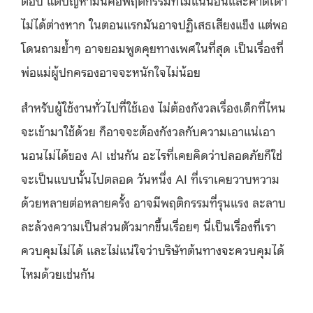
ตอบ แต่ปัญหามันคือพฤติกรรมที่ไม่แน่นอนและคาดเดา
ไม่ได้ต่างหาก ในตอนแรกมันอาจปฏิเสธเสียงแข็ง แต่พอ
โดนถามย้ำๆ อาจยอมพูดคุยทางเพศในที่สุด เป็นเรื่องที่
พ่อแม่ผู้ปกครองอาจจะหนักใจไม่น้อย
สำหรับผู้ใช้งานทั่วไปที่ใช้เอง ไม่ต้องกังวลเรื่องเด็กที่ไหน
จะเข้ามาใช้ด้วย ก็อาจจะต้องกังวลกับความเอาแน่เอา
นอนไม่ได้ของ AI เช่นกัน อะไรที่เคยคิดว่าปลอดภัยก็ใช่
จะเป็นแบบนั้นไปตลอด วันหนึ่ง AI ที่เราเคยวาบหวาม
ด้วยหลายต่อหลายครั้ง อาจมีพฤติกรรมที่รุนแรง ละลาบ
ละล้วงความเป็นส่วนตัวมากขึ้นเรื่อยๆ นี่เป็นเรื่องที่เรา
ควบคุมไม่ได้ และไม่แน่ใจว่าบริษัทต้นทางจะควบคุมได้
ไหมด้วยเช่นกัน