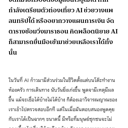
กำลังเตรียมตัวท่องเที่ยว AI ช่วยวางแพ
ลนทริปได้ หรืออยากวางแผนการเงิน จัด
ตารางซ้อมวิ่งมาราธอน คิดพล็อตนิยาย AI
ก็สามารถยื่นมือเข้ามาช่วยเหลือเราได้ทั้ง
นั้น
ในวันที่ AI ก้าวมามีส่วนร่วมในชีวิตตั้งแต่บนโต๊ะทำงาน
ห้องครัว การเดินทาง นับวันยิ่งเก่งขึ้น พูดจามีเหตุมีผล
ขึ้น แม้จะเชื่อได้บ้างไม่ได้บ้าง ก็ต้องเอาวิจารณญาณของ
เราเข้าไปตรวจสอบอีกที แต่ในเมื่อมันตอบสนองพูดคุย
กับเราได้เป็นฉากๆ ขนาดนี้ มีหรือที่มนุษย์ซุกซนจะไม่