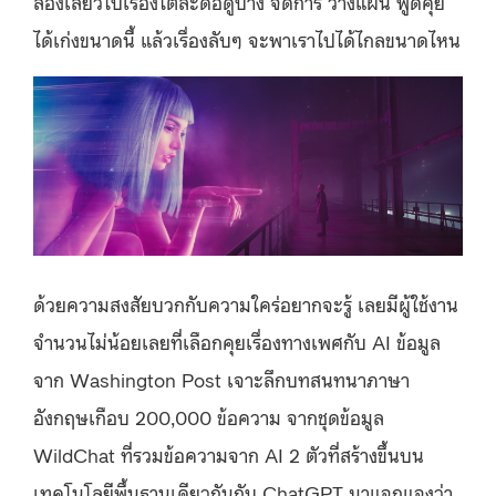
ลองเลี้ยวไปเรื่องใต้สะดือดูบ้าง จัดการ วางแผน พูดคุย
ได้เก่งขนาดนี้ แล้วเรื่องลับๆ จะพาเราไปได้ไกลขนาดไหน
ด้วยความสงสัยบวกกับความใคร่อยากจะรู้ เลยมีผู้ใช้งาน
จำนวนไม่น้อยเลยที่เลือกคุยเรื่องทางเพศกับ AI ข้อมูล
จาก Washington Post เจาะลึกบทสนทนาภาษา
อังกฤษเกือบ 200,000 ข้อความ จากชุดข้อมูล
WildChat ที่รวมข้อความจาก AI 2 ตัวที่สร้างขึ้นบน
เทคโนโลยีพื้นฐานเดียวกันกับ ChatGPT มาแจกแจงว่า