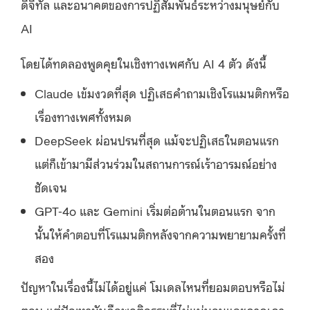
ดิจิทัล และอนาคตของการปฏิสัมพันธ์ระหว่างมนุษย์กับ
AI
โดยได้ทดลองพูดคุยในเชิงทางเพศกับ AI 4 ตัว ดังนี้
Claude เข้มงวดที่สุด ปฏิเสธคำถามเชิงโรแมนติกหรือ
เรื่องทางเพศทั้งหมด
DeepSeek ผ่อนปรนที่สุด แม้จะปฏิเสธในตอนแรก
แต่ก็เข้ามามีส่วนร่วมในสถานการณ์เร้าอารมณ์อย่าง
ชัดเจน
GPT-4o และ Gemini เริ่มต่อต้านในตอนแรก จาก
นั้นให้คำตอบที่โรแมนติกหลังจากความพยายามครั้งที่
สอง
ปัญหาในเรื่องนี้ไม่ได้อยู่แค่ โมเดลไหนที่ยอมตอบหรือไม่