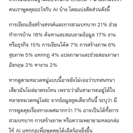
คนเราพูดคุยอะไรกับ AI บ้าง โดยแบ่งสัดส่วนดังนี้
การเขียนเชิงสร้างสรรค์และการสวมบทบาท 21% ช่วย
ทำการบ้าน 18% ค้นหาและสอบถามข้อมูล 17% งาน
หรือธุรกิจ 15% การเขียนโค้ด 7% การสร้างภาพ 6%
สุขภาพ 5% แหกกฎ 4% แปลภาษาและช่วยสอนภาษา
อังกฤษ 2% หางาน 2%
หากดูตามหมวดหมู่แบบนี้อาจยังไม่เจอว่าบทสนทนา
เสียวมันโผล่มาตรงไหน เพราะว่ามันสามารถอยู่ได้ใน
หลายหมวดหมู่ไงล่ะ จากข้อมูลชุดเดียวกันนี้ ระบุว่า มี
การพูดคุยเรื่องทางเพศมากกว่า 7% อาจเป็นได้ทั้งการ
สวมบทบาท การสร้างภาพ หรือความพยายามหลอกล่อ
ให้ AI แหกกฎเพื่อพูดคุยได้เผ็ดร้อนยิ่งขึ้น