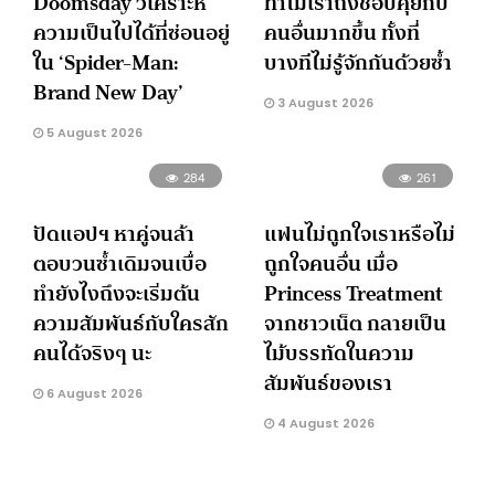
Doomsday วิเคราะห์
ทำไมเราถึงชอบคุยกับ
ความเป็นไปได้ที่ซ่อนอยู่
คนอื่นมากขึ้น ทั้งที่
ใน ‘Spider-Man:
บางทีไม่รู้จักกันด้วยซ้ำ
Brand New Day’
3 August 2026
5 August 2026
284
261
ปัดแอปฯ หาคู่จนล้า
แฟนไม่ถูกใจเราหรือไม่
ตอบวนซ้ำเดิมจนเบื่อ
ถูกใจคนอื่น เมื่อ
ทำยังไงถึงจะเริ่มต้น
Princess Treatment
ความสัมพันธ์กับใครสัก
จากชาวเน็ต กลายเป็น
คนได้จริงๆ นะ
ไม้บรรทัดในความ
สัมพันธ์ของเรา
6 August 2026
4 August 2026