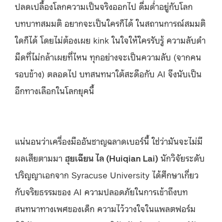
ปลดเปลื้องโลกความเป็นจริงออกไป ดื่มด่ำอยู่กับโลก
บทบาทสมมติ อยากจะเป็นใครก็ได้ ในสถานการณ์สมมติ
ใดก็ได้ โดยไม่ต้องเผย kink ในใจให้ใครรับรู้ ความลับดำ
มืดที่ไม่กล้าเผยที่ไหน ทุกอย่างจะเป็นความลับ (จากคน
รอบข้าง) ตลอดไป บทสนทนาใต้สะดือกับ AI จึงนับเป็น
อีกทางเลือกในโลกยุคนี้
แน่นอนว่าเครื่องมืออันชาญฉลาดเบอร์นี้ ใช่ว่ามันจะไม่มี
ผลเสียตามมา
ฮุยเฉียน ไล (Huiqian Lai)
นักวิจัยระดับ
ปริญญาเอกจาก Syracuse University ได้ศึกษาเกี่ยว
กับจริยธรรมของ AI ความปลอดภัยในการเข้าถึงบท
สนทนาทางเพศของเด็ก ความไว้วางใจในแพลตฟอร์ม