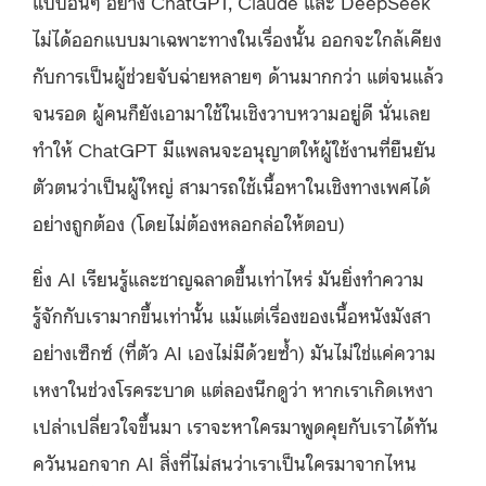
แบบอื่นๆ อย่าง ChatGPT, Claude และ DeepSeek
ไม่ได้ออกแบบมาเฉพาะทางในเรื่องนั้น ออกจะใกล้เคียง
กับการเป็นผู้ช่วยจับฉ่ายหลายๆ ด้านมากกว่า แต่จนแล้ว
จนรอด ผู้คนก็ยังเอามาใช้ในเชิงวาบหวามอยู่ดี นั่นเลย
ทำให้ ChatGPT มีแพลนจะอนุญาตให้ผู้ใช้งานที่ยืนยัน
ตัวตนว่าเป็นผู้ใหญ่ สามารถใช้เนื้อหาในเชิงทางเพศได้
อย่างถูกต้อง (โดยไม่ต้องหลอกล่อให้ตอบ)
ยิ่ง AI เรียนรู้และชาญฉลาดขึ้นเท่าไหร่ มันยิ่งทำความ
รู้จักกับเรามากขึ้นเท่านั้น แม้แต่เรื่องของเนื้อหนังมังสา
อย่างเซ็กซ์ (ที่ตัว AI เองไม่มีด้วยซ้ำ) มันไม่ใช่แค่ความ
เหงาในช่วงโรคระบาด แต่ลองนึกดูว่า หากเราเกิดเหงา
เปล่าเปลี่ยวใจขึ้นมา เราจะหาใครมาพูดคุยกับเราได้ทัน
ควันนอกจาก AI สิ่งที่ไม่สนว่าเราเป็นใครมาจากไหน