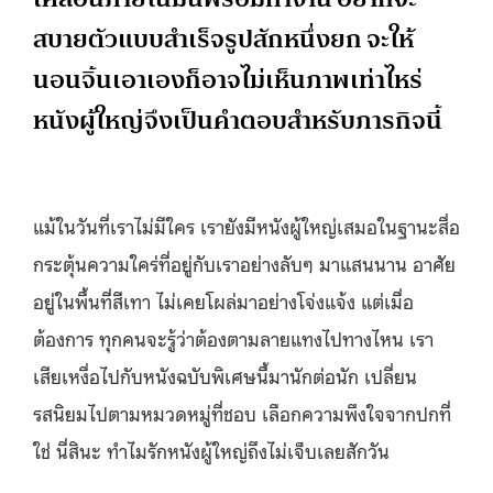
สบายตัวแบบสำเร็จรูปสักหนึ่งยก จะให้
นอนจิ้นเอาเองก็อาจไม่เห็นภาพเท่าไหร่
หนังผู้ใหญ่จึงเป็นคำตอบสำหรับภารกิจนี้
แม้ในวันที่เราไม่มีใคร เรายังมีหนังผู้ใหญ่เสมอในฐานะสื่อ
กระตุ้นความใคร่ที่อยู่กับเราอย่างลับๆ มาแสนนาน อาศัย
อยู่ในพื้นที่สีเทา ไม่เคยโผล่มาอย่างโจ่งแจ้ง แต่เมื่อ
ต้องการ ทุกคนจะรู้ว่าต้องตามลายแทงไปทางไหน เรา
เสียเหงื่อไปกับหนังฉบับพิเศษนี้มานักต่อนัก เปลี่ยน
รสนิยมไปตามหมวดหมู่ที่ชอบ เลือกความพึงใจจากปกที่
ใช่ นี่สินะ ทำไมรักหนังผู้ใหญ่ถึงไม่เจ็บเลยสักวัน