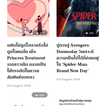
216
165
แฟนไม่ถูกใจเราหรือไม่
ปูทางสู่ Avengers:
ถูกใจคนอื่น เมื่อ
Doomsday วิเคราะห์
Princess Treatment
ความเป็นไปได้ที่ซ่อนอยู่
จากชาวเน็ต กลายเป็น
ใน ‘Spider-Man:
ไม้บรรทัดในความ
Brand New Day’
สัมพันธ์ของเรา
5 August 2026
4 August 2026
408