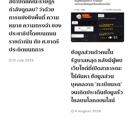
สถาปัตย์คณะราษฎร์
กำลังถูกลบ? ว่าด้วย
การแย่งชิงพื้นที่ ความ
หมาย ความทรงจำ ของ
ประชาธิปไตยบนถนน
93
ราชดำเนิน กับ ศ.ชาตรี
ประกิตนนทการ
ข้อมูลส่วนตัวคนใน
รัฐบาลหลุด หลังมีผู้พบ
31 July 2026
เว็บไซต์ที่เปิดสาธารณะ
ให้ค้นหา ข้อมูลส่วน
บุคคลจาก ‘ทะเบียนรถ’
จนเกิดประเด็นข้อมูลรั่ว
ไหลบนโลกออนไลน์
4 August 2026