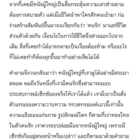
จากที่เคยมีหนังผู้ใหญ่เป็นสื่อกระตุ้นความเสวซ่านยาม
ต้องการสบายตัว แต่เมื่อชีวิตนำพาใครสักคนเข้ามา ก่อ
ร่างสร้างสัมพันธ์ขึ้นมาจนเรียกกันว่า ‘คนรัก’ มาแชร์ชีวิต
ส่วนตัวด้วยกัน เงื่อนไขในการใช้ชีวิตจึงต่างออกไปจาก
เดิม สิ่งที่เคยทำได้อาจกลายเป็นเรื่องต้องห้าม หรืออะไร
ที่ไม่เคยทำก็ต้องลุกขึ้นมาทำอย่างเสียไม่ได้
คำถามจึงวนกลับมาว่า หนังผู้ใหญ่ที่เราดูได้อย่างอิสระมา
ตลอด พอถึงวันหนึ่งที่เรามีคนรักซึ่งสามารถมอบ
ประสบการณ์เซ็กซ์ของจริงให้เราได้แล้ว เรามีเขาเป็นดั่ง
ตัวแทนของความวาบหวาม ทรวดทรงองค์เอวนี้เท่านั้น
ความแข็งของแก่นกาย รูปลักษณ์ใดๆ ก็ตามที่เราหลงใหล
ในตัวคนรัก เราควรจะปล่อยมือจากหนังผู้ใหญ่ เพราะมี
เซ็กซ์จริงอยู่ตรงหน้าหรือเปล่า? และก็ตามมาด้วยคำถาม