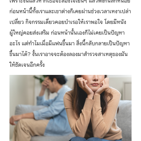
ก่อนหน้านี้ทั้งเราและเขาต่างก็เคยผ่านช่วงเวลาเหงาเปล่า
เปลี่ยว กิจกรรมเดี่ยวคอยบำเรอให้เราพอใจ โดยมีหนัง
ผู้ใหญ่คอยส่งเสริม ก่อนหน้านั้นเองก็ไม่เคยเป็นปัญหา
อะไร แต่ทำไมเมื่อมีแฟนขึ้นมา สิ่งนี้กลับกลายเป็นปัญหา
ขึ้นมาได้? งั้นเราอาจจะต้องลองมาสำรวจสาเหตุของมัน
ให้ชัดเจนอีกครั้ง