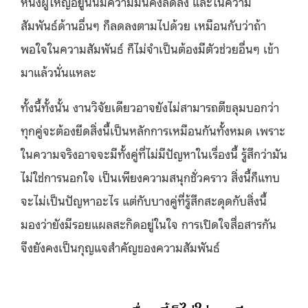
หนังผู้ใหญ่อยู่นั้นมีความมั่นคงลดลง และในความ
สัมพันธ์ด้านอื่นๆ ก็ลดลงตามไปด้วย เหมือนกับว่าถ้า
พอใจในความสัมพันธ์ ก็ไม่จำเป็นต้องมีตัวช่วยอื่นๆ เข้า
มาแล้วนั่นแหละ
ทั้งนี้ทั้งนั้น งานวิจัยเดียวอาจยังไม่สามารถตีขลุมบอกว่า
ทุกคู่จะต้องยึดสิ่งนี้เป็นหลักการเหมือนกันทั้งหมด เพราะ
ในความจริงอาจจะมีทั้งคู่ที่ไม่มีปัญหาในเรื่องนี้ รู้สึกว่ามัน
ไม่ใช่การนอกใจ เป็นเพียงความสนุกชั่วคราว สิ่งนี้ก็แทบ
จะไม่เป็นปัญหาอะไร แต่กับบางคู่ที่รู้สึกสะดุดกับสิ่งนี้
มองว่ายังมีรอยแผลสะกิดอยู่ในใจ การเปิดใจสื่อสารกัน
จึงยังคงเป็นกุญแจสำคัญของความสัมพันธ์