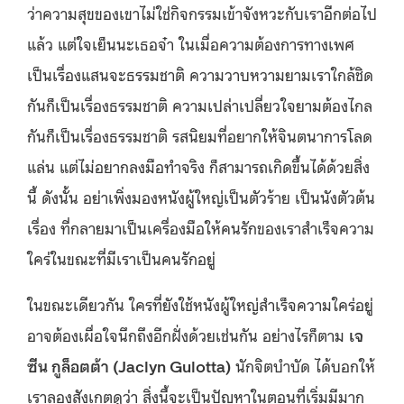
ว่าความสุขของเขาไม่ใช่กิจกรรมเข้าจังหวะกับเราอีกต่อไป
แล้ว แต่ใจเย็นนะเธอจ๋า ในเมื่อความต้องการทางเพศ
เป็นเรื่องแสนจะธรรมชาติ ความวาบหวามยามเราใกล้ชิด
กันก็เป็นเรื่องธรรมชาติ ความเปล่าเปลี่ยวใจยามต้องไกล
กันก็เป็นเรื่องธรรมชาติ รสนิยมที่อยากให้จินตนาการโลด
แล่น แต่ไม่อยากลงมือทำจริง ก็สามารถเกิดขึ้นได้ด้วยสิ่ง
นี้ ดังนั้น อย่าเพิ่งมองหนังผู้ใหญ่เป็นตัวร้าย เป็นนังตัวต้น
เรื่อง ที่กลายมาเป็นเครื่องมือให้คนรักของเราสำเร็จความ
ใคร่ในขณะที่มีเราเป็นคนรักอยู่
ในขณะเดียวกัน ใครที่ยังใช้หนังผู้ใหญ่สำเร็จความใคร่อยู่
อาจต้องเผื่อใจนึกถึงอีกฝั่งด้วยเช่นกัน อย่างไรก็ตาม
เจ
ซีน กูล็อตต้า (Jaclyn Gulotta)
นักจิตบำบัด ได้บอกให้
เราลองสังเกตดูว่า สิ่งนี้จะเป็นปัญหาในตอนที่เริ่มมีมาก