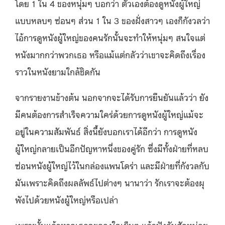
โดย 1 ใน 4 ของหนุ่มๆ บอกว่า ตัวเองต้องดูหนังผู้ใหญ่
แบบหลบๆ ซ่อนๆ ส่วน 1 ใน 3 ของฝั่งสาวๆ เองก็กังวลว่า
ไอ้การดูหนังผู้ใหญ่ของคนรักนั้นจะทำให้หนุ่มๆ สนใจแต่
หนังมากกว่าพวกเธอ หรือแม้แต่กลัวว่าเขาจะคิดถึงเรื่อง
ราวในหนังยามใกล้ชิดกัน
จากรายงานข้างต้น นอกจากจะได้รับการยืนยันแล้วว่า ยัง
มีคนต้องการสำเร็จความใคร่ด้วยการดูหนังผู้ใหญ่แม้จะ
อยู่ในความสัมพันธ์ สิ่งนี้ยังบอกเราได้อีกว่า การดูหนัง
ผู้ใหญ่กลายเป็นอีกปัญหาหนึ่งของคู่รัก ซึ่งมีทั้งฝ่ายที่หลบ
ซ่อนหนังผู้ใหญ่ไว้ในกล่องแพนโดร่า และมีฝ่ายที่กังวลกับ
มันเพราะคิดถึงผลลัพธ์ไปต่างๆ นานาว่า รักเราจะต้องผุ
พังไปด้วยหนังผู้ใหญ่หรือเปล่า
เพราะงั้นแล้วหากเธอจะลองใจเย็นๆ แล้วฟังกันสักหน่อย