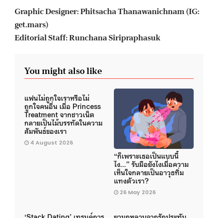
Graphic Designer: Phitsacha Thanawanichnam (IG:
get.mars)
Editorial Staff: Runchana Siripraphasuk
You might also like
แฟนไม่ถูกใจเราหรือไม่
ถูกใจคนอื่น เมื่อ Princess
Treatment จากชาวเน็ต
กลายเป็นไม้บรรทัดในความ
สัมพันธ์ของเรา
4 August 2026
“ก็เพราะเธอเป็นแบบนี้
ไง…” รับมือยังไงเมื่อความ
เห็นใจกลายเป็นอาวุธทิ่ม
แทงตัวเรา?
26 May 2026
‘Stack Dating’ เทรนด์การ
ยามกุหลาบจากรักประทับ