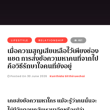
LIFESTYLE
RELATIONSHIP
461
เมื่อความสูญเสียเหลือไว้เพียงช่อง
แชต การส่งข้อความหาคนที่จากไป
คือวิธีรักษาใจคนที่ยังอยู่
Posted On 30 June 2026
Kunthida Sitthiruechai
เคยส่งข้อความหาใคร แม้จะรู้ว่าคนนั้นจะ
ไม่มีวันตอบกลับเรามาอีกหรือเปล่า