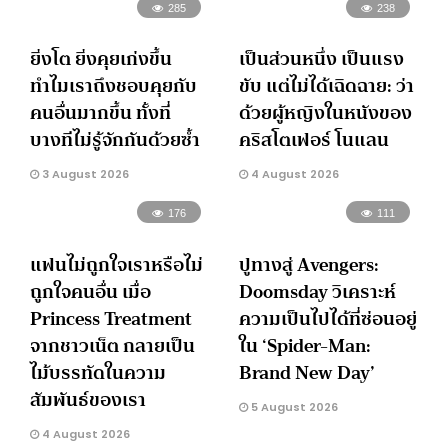
285
238
ยิ่งโต ยิ่งคุยเก่งขึ้น
เป็นส่วนหนึ่ง เป็นแรง
ทำไมเราถึงชอบคุยกับ
ขับ แต่ไม่ได้เฉิดฉาย: ว่า
คนอื่นมากขึ้น ทั้งที่
ด้วยผู้หญิงในหนังของ
บางทีไม่รู้จักกันด้วยซ้ำ
คริสโตเฟอร์ โนแลน
3 August 2026
4 August 2026
176
111
แฟนไม่ถูกใจเราหรือไม่
ปูทางสู่ Avengers:
ถูกใจคนอื่น เมื่อ
Doomsday วิเคราะห์
Princess Treatment
ความเป็นไปได้ที่ซ่อนอยู่
จากชาวเน็ต กลายเป็น
ใน ‘Spider-Man:
ไม้บรรทัดในความ
Brand New Day’
สัมพันธ์ของเรา
5 August 2026
4 August 2026