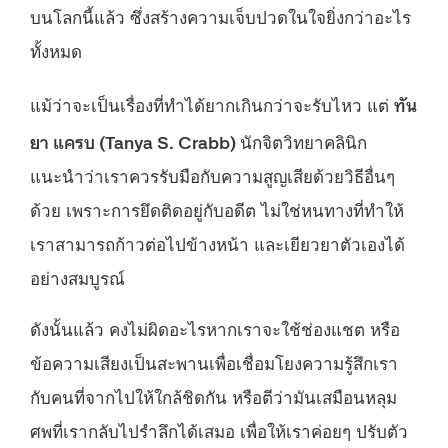
บนโลกนี้แล้ว ซึ่งสร้างความเจ็บปวดในใจยิ่งกว่าอะไร
ทั้งหมด
ทัน
แม้ว่าจะเป็นเรื่องที่ทำได้ยากเกินกว่าจะรับไหว แต่
ยา แครบ (Tanya S. Crabb)
นักจิตวิทยาคลินิก
แนะนำว่าเราควรรับมือกับความสูญเสียด้วยวิธีอื่นๆ
ด้วย เพราะการยึดติดอยู่กับอดีต ไม่ใช่หนทางที่ทำให้
เราสามารถก้าวต่อไปข้างหน้า และเยียวยาตัวเองได้
อย่างสมบูรณ์
ดังนั้นแล้ว คงไม่ผิดอะไรหากเราจะใช้ช่องแชต หรือ
ข้อความเสียงเป็นสะพานเพื่อเชื่อมโยงความรู้สึกเรา
กับคนที่จากไปให้ใกล้ชิดกัน หรือตีว่ามันเสมือนหลุม
ศพที่เรากลับไปรำลึกได้เสมอ เพื่อให้เราค่อยๆ ปรับตัว