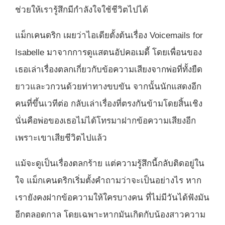
ช่วยให้เรารู้สึกมีกำลังใจใช้ชีวิตไปได้
แม็กเคนดริก เผยว่าไอเดียตั้งต้นเรื่อง Voicemails for
Isabelle มาจากการดูแสตนอัปคอเมดี้ โดยเพื่อนของ
เธอเล่าเรื่องตลกเกี่ยวกับข้อความเสียงจากพ่อที่ทั้งยืด
ยาวและวกวนด้วยท่าทางขบขัน จากนั้นนักแสดงอีก
คนที่ขึ้นเวทีต่อ กลับเล่าเรื่องที่ตรงกันข้ามโดยสิ้นเชิง
นั่นคือพ่อของเธอไม่ได้โทรมาฝากข้อความเสียงอีก
เพราะเขาเสียชีวิตไปแล้ว
แม้จะดูเป็นเรื่องตลกร้าย แต่ความรู้สึกนี้กลับติดอยู่ใน
ใจ แม็กเคนดริกเริ่มตั้งคำถามว่าจะเป็นอย่างไร หาก
เรายังคงฝากข้อความให้ใครบางคน ที่ไม่มีวันได้ฟังมัน
อีกตลอดกาล โดยเฉพาะหากมันเกิดกับน้องสาวความ