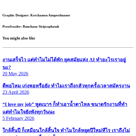
Graphic Designer: Kotchamon Anupoolmanee
Proofreader: Runchana Siripraphasuk
You might also like
งานเสร็จไว แต่ทำไมไม่ได้พัก ยุคสมัยแห่ง AI ทำอะไรเราอยู่
นะ?
20 May 2026
ดีพอไหม เก่งพอหรือยัง ทำไมเราถึงกลัวทุกครั้งเวลาสมัครงาน
23 April 2026
“I love my job” พูดเบาๆ ก็ทำเอาน้ำตาไหล ขนาดรักงานที่ทำ
แต่ทำไมใจยังพังทุกวันนะ
5 February 2026
ใกล้สิ้นปี ก็เหมือนใกล้สิ้นใจ ทำไมใกล้หยุดปีใหม่ทีไร เราถึงไม่