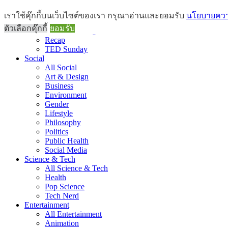
Brief
เราใช้คุ๊กกี้บนเว็บไซต์ของเรา กรุณาอ่านและยอมรับ
นโยบายความ
All Brief
ตัวเลือกคุ๊กกี้
ยอมรับ
Goods Morning
Recap
TED Sunday
Social
All Social
Art & Design
Business
Environment
Gender
Lifestyle
Philosophy
Politics
Public Health
Social Media
Science & Tech
All Science & Tech
Health
Pop Science
Tech Nerd
Entertainment
All Entertainment
Animation