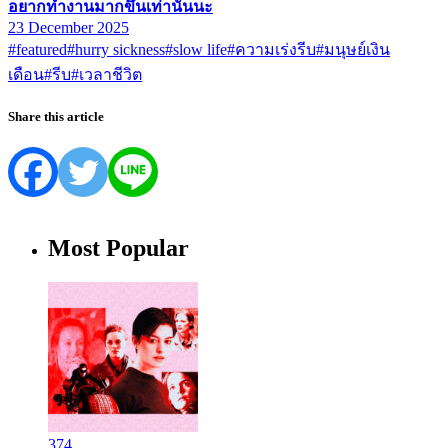
อยากทำงานมากขึ้นเท่านั้นนะ
23 December 2025
#featured
#hurry sickness
#slow life
#ความเร่งรีบ
#มนุษย์เงิน
เดือน
#รีบ
#เวลาชีวิต
Share this article
Most Popular
374