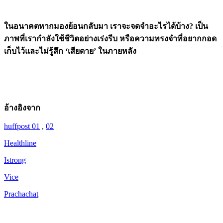
ในอนาคตหากมองย้อนกลับมา เราจะจดจำอะไรได้บ้าง? เป็น
ภาพที่เรากำลังใช้ชีวิตอย่างเร่งรีบ หรือความทรงจำที่อยากกอด
เก็บไว้และไม่รู้สึก ‘เสียดาย’ ในภายหลัง
อ้างอิงจาก
huffpost 01
,
02
Healthline
Istrong
Vice
Prachachat