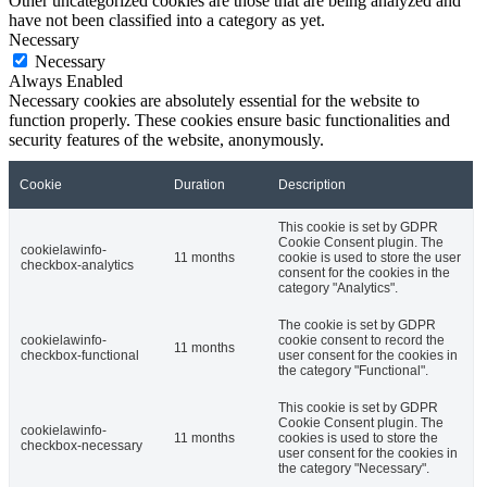
Other uncategorized cookies are those that are being analyzed and
have not been classified into a category as yet.
Necessary
Necessary
Always Enabled
Necessary cookies are absolutely essential for the website to
function properly. These cookies ensure basic functionalities and
security features of the website, anonymously.
Cookie
Duration
Description
This cookie is set by GDPR
Cookie Consent plugin. The
cookielawinfo-
11 months
cookie is used to store the user
checkbox-analytics
consent for the cookies in the
category "Analytics".
The cookie is set by GDPR
cookielawinfo-
cookie consent to record the
11 months
checkbox-functional
user consent for the cookies in
the category "Functional".
This cookie is set by GDPR
Cookie Consent plugin. The
cookielawinfo-
11 months
cookies is used to store the
checkbox-necessary
user consent for the cookies in
the category "Necessary".