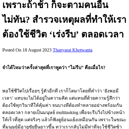
เพราะถ้าช้า ก็จะตามคนอื่น
ไม่ทัน? สำรวจเหตุผลที่ทำให้เรา
ต้องใช้ชีวิต ‘เร่งรีบ’ ตลอดเวลา
Posted On 18 August 2023
Thanyarat Khotwanta
จำได้ไหมว่าครั้งล่าสุดที่เราพูดว่า “ไม่รีบ” คือเมื่อไร?
พอใช้ชีวิตไปเรื่อยๆ รู้ตัวอีกที เราก็โตมาโดยที่คำว่า ‘ยังพอมี
เวลา’ แทบจะไม่ได้อยู่ในความคิด แต่แทนที่ด้วยความรู้สึกว่า
ต้องใช้ทุกวินาทีให้คุ้มค่า จนบางทีต้องทำหลายอย่างพร้อมกัน
ตลอดเวลา กลายเป็นมนุษย์ multitasking เพื่อจะรีบวิ่งไปข้างหน้า
ให้เร็วที่สุด แต่จริงๆ แล้วก็ฟังดูย้อนแย้งเหมือนกัน เพราะในขณะ
ที่มนุษย์มีอายุขัยยืนยาวขึ้น ทว่าเรากลับไม่มีท่าทีจะใช้ชีวิตช้า