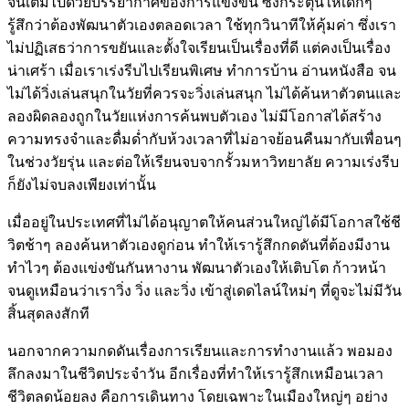
จนเต็มไปด้วยบรรยากาศของการแข่งขั้น ซึ่งกระตุ้นให้เด็กๆ
รู้สึกว่าต้องพัฒนาตัวเองตลอดเวลา ใช้ทุกวินาทีให้คุ้มค่า ซึ่งเรา
ไม่ปฏิเสธว่าการขยันและตั้งใจเรียนเป็นเรื่องที่ดี แต่คงเป็นเรื่อง
น่าเศร้า เมื่อเราเร่งรีบไปเรียนพิเศษ ทำการบ้าน อ่านหนังสือ จน
ไม่ได้วิ่งเล่นสนุกในวัยที่ควรจะวิ่งเล่นสนุก ไม่ได้ค้นหาตัวตนและ
ลองผิดลองถูกในวัยแห่งการค้นพบตัวเอง ไม่มีโอกาสได้สร้าง
ความทรงจำและดื่มด่ำกับห้วงเวลาที่ไม่อาจย้อนคืนมากับเพื่อนๆ
ในช่วงวัยรุ่น และต่อให้เรียนจบจากรั้วมหาวิทยาลัย ความเร่งรีบ
ก็ยังไม่จบลงเพียงเท่านั้น
เมื่ออยู่ในประเทศที่ไม่ได้อนุญาตให้คนส่วนใหญ่ได้มีโอกาสใช้ชี
วิตช้าๆ ลองค้นหาตัวเองดูก่อน ทำให้เรารู้สึกกดดันที่ต้องมีงาน
ทำไวๆ ต้องแข่งขันกันหางาน พัฒนาตัวเองให้เติบโต ก้าวหน้า
จนดูเหมือนว่าเราวิ่ง วิ่ง และวิ่ง เข้าสู่เดดไลน์ใหม่ๆ ที่ดูจะไม่มีวัน
สิ้นสุดลงสักที
นอกจากความกดดันเรื่องการเรียนและการทำงานแล้ว พอมอง
ลึกลงมาในชีวิตประจำวัน อีกเรื่องที่ทำให้เรารู้สึกเหมือนเวลา
ชีวิตลดน้อยลง คือการเดินทาง โดยเฉพาะในเมืองใหญ่ๆ อย่าง