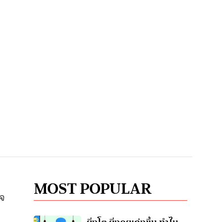
MOST POPULAR
าจ