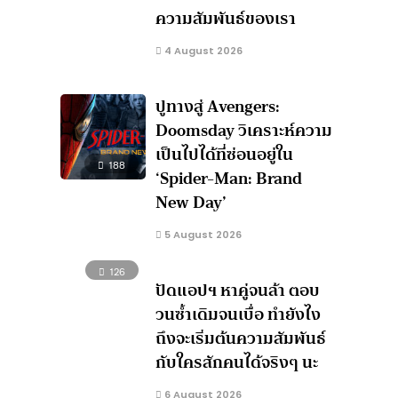
ความสัมพันธ์ของเรา
4 August 2026
ปูทางสู่ Avengers:
Doomsday วิเคราะห์ความ
เป็นไปได้ที่ซ่อนอยู่ใน
188
‘Spider-Man: Brand
New Day’
5 August 2026
126
ปัดแอปฯ หาคู่จนล้า ตอบ
วนซ้ำเดิมจนเบื่อ ทำยังไง
ถึงจะเริ่มต้นความสัมพันธ์
กับใครสักคนได้จริงๆ นะ
6 August 2026