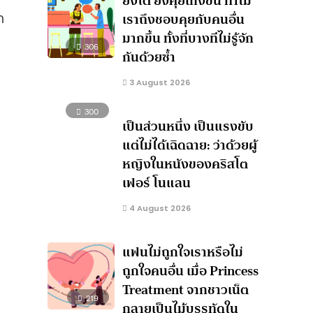
ยิ่งโต ยิ่งคุยเก่งขึ้น ทำไม
ก
เราถึงชอบคุยกับคนอื่น
มากขึ้น ทั้งที่บางทีไม่รู้จัก
306
กันด้วยซ้ำ
3 August 2026
300
เป็นส่วนหนึ่ง เป็นแรงขับ
แต่ไม่ได้เฉิดฉาย: ว่าด้วยผู้
หญิงในหนังของคริสโต
เฟอร์ โนแลน
4 August 2026
แฟนไม่ถูกใจเราหรือไม่
ถูกใจคนอื่น เมื่อ Princess
Treatment จากชาวเน็ต
219
กลายเป็นไม้บรรทัดใน