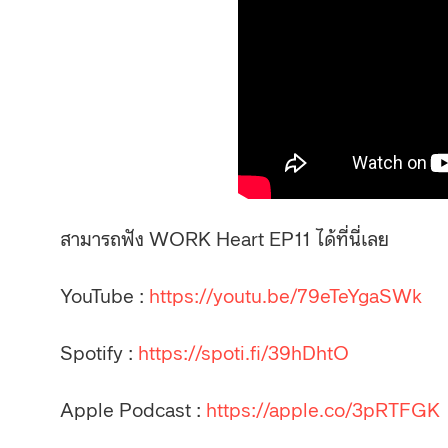
สามารถฟัง WORK Heart EP11 ได้ที่นี่เลย
YouTube :
https://youtu.be/79eTeYgaSWk
Spotify :
https://spoti.fi/39hDhtO
Apple Podcast :
https://apple.co/3pRTFGK