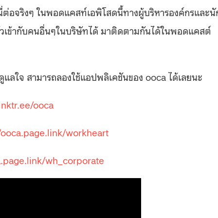
ี่ต่อจริงๆ
ในพอดแคสท์เอพิโสดนี้ทางผู้บริหารองค์กรและนั
ัวเข้ากับคนอื่นๆในบริษัทได้ มาติดตามกันได้ในพอดแคสต์
นใจดูแลใจ สามารถลองใช้แอปพลิเคชันของ ooca ได้เลยนะ
linktr.ee/ooca
/ooca.page.link/workheart
a.page.link/wh_corporate