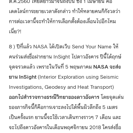
ต.ค.2560 ให้ยืดยาวมาจนถึงปีนี้ ซึ่ง 1 เมษายน คือ
เดดไลน์การขยายเวลาดังกล่าว ทำให้หลายคนก็กังวลว่า
การต่อเวลานี้จะทำให้การเลือกตั้งต้องเลื่อนไปอีกไหม
เนี่ย?!
8 ) ปีที่แล้ว NASA ได้เปิดเว็บ Send Your Name ให้
คนร่วมส่งชื่อฝากยาน InSight ไปดาวอังคาร ปีนี้ได้ฤกษ์
จุดจรวดแล้ว เพราะในวันที่ 5 พฤษภาคม
NASA จะส่ง
ยาน InSight
(Interior Exploration using Seismic
Investigations, Geodesy and Heat Transport)
ออกไปสำรวจทางธรณีวิทยาของดาวอังคาร
โดยจุดเด่น
ของภารกิจนี้ก็คือการเจาะลงไปใต้พื้นผิวลึกถึง 5 เมตร
เป็นครั้งแรก ยานนี้จะใช้เวลาเดินทางราวๆ 7 เดือน และ
จะไปถึงดาวอังคารในเดือนพฤศจิกายน 2018 ใครส่งชื่อ