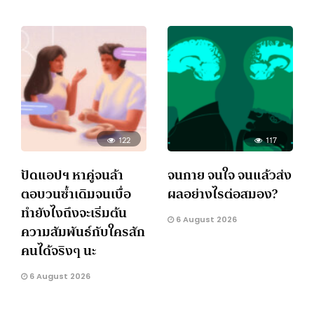
122
117
ปัดแอปฯ หาคู่จนล้า
จนกาย จนใจ จนแล้วส่ง
ตอบวนซ้ำเดิมจนเบื่อ
ผลอย่างไรต่อสมอง?
ทำยังไงถึงจะเริ่มต้น
6 August 2026
ความสัมพันธ์กับใครสัก
คนได้จริงๆ นะ
6 August 2026