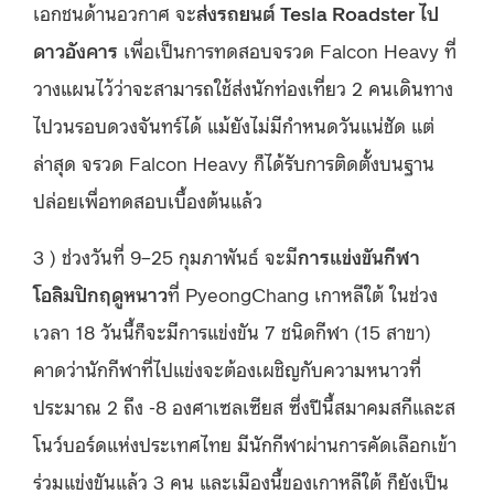
เอกชนด้านอวกาศ จะ
ส่งรถยนต์ Tesla Roadster ไป
ดาวอังคาร
เพื่อเป็นการทดสอบจรวด Falcon Heavy ที่
วางแผนไว้ว่าจะสามารถใช้ส่งนักท่องเที่ยว 2 คนเดินทาง
ไปวนรอบดวงจันทร์ได้ แม้ยังไม่มีกำหนดวันแน่ชัด แต่
ล่าสุด จรวด Falcon Heavy ก็ได้รับการติดตั้งบนฐาน
ปล่อยเพื่อทดสอบเบื้องต้นแล้ว
3 ) ช่วงวันที่ 9–25 กุมภาพันธ์ จะมี
การแข่งขันกีฬา
โอลิมปิกฤดูหนาว
ที่ PyeongChang เกาหลีใต้ ในช่วง
เวลา 18 วันนี้ก็จะมีการแข่งขัน 7 ชนิดกีฬา (15 สาขา)
คาดว่านักกีฬาที่ไปแข่งจะต้องเผชิญกับความหนาวที่
ประมาณ 2 ถึง -8 องศาเซลเซียส ซึ่งปีนี้สมาคมสกีและส
โนว์บอร์ดแห่งประเทศไทย มีนักกีฬาผ่านการคัดเลือกเข้า
ร่วมแข่งขันแล้ว 3 คน และเมืองนี้ของเกาหลีใต้ ก็ยังเป็น