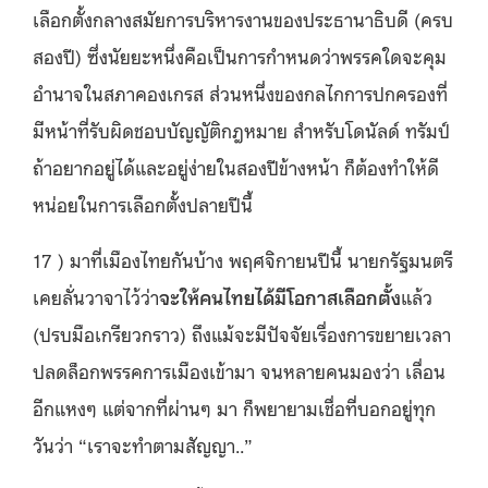
เลือกตั้งกลางสมัยการบริหารงานของประธานาธิบดี (ครบ
สองปี) ซึ่งนัยยะหนึ่งคือเป็นการกำหนดว่าพรรคใดจะคุม
อำนาจในสภาคองเกรส ส่วนหนึ่งของกลไกการปกครองที่
มีหน้าที่รับผิดชอบบัญญัติกฎหมาย สำหรับโดนัลด์ ทรัมป์
ถ้าอยากอยู่ได้และอยู่ง่ายในสองปีข้างหน้า ก็ต้องทำให้ดี
หน่อยในการเลือกตั้งปลายปีนี้
17 ) มาที่เมืองไทยกันบ้าง พฤศจิกายนปีนี้ นายกรัฐมนตรี
เคยลั่นวาจาไว้ว่า
จะให้คนไทยได้มีโอกาสเลือกตั้ง
แล้ว
(ปรบมือเกรียวกราว) ถึงแม้จะมีปัจจัยเรื่องการขยายเวลา
ปลดล็อกพรรคการเมืองเข้ามา จนหลายคนมองว่า เลื่อน
อีกแหงๆ แต่จากที่ผ่านๆ มา ก็พยายามเชื่อที่บอกอยู่ทุก
วันว่า “เราจะทำตามสัญญา..”