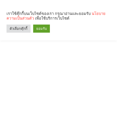
เราใช้คุ๊กกี้บนเว็บไซต์ของเรา กรุณาอ่านและยอมรับ
นโยบาย
ความเป็นส่วนตัว
เพื่อใช้บริการเว็บไซต์
ตัวเลือกคุ๊กกี้
ยอมรับ
Search
Categories
คุณกำลังอ่าน: