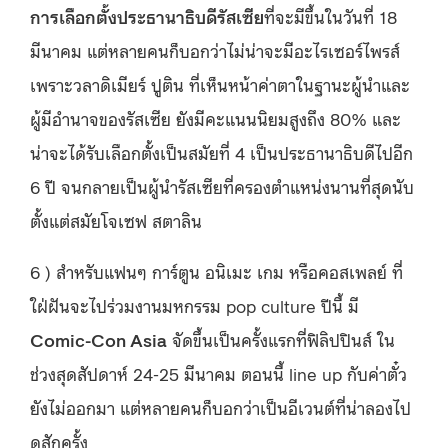
การเลือกตั้งประธานาธิบดีรัสเซีย
ที่จะมีขึ้นในวันที่ 18
มีนาคม แต่หลายคนก็บอกว่าไม่น่าจะมีอะไรเซอร์ไพรส์
เพราะวลาดิเมียร์ ปูติน ที่เห็นหน้าค่าตาในฐานะผู้นำและ
ผู้มีอำนาจของรัสเซีย ยังมีคะแนนนิยมสูงถึง 80% และ
น่าจะได้รับเลือกตั้งเป็นสมัยที่ 4 เป็นประธานาธิบดีไปอีก
6 ปี จนกลายเป็นผู้นำรัสเซียที่ครองตำแหน่งนานที่สุดนับ
ตั้งแต่สมัยโจเซฟ สตาลิน
6 ) สำหรับแฟนๆ การ์ตูน อนิเมะ เกม หรือคอสเพลย์ ที่
ใฝ่ฝันจะไปร่วมงานมหกรรม pop culture ปีนี้ มี
Comic-Con Asia
จัดขึ้นเป็นครั้งแรกที่ฟิลิปปินส์ ใน
ช่วงสุดสัปดาห์ 24-25 มีนาคม ตอนนี้ line up กับค่าตั๋ว
ยังไม่ออกมา แต่หลายคนก็บอกว่าเป็นอีเวนต์ที่น่าลองไป
ดูสักครั้ง