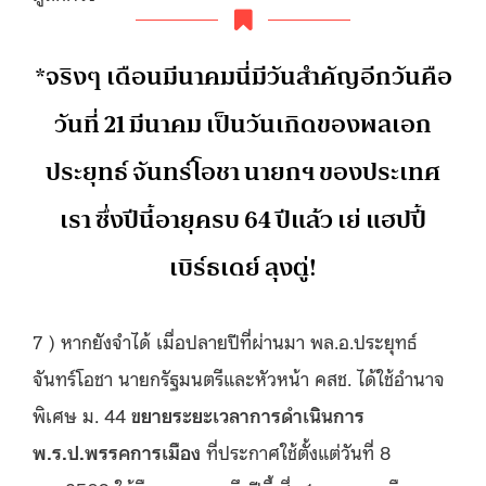
*จริงๆ เดือนมีนาคมนี่มีวันสำคัญอีกวันคือ
วันที่ 21 มีนาคม เป็นวันเกิดของพลเอก
ประยุทธ์ จันทร์โอชา นายกฯ ของประเทศ
เรา ซึ่งปีนี้อายุครบ 64 ปีแล้ว เย่ แฮปปี้
เบิร์ธเดย์ ลุงตู่!
7 ) หากยังจำได้ เมื่อปลายปีที่ผ่านมา พล.อ.ประยุทธ์
จันทร์โอชา นายกรัฐมนตรีและหัวหน้า คสช. ได้ใช้อำนาจ
พิเศษ ม. 44
ขยายระยะเวลาการดำเนินการ
พ.ร.ป.พรรคการเมือง
ที่ประกาศใช้ตั้งแต่วันที่ 8