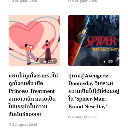
3 August 2026
4 August 2026
219
188
แฟนไม่ถูกใจเราหรือไม่
ปูทางสู่ Avengers:
ถูกใจคนอื่น เมื่อ
Doomsday วิเคราะห์
Princess Treatment
ความเป็นไปได้ที่ซ่อนอยู่
จากชาวเน็ต กลายเป็น
ใน ‘Spider-Man:
ไม้บรรทัดในความ
Brand New Day’
สัมพันธ์ของเรา
5 August 2026
4 August 2026