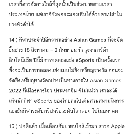
เวลาที่ดาวอังคารใกล้ที่สุดนั้นเป็นช่วงบ่ายตามเวลา
ประเทศไทย แต่เราก็ยังพอจะมองเห็นได้ด้วยตาเปล่าใน
ช่วงหัวค่ำได้
14 ) กีฬาประจำปีอีกวาระอย่าง
Asian Games
ที่จะจัด
ขึ้นช่วง 18 สิงหาคม – 2 กันยายน ที่กรุงจาการ์ต้า
อินโดนีเซีย ปีนี้มีการทดลองแข่ง eSports เป็นครั้งแรก
ซึ่งจะเป็นการทดลองแข่งแบบไม่ชิงเหรียญรางวัล ก่อนจะ
จัดชิงเหรียญรางวัลอย่างเป็นทางการใน Asian Games
2022 ที่เมืองหางโจว ประเทศจีน ก็ไม่แน่ว่า เราจะได้
เห็นนักกีฬา eSports ของไทยลงไปเดินสวนสนามในการ
แข่งขันกีฬาระดับทวีปหรือระดับโลกต่อๆ ไปในอนาคต
15 ) ปกติแล้ว เมื่อเดือนกันยายนใกล้เข้ามา สาวก Apple