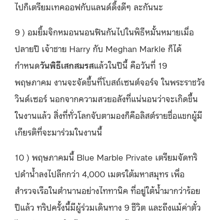
ไปก็เตรียมเทคออฟกับแลนด์ดิ้งดีๆ ละกันนะ
9 ) อมยิ้มจิกหมอนนอนฟินกันไปในพิธีหมั้นหมายเมื่อ
ปลายปี เจ้าชาย Harry กับ Meghan Markle ก็ได้
กำหนด
วันพิธีเสกสมรส
แล้วในปีนี้ คือวันที่ 19
พฤษภาคม งานจะจัดขึ้นที่โบสถ์เซนต์จอร์จ ในพระราชวัง
วินด์เซอร์ นอกจากความสวยอลังที่แน่นอนว่าจะเกิดขึ้น
ในงานแล้ว สิ่งที่ทั่วโลกจับตามองก็คือลิสต์รายชื่อแขกผู้มี
เกียรติที่จะมาร่วมในงานนี้
10 ) พฤษภาคมนี้ Blue Marble Private เตรียมจัดทริ
ปดำน้ำลงไปลึกกว่า 4,000 เมตรใต้มหาสมุทร เพื่อ
สำรวจเรือในตำนานอย่างไททานิค ที่อยู่ใต้น้ำมากว่าร้อย
ปีแล้ว ทริปครั้งนี้มีผู้ร่วมเดินทาง 9 ชีวิต และถึงแม้ค่าตั๋ว