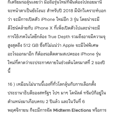
ก็เตรียมรอลุ้นเลยว่า มือถือรุ่นใหม่ที่ฉันต้องไปถอยมานี่
จะหน้าตาเป็นยังไงนะ สำหรับปี 2018 มีนักวิเคราะห์บอก
ว่า จะมีการเปิดตัว iPhone ใหม่อีก 3 รุ่น โดยน่าจะมี
ดีไซน์คล้ายกับ iPhone X ที่เพิ่งเปิดตัวไปและน่าจะมี
การใช้เทคโนโลยีกล้อง True Depth รวมถึงอาจมีความจุ
สูงสุดถึง 512 GB ซึ่งก็ไม่แน่ว่า Apple จะมีไพ่พิเศษ
อะไรออกมาอีก ก็ต้องรอติดตามสเปคของ iPhone รุ่น
ใหม่ที่คาดว่าจะประกาศภายในช่วงต้นไตรมาสที่ 2 ของปี
นี้
16 ) เหมือนไม่นานนี้เองที่ทั่วโลกลุ้นกับการเลือกตั้ง
ประธานาธิบดีของสหรัฐฯ ไปๆ มาๆ โดนัลด์ ทรัมป์ก็อยู่ใน
ตำแหน่งมาเกือบครบ 2 ปีแล้ว และในวันที่ 6
พฤศจิกายน ก็จะมีการจัด
Midterm Elections
หรือการ