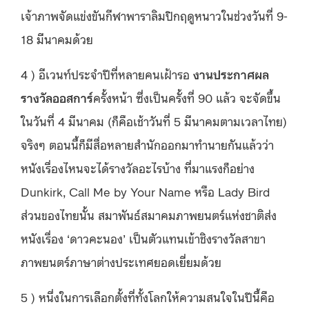
เจ้าภาพจัดแข่งขันกีฬาพาราลิมปิกฤดูหนาวในช่วงวันที่ 9-
18 มีนาคมด้วย
4 ) อีเวนท์ประจำปีที่หลายคนเฝ้ารอ
งานประกาศผล
รางวัลออสการ์
ครั้งหน้า ซึ่งเป็นครั้งที่ 90 แล้ว จะจัดขึ้น
ในวันที่ 4 มีนาคม (ก็คือเช้าวันที่ 5 มีนาคมตามเวลาไทย)
จริงๆ ตอนนี้ก็มีสื่อหลายสำนักออกมาทำนายกันแล้วว่า
หนังเรื่องไหนจะได้รางวัลอะไรบ้าง ที่มาแรงก็อย่าง
Dunkirk, Call Me by Your Name หรือ Lady Bird
ส่วนของไทยนั้น สมาพันธ์สมาคมภาพยนตร์แห่งชาติส่ง
หนังเรื่อง ‘ดาวคะนอง’ เป็นตัวแทนเข้าชิงรางวัลสาขา
ภาพยนตร์ภาษาต่างประเทศยอดเยี่ยมด้วย
5 ) หนึ่งในการเลือกตั้งที่ทั้งโลกให้ความสนใจในปีนี้คือ