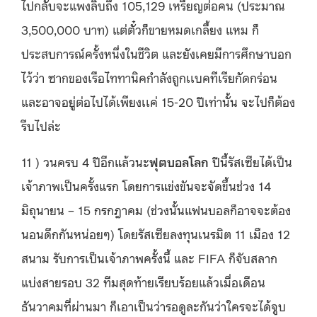
ไปกลับจะแพงลิบถึง 105,129 เหรียญต่อคน (ประมาณ
3,500,000 บาท) แต่ตั๋วก็ขายหมดเกลี้ยง แหม ก็
ประสบการณ์ครั้งหนึ่งในชีวิต และยังเคยมีการศึกษาบอก
ไว้ว่า ซากของเรือไททานิคกำลังถูกเเบคทีเรียกัดกร่อน
และอาจอยู่ต่อไปได้เพียงเเค่ 15-20 ปีเท่านั้น จะไปก็ต้อง
รีบไปล่ะ
11 ) วนครบ 4 ปีอีกแล้วนะ
ฟุตบอลโลก
ปีนี้รัสเซียได้เป็น
เจ้าภาพเป็นครั้งแรก โดยการแข่งขันจะจัดขึ้นช่วง 14
มิถุนายน – 15 กรกฎาคม (ช่วงนั้นแฟนบอลก็อาจจะต้อง
นอนดึกกันหน่อยๆ) โดยรัสเซียลงทุนเนรมิต 11 เมือง 12
สนาม รับการเป็นเจ้าภาพครั้งนี้ และ FIFA ก็จับสลาก
แบ่งสายรอบ 32 ทีมสุดท้ายเรียบร้อยแล้วเมื่อเดือน
ธันวาคมที่ผ่านมา ก็เอาเป็นว่ารอดูละกันว่าใครจะได้จูบ