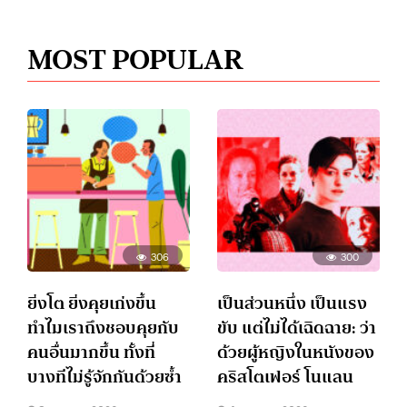
MOST POPULAR
306
300
ยิ่งโต ยิ่งคุยเก่งขึ้น
เป็นส่วนหนึ่ง เป็นแรง
ทำไมเราถึงชอบคุยกับ
ขับ แต่ไม่ได้เฉิดฉาย: ว่า
คนอื่นมากขึ้น ทั้งที่
ด้วยผู้หญิงในหนังของ
บางทีไม่รู้จักกันด้วยซ้ำ
คริสโตเฟอร์ โนแลน