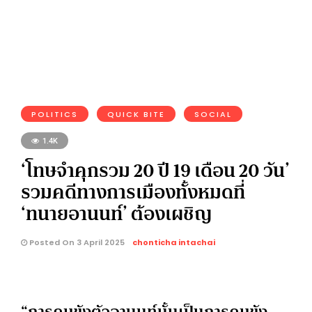
POLITICS
QUICK BITE
SOCIAL
1.4K
‘โทษจำคุกรวม 20 ปี 19 เดือน 20 วัน’
รวมคดีทางการเมืองทั้งหมดที่
‘ทนายอานนท์’ ต้องเผชิญ
Posted On 3 April 2025
chonticha intachai
“การคุมขังตัวอานนท์นั้นเป็นการคุมขัง