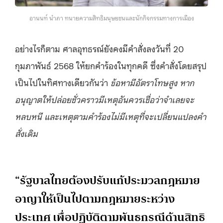
อานนท์ นำภา ทนายความสิทธิมนุษยชนและนักกิจกรรมทางการเมือง
อย่างไรก็ตาม ศาลอุทธรณ์ยังคงมีคำสั่งลงวันที่ 20
กุมภาพันธ์ 2568 ให้ยกคำร้องในทุกคดี ซึ่งคำสั่งโดยสรุป
เป็นไปในทิศทางเดียวกันว่า
ข้อหามีอัตราโทษสูง หาก
อนุญาตให้ปล่อยชั่วคราวมีเหตุอันควรเชื่อว่าจำเลยจะ
หลบหนี และเหตุตามคำร้องไม่มีเหตุที่จะเปลี่ยนแปลงคำ
สั่งเดิม
“รัฐบาลไทยต้องปรับแก้ประมวลกฎหมาย
อาญาให้เป็นไปตามกฎหมายระหว่าง
ประเทศ เพื่อปฏิบัติตามพันธกรณีด้านสิทธิ