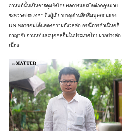
อานนท์นั้นเป็นการคุมขังโดยพลการและขัดต่อกฎหมาย
ระหว่างประเทศ” ซึ่ง
ผู้เชี่ยวชาญด้านสิทธิมนุษยชนของ
UN หลายคนได้แสดงความกังวลต่อ กรณีการดำเนินคดี
อาญากับอานนท์และบุคคลอื่นในประเทศไทยมาอย่างต่อ
เนื่อง