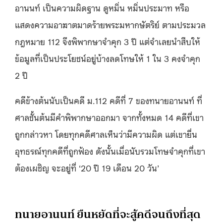
อานนท์ เป็นความผิดฐาน ดูหมิ่น หมิ่นประมาท หรือ
แสดงความอาฆาตมาดร้ายพระมหากษัตริย์ ตามประมวล
กฎหมาย 112 จึงพิพากษาจำคุก 3 ปี แต่จำเลยนำสืบให้
ข้อมูลที่เป็นประโยชน์อยู่บ้างลดโทษให้ 1 ใน 3 คงจำคุก
2 ปี
คดีข้างต้นนับเป็นคดี ม.112 คดีที่ 7 ของทนายอานนท์ ที่
ศาลชั้นต้นมีคำพิพากษาออกมา จากทั้งหมด 14 คดีที่เขา
ถูกกล่าวหา โดยทุกคดีศาลเห็นว่ามีความผิด แต่เขายื่น
อุทธรณ์ทุกคดีที่ถูกฟ้อง ดังนั้นเมื่อนับรวมโทษจำคุกที่เขา
ต้องเผชิญ จะอยู่ที่ ‘20 ปี 19 เดือน 20 วัน’
ทนายอานนท์ ยืนหยัดที่จะสู้คดีจนถึงที่สุด