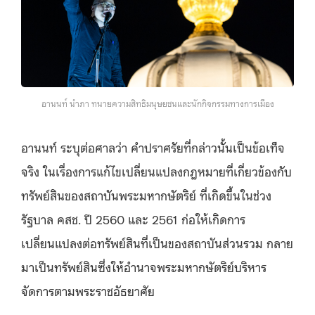
อานนท์ นำภา ทนายความสิทธิมนุษยชนและนักกิจกรรมทางการเมือง
อานนท์ ระบุต่อศาลว่า คำปราศรัยที่กล่าวนั้นเป็นข้อเท็จ
จริง ในเรื่องการแก้ไขเปลี่ยนแปลงกฎหมายที่เกี่ยวข้องกับ
ทรัพย์สินของสถาบันพระมหากษัตริย์ ที่เกิดขึ้นในช่วง
รัฐบาล คสช. ปี 2560 และ 2561 ก่อให้เกิดการ
เปลี่ยนแปลงต่อทรัพย์สินที่เป็นของสถาบันส่วนรวม กลาย
มาเป็นทรัพย์สินซึ่งให้อำนาจพระมหากษัตริย์บริหาร
จัดการตามพระราชอัธยาศัย