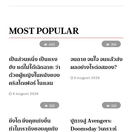
MOST POPULAR
400
354
เป็นส่วนหนึ่ง เป็นแรง
จนกาย จนใจ จนแล้วส่ง
ขับ แต่ไม่ได้เฉิดฉาย: ว่า
ผลอย่างไรต่อสมอง?
ด้วยผู้หญิงในหนังของ
6 August 2026
คริสโตเฟอร์ โนแลน
4 August 2026
326
322
ยิ่งโต ยิ่งคุยเก่งขึ้น
ปูทางสู่ Avengers:
ทำไมเราถึงชอบคุยกับ
Doomsday วิเคราะห์