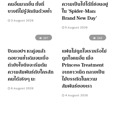
คนอื่นมากขึ้น ทั้งที่
ความเป็นไปได้ที่ซ่อนอยู่
บางทีไม่รู้จักกันด้วยซ้ำ
ใน ‘Spider-Man:
Brand New Day’
3 August 2026
5 August 2026
267
248
ปัดแอปฯ หาคู่จนล้า
แฟนไม่ถูกใจเราหรือไม่
ตอบวนซ้ำเดิมจนเบื่อ
ถูกใจคนอื่น เมื่อ
ทำยังไงถึงจะเริ่มต้น
Princess Treatment
ความสัมพันธ์กับใครสัก
จากชาวเน็ต กลายเป็น
คนได้จริงๆ นะ
ไม้บรรทัดในความ
สัมพันธ์ของเรา
6 August 2026
4 August 2026