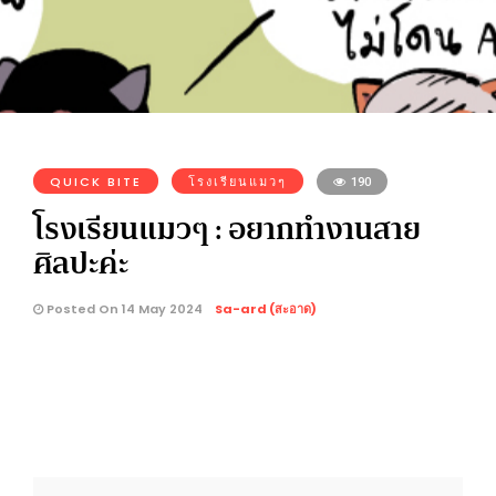
QUICK BITE
โรงเรียนแมวๆ
190
โรงเรียนแมวๆ : อยากทำงานสาย
ศิลปะค่ะ
Posted On 14 May 2024
Sa-ard (สะอาด)