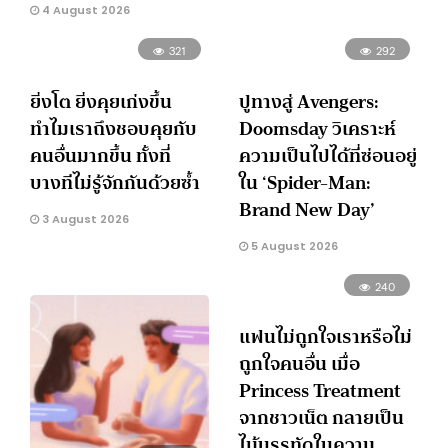
4 August 2026
321
292
ยิ่งโต ยิ่งคุยเก่งขึ้น
ปูทางสู่ Avengers:
ทำไมเราถึงชอบคุยกับ
Doomsday วิเคราะห์
คนอื่นมากขึ้น ทั้งที่
ความเป็นไปได้ที่ซ่อนอยู่
บางทีไม่รู้จักกันด้วยซ้ำ
ใน ‘Spider-Man:
Brand New Day’
3 August 2026
5 August 2026
240
แฟนไม่ถูกใจเราหรือไม่
ถูกใจคนอื่น เมื่อ
Princess Treatment
จากชาวเน็ต กลายเป็น
ไม้บรรทัดในความ