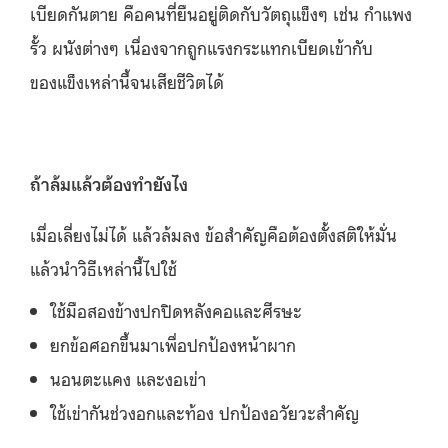
เบียดกันตาย คือคนที่ยืนอยู่ติดกับวัตถุแข็งๆ เช่น กำแพง
รั้ว ผนังต่างๆ เนื่องจากถูกแรงกระแทกเบียดเข้ากับ
ของแข็งเหล่านี้จนเสียชีวิตได้
ถ้าล้มแล้วต้องทำยังไง
เมื่อเลี่ยงไม่ได้ แล้วล้มลง ข้อสำคัญคือต้องตั้งสติให้มั่น
แล้วนำวิธีเหล่านี้ไปใช้
ใช้มือสองข้างปกปิดหลังคอและศีรษะ
ยกข้อศอกขึ้นมาเพื่อปกป้องหน้าผาก
นอนตะแคง และงอเข่า
ใช้เข่ากันช่วงอกและท้อง ปกป้องอวัยวะสำคัญ