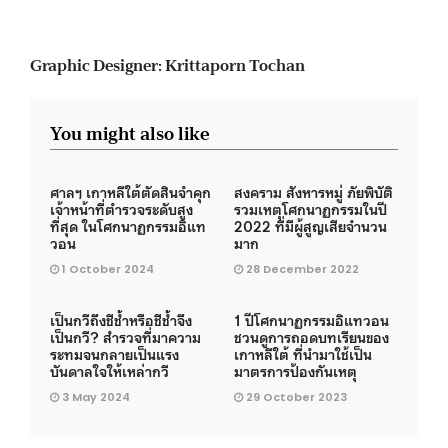
Graphic Designer: Krittaporn Tochan
You might also like
ศาลฯ เกาหลีใต้ตัดสินจำคุก
สงคราม สังหารหมู่ ภัยพิบัติ
เจ้าหน้าที่ตำรวจระดับสูง
รวมเหตุโศกนาฏกรรมในปี
ที่สุด ในโศกนาฏกรรมอิแท
2022 ที่มีผู้สูญเสียจำนวน
วอน
มาก
1 October 2024
28 December 2022
เป็นกวีถึงชีช้ำหรือชีช้ำจึง
1 ปีโศกนาฏกรรมอิแทวอน
เป็นกวี? สำรวจที่มาความ
ชวนดูการถอดบทเรียนของ
ระทมจนกลายเป็นแรง
เกาหลีใต้ ที่นำมาใช้เป็น
บันดาลใจให้เหล่ากวี
มาตรการป้องกันเหตุ
3 May 2024
29 October 2023