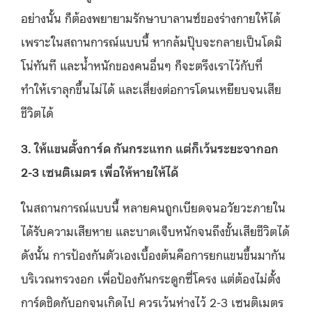
อย่างนั้น ก็ต้องพยายามรักษาบาลานซ์ของร่างกายให้ได้
เพราะในสถานการณ์แบบนี้ หากล้มปุ๊บจะกลายเป็นโดมิ
โน่ทันที และน้ำหนักของคนอื่นๆ ก็จะตรึงเราไว้กับที่
ทำให้เราลุกขึ้นไม่ได้ และเสี่ยงต่อการโดนเหยียบจนเสีย
ชีวิตได้
3. ให้แขนตั้งการ์ด กันกระแทก แต่ก็เว้นระยะจากอก
2-3 เซนติเมตร เพื่อให้หายให้ได้
ในสถานการณ์แบบนี้ หลายคนถูกเบียดจนอวัยวะภายใน
ได้รับความเสียหาย และบาดเจ็บหนักจนถึงขั้นเสียชีวิตได้
ดังนั้น การป้องกันตัวเองเบื้องต้นคือการยกแขนขึ้นมากัน
บริเวณทรวงอก เพื่อป้องกันกระดูกซี่โครง แต่ต้องไม่ตั้ง
การ์ดชิดกับอกจนเกิดไป ควรเว้นห่างไว้ 2-3 เซนติเมตร