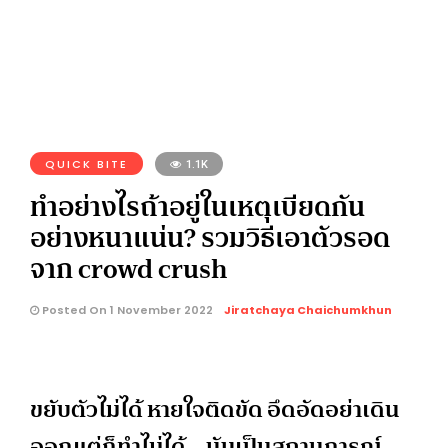
QUICK BITE
1.1K
ทำอย่างไรถ้าอยู่ในเหตุเบียดกัน
อย่างหนาแน่น? รวมวิธีเอาตัวรอด
จาก crowd crush
Posted On 1 November 2022
Jiratchaya Chaichumkhun
ขยับตัวไม่ได้ หายใจติดขัด อึดอัดอย่าเดิน
ออกแต่ก็ทำไม่ได้ .. นับเป็นสถานการณ์