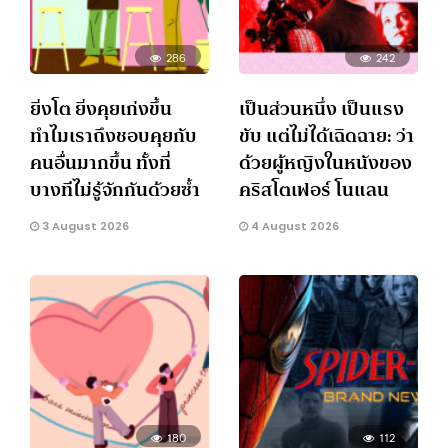
286
242
ยิ่งโต ยิ่งคุยเก่งขึ้น
เป็นส่วนหนึ่ง เป็นแรง
ทำไมเราถึงชอบคุยกับ
ขับ แต่ไม่ได้เฉิดฉาย: ว่า
คนอื่นมากขึ้น ทั้งที่
ด้วยผู้หญิงในหนังของ
บางทีไม่รู้จักกันด้วยซ้ำ
คริสโตเฟอร์ โนแลน
3 August 2026
4 August 2026
180
112