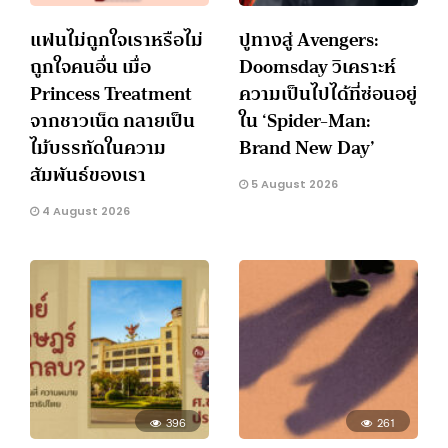
แฟนไม่ถูกใจเราหรือไม่
ปูทางสู่ Avengers:
ถูกใจคนอื่น เมื่อ
Doomsday วิเคราะห์
Princess Treatment
ความเป็นไปได้ที่ซ่อนอยู่
จากชาวเน็ต กลายเป็น
ใน ‘Spider-Man:
ไม้บรรทัดในความ
Brand New Day’
สัมพันธ์ของเรา
5 August 2026
4 August 2026
396
261