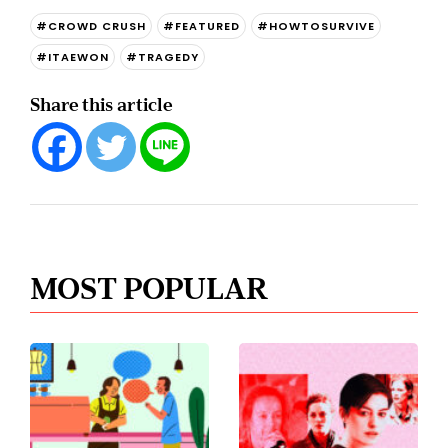
#CROWD CRUSH
#FEATURED
#HOWTOSURVIVE
#ITAEWON
#TRAGEDY
Share this article
MOST POPULAR