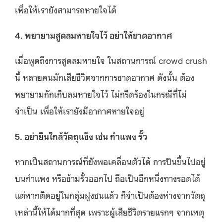
เพื่อให้เรายังสามารถหายใจได้
4. พยายามสูดลมหายใจไว้ อย่าให้ขาดอากาศ
เมื่อพูดถึงการสูดลมหายใจ ในสถานการณ์​ crowd crush
นี้ หลายคนมักเสียชีวิตจากการขาดอากาศ ดังนั้น ต้อง
พยายามกักเก็บลมหายใจไว้ ไม่กรีดร้องในกรณีที่ไม่
จำเป็น เพื่อให้เรายังมีอากาศหายใจอยู่
5. อย่ายืนใกล้วัตถุแข็ง เช่น กำแพง รั้ว
หากเป็นสถานการณ์ที่ยังพอเคลื่อนตัวได้ การปีนขึ้นไปอยู่
บนกำแพง หรือข้ามรั้วออกไป ถือเป็นอีกหนึ่งทางรอดได้
แต่หากติดอยู่ในกลุ่มฝูงชนแล้ว ก็จำเป็นต้องห่างจากวัตถุ
เหล่านี้ให้ได้มากที่สุด เพราะผู้เสียชีวิตรายแรกๆ จากเหตุ