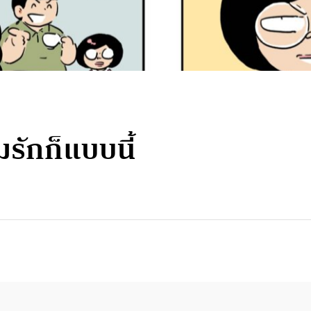
มรักก็แบบนี้