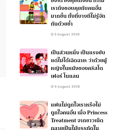
ยิ่งโต ยิ่งคุยเก่งขึ้น ทำไม
เราถึงชอบคุยกับคนอื่น
มากขึ้น ทั้งที่บางทีไม่รู้จัก
299
กันด้วยซ้ำ
3 August 2026
เป็นส่วนหนึ่ง เป็นแรงขับ
แต่ไม่ได้เฉิดฉาย: ว่าด้วยผู้
หญิงในหนังของคริสโต
277
เฟอร์ โนแลน
4 August 2026
แฟนไม่ถูกใจเราหรือไม่
ถูกใจคนอื่น เมื่อ Princess
Treatment จากชาวเน็ต
212
กลายเป็นไม้บรรทัดใน