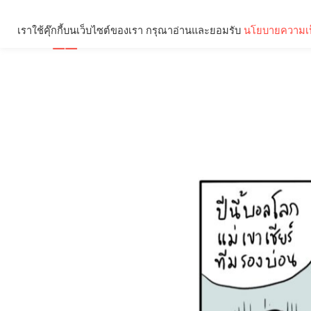
เราใช้คุ๊กกี้บนเว็บไซต์ของเรา กรุณาอ่านและยอมรับ
นโยบายความเป
Brief
Social
คุณกำลังอ่าน: