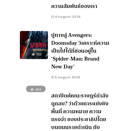
ความสัมพันธ์ของเรา
4 August 2026
ปูทางสู่ Avengers:
Doomsday วิเคราะห์ความ
เป็นไปได้ที่ซ่อนอยู่ใน
153
‘Spider-Man: Brand
New Day’
5 August 2026
404
สถาปัตย์คณะราษฎร์กำลัง
ถูกลบ? ว่าด้วยการแย่งชิง
พื้นที่ ความหมาย ความ
ทรงจำ ของประชาธิปไตย
บนถนนราชดำเนิน กับ