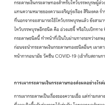
กระดาษเงินกระดาษทองสำหรับไหว้บรรพบุรษผู้ล่วงล
แทนความหมายของความเจริญรุ่งเรือง สิริมงคล ร่ำรว
ที่นอกจากจะสามารถใช้ไหว้บรรพบุรษแล้ว ยังสามาร
ไหว้บรรพบุรษอีกชนิด คือ
อ่วงแซจี๊ หรือใบเบิกทาง 
กระดาษชนิดนี้ ทำหน้าที่เป็นใบผ่านทางระหว่างภพภ
ก่อนจะนำกระดาษเงินกระดาษทองชนิดอื่นๆ เผาตามไป
หน้ากากอนามัย วัคซีน COVID-19 (เข้ากับสถานการ
การเผากระดาษเงินกระดาษทองส่งผลอย่างไรต่
การเผากระดาษเป็นเรื่องของความเชื่อ แต่ท่ามกล
ที่อาจเกิดขึ้นกับร่างกายได้เช่นกัน โดย
จากผลสำรวจข