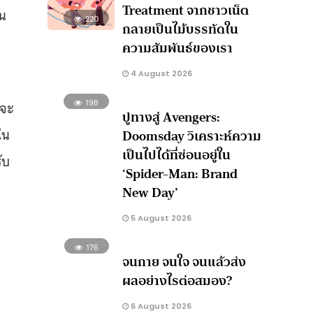
Treatment จากชาวเน็ต
้น
220
กลายเป็นไม้บรรทัดใน
ความสัมพันธ์ของเรา
4 August 2026
198
กจะ
ปูทางสู่ Avengers:
ใน
Doomsday วิเคราะห์ความ
เป็นไปได้ที่ซ่อนอยู่ใน
ับ
‘Spider-Man: Brand
New Day’
5 August 2026
176
จนกาย จนใจ จนแล้วส่ง
ผลอย่างไรต่อสมอง?
6 August 2026