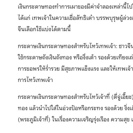
เงินกระดาษทองทำการเผาของมีค่าจำลองเหล่านี้ไป
ได้แก่ เทพเจ้าในความเชื่อลัทธิเต๋า บรรพบุรุษผู้
จีนเลือกใช้แบ่งได้ตามนี้
กระดาษเงินกระดาษทองสำหรับไหว้เทพเจ้า: ชาวจีนแ
ใช้กระดาษถังเงินถังทอง หรือ
งึ่งเต้า รองด้วยเทีย
การขอพรให้ร่ำรวย มีสุขภาพแข็งแรง และให้เทพเจ้าปกปักค
การไหว้เทพเจ้า
กระดาษเงินกระดาษทองสำหรับไหว้เจ้าที่ (ตี่จู่เอี๊
ทอง แล้วนำไปใส่ในอ่วงป้อหรือกระทง รองด้วย งิ่งเต
(พระภูมิเจ้าที่) ในเรื่องความเจริญรุ่งเรือง ความส