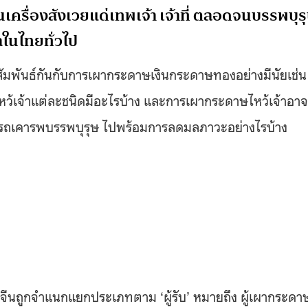
เครื่องสังเวยแด่เทพเจ้า เจ้าที่ ตลอดจนบรรพบุร
ลในไทยทั่วไป
มพันธ์กันกับการเผากระดาษเงินกระดาษทองอย่างมีนัยเช่น
เจ้าแต่ละชนิดมีอะไรบ้าง และการเผากระดาษไหว้เจ้าอาจ
ถเคารพบรรพบุรุษ ไปพร้อมการลดมลภาวะอย่างไรบ้าง
ีนถูกจำแนกแยกประเภทตาม ‘ผู้รับ’ หมายถึง ผู้เผากระดา