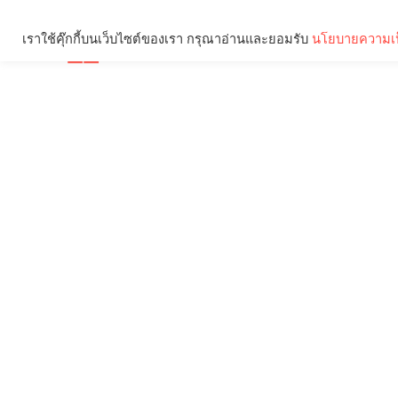
เราใช้คุ๊กกี้บนเว็บไซต์ของเรา กรุณาอ่านและยอมรับ
นโยบายความเป
Brief
Social
คุณกำลังอ่าน: