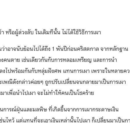
ือผู้ล่วงลับ ในเดิมทีนั้น ไม่ได้ใช้วิธีการเผา
ฐานว่าอาจนับย้อนไปได้ถึง 1 พันปีก่อนคริสตกาล จากหลักฐาน
นของคนตาย เช่นเดียวกันกับการหลอมเหรียญ และการนำ
ฝัง’ ลงไปพร้อมกันกับหลุ่มฝังศพ แทนการเผา เพราะในหลายค
 ประเพณีดังกล่าวค่อยๆ ถูกปรับเปลี่ยนจนกลายมาเป็นการเผา
นมาเพื่อนำไปเผา จะไม่ทำให้คนเป็นโชคร้าย
ถานการณ์ฝุ่นและมลพิษ ที่เกิดขึ้นจากการเผากระดาษเงิน
นไหว้ แต่แทนที่จะเอาเงินเหล่านั้นไปเผา ก็เปลี่ยนมาเป็นก