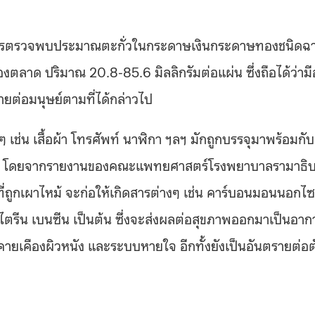
ีการตรวจพบประมาณตะกั่วในกระดาษเงินกระดาษทองชนิดฉ
งตลาด ปริมาณ 20.8-85.6 มิลลิกรัมต่อแผ่น ซึ่งถือได้ว่ามีอ
ยต่อมนุษย์ตามที่ได้กล่าวไป
ช่น เสื้อผ้า โทรศัพท์ นาฬิกา ฯลฯ มักถูกบรรจุมาพร้อมกับ
ะดาษ โดยจากรายงานของคณะแพทยศาสตร์โรงพยาบาลรามาธิบ
่ถูกเผาไหม้ จะก่อให้เกิดสารต่างๆ เช่น
คาร์บอนมอนนอกไซ
ตรีน เบนซีน เป็นต้น ซึ่งจะส่งผลต่อสุขภาพออกมาเป็นอาก
คายเคืองผิวหนัง และระบบหายใจ อีกทั้งยังเป็นอันตรายต่อต