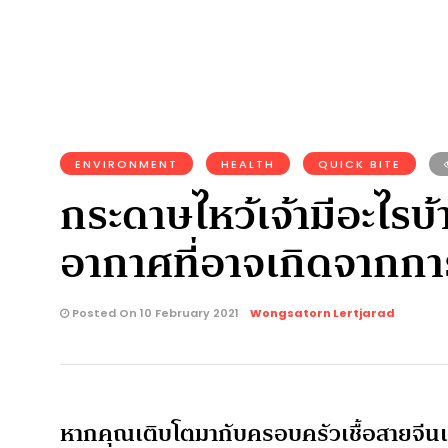
ENVIRONMENT
HEALTH
QUICK BITE
กระดาษไหว้เจ้ามีอะไร
อากาศที่อาจเกิดจากกา
Posted On 10 February 2021
Wongsatorn Lertjarad
หากคุณเติบโตมากับครอบครัวเชื้อสายจีนแล้