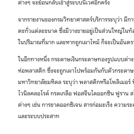
ต่างๆ จะย้อนกลับเข้าสู่ระบบนิเวศอีกครั้ง
จากรายงานของกรมวิทยาศาสตร์บริการระบุว่า ม
ตะกั่วแต่ละขนาด ซึ่งมีวางขายอยู่เป็นส่วนใหญ่ในท้อ
ในปริมาณที่มาก และหากถูกเผาไหม้ ก็จะเป็นอันตรา
ในอีกทางหนึ่ง กระดาษเงินกระดาษทองรูปแบบต่างๆ เ
ห่อพลาสติก ซึ่งจะถูกเผาไปพร้อมกันกับตัวกร
มหาวิทยาลัยมหิดล ระบุว่า พลาสติกหรือโพลิเมอร์ ที
ไวนิลคลอไรด์ กรดเกลือ ฟอสจีนไดออกซิน ฟูราน สไ
ต่างๆ เช่น การขาดออกซิเจน สารก่อมะเร็ง ความระ
และระบบประสาท