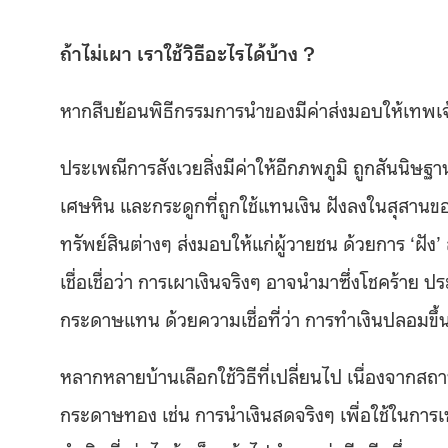
ถ้าไม่เผา เราใช้วิธีอะไรได้บ้าง ?
หากสืบย้อนพิธีกรรมการนำของมีค่าส่งมอบให้เทพเจ้า หร
ประเพณีการสังเวยสิ่งมีค่าให้อีกภพภูมิ ถูกสันนิษ
เศษหิน และกระดูกที่ถูกใช้แทนเงิน ฝังลงในสุสา
ทรัพย์สินต่างๆ ส่งมอบให้แก่ผู้วายชน ด้วยการ ‘
เชื่อเชื่อว่า การเผาเงินจริงๆ อาจนำมาซึ่งโชคร้าย
กระดาษแทน ด้วยความเชื่อที่ว่า การทำเงินปลอมขึ้
หลากหลายบ้านเลือกใช้วิธีที่เปลี่ยนไป เนื่องจากส
กระดาษทอง เช่น การนำเงินสดจริงๆ เพื่อใช้ในการเซ่