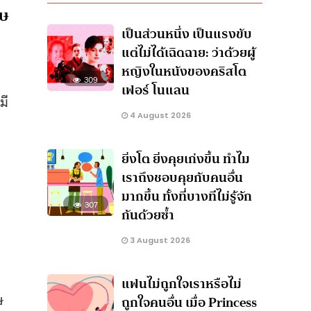
ุษ
เป็นส่วนหนึ่ง เป็นแรงขับ
แต่ไม่ได้เฉิดฉาย: ว่าด้วยผู้
หญิงในหนังของคริสโต
309
เฟอร์ โนแลน
มี
4 August 2026
ยิ่งโต ยิ่งคุยเก่งขึ้น ทำไม
เราถึงชอบคุยกับคนอื่น
มากขึ้น ทั้งที่บางทีไม่รู้จัก
307
กันด้วยซ้ำ
3 August 2026
แฟนไม่ถูกใจเราหรือไม่
ษ
ถูกใจคนอื่น เมื่อ Princess