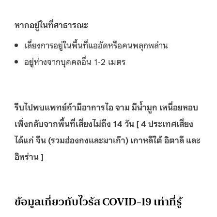
หากอยู่ในที่สาธารณะ
เลี่ยงการอยู่ในพื้นที่แออัดหรือคนพลุกพล่าน
อยู่ห่างจากบุคคลอื่น 1-2 เมตร
รีบไปพบแพทย์ถ้ามีอาการไอ จาม มีน้ำมูก เหนื่อยหอบ
เพิ่งกลับจากพื้นที่เสี่ยงไม่ถึง 14 วัน [ 4 ประเทศเสี่ยง
ได้แก่ จีน (รวมฮ่องกงและมาเก๊า) เกาหลีใต้ อิตาลี และ
อิหร่าน ]
ข้อมูลเกี่ยวกับไวรัส COVID-19 เท่าที่รู้