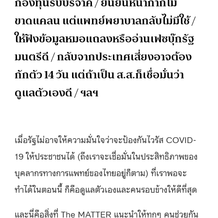
กองทุนรับบริจาค / ยืนยันหน้ากากไม่
ขาดแคลน แต่แพทย์พยาบาลกลับไม่มีใช้ /
ให้ฟังข้อมูลหมอแถลงหรืออ่านเฟซบุ๊กรัฐ
มนตรีดี / กลับจากประเทศเสี่ยงอาจต้อง
กักตัว 14 วัน แต่ถ้าเป็น ส.ส.ก็เชื่อมั่นว่า
ดูแลตัวเองดี / ฯลฯ
เมื่อรัฐไม่อาจให้ความมั่นใจว่าจะป้องกันไวรัส COVID-
19 ให้ประชาชนได้ (ถึงเราจะเชื่อมั่นในประสิทธิภาพของ
บุคลากรทางการแพทย์ของไทยอยู่ก็ตาม) ที่เราพอจะ
ทำได้ในตอนนี้ ก็คือดูแลตัวเองและคนรอบข้างให้ดีที่สุด
และนี่คือสิ่งที่ The MATTER แนะนำให้ทุกๆ คนช่วยกัน