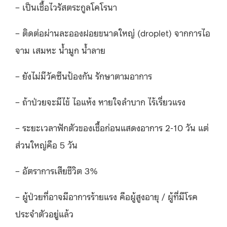
– เป็นเชื้อไวรัสตระกูลโคโรนา
– ติดต่อผ่านละอองฝอยขนาดใหญ่ (droplet) จากการไอ
จาม เสมหะ น้ำมูก น้ำลาย
– ยังไม่มีวัคซีนป้องกัน รักษาตามอาการ
– ถ้าป่วยจะมีไข้ ไอแห้ง หายใจลำบาก ไร้เรี่ยวแรง
– ระยะเวลาฟักตัวของเชื้อก่อนแสดงอาการ 2-10 วัน แต่
ส่วนใหญ่คือ 5 วัน
– อัตราการเสียชีวิต 3%
– ผู้ป่วยที่อาจมีอาการร้ายแรง คือผู้สูงอายุ / ผู้ที่มีโรค
ประจำตัวอยู่แล้ว