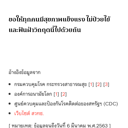
ขอให้ทุกคนมีสุขภาพแข็งแรง ไม่ป่วยไข้
และฟันฝ่าวิกฤตนี้ไปด้วยกัน
อ้างอิงข้อมูลจาก
กรมควบคุมโรค กระทรวงสาธารณสุข [
1
] [
2
] [
3
]
องค์การอนามัยโลก [
1
] [
2
]
ศูนย์ควบคุมและป้องกันโรคติดต่อของสหรัฐฯ (CDC)
เว็บไซต์ สวทช.
[ หมายเหตุ: ข้อมูลจนถึงวันที่ 6 มีนาคม พ.ศ.2563 ]