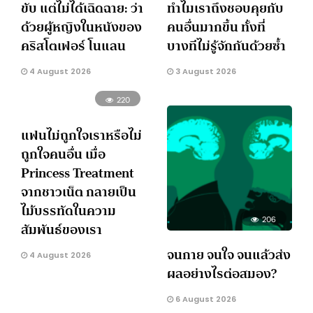
ขับ แต่ไม่ได้เฉิดฉาย: ว่า
ทำไมเราถึงชอบคุยกับ
ด้วยผู้หญิงในหนังของ
คนอื่นมากขึ้น ทั้งที่
คริสโตเฟอร์ โนแลน
บางทีไม่รู้จักกันด้วยซ้ำ
4 August 2026
3 August 2026
220
แฟนไม่ถูกใจเราหรือไม่
ถูกใจคนอื่น เมื่อ
Princess Treatment
จากชาวเน็ต กลายเป็น
ไม้บรรทัดในความ
206
สัมพันธ์ของเรา
จนกาย จนใจ จนแล้วส่ง
4 August 2026
ผลอย่างไรต่อสมอง?
6 August 2026