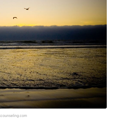
kcounseling.com