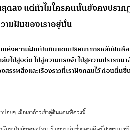
ิ้นสุดลง แต่ทำไมใครคนนั้นยังคงปราก
ความฝันของเราอยู่นั่น
ดนแห่งความฝันเป็นดินแดนปริศนา การหลับฝันคือ
รากลับไปสู่อดีต ไปสู่ความทรงจำ ไปสู่ความปรารถนา
งสรรพสิ่งและเรื่องราวที่เราฝังกลบไว้ ก่อนตื่นขึ้
มาบ่อยๆ เมื่อเราก้าวเข้าสู่ดินแดนพิศวงนี้
้นกลับมาในลักษณะไหน เป็นการเล่นซ้ำของอดีตที่สวยงาม หร