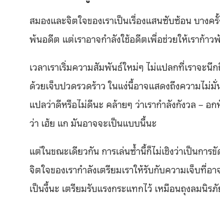
สมองและจิตใจของเราเป็นเรื่องแสนซับซ้อน บางครั
พ้นอดีต แต่เราอาจกำลังใช้อดีตเพื่อช่วยให้เราก้าวพ
เวลาเราเริ่มความสัมพันธ์ใหม่ๆ ไม่แปลกที่เราจะนึก
ด้วยเจ็บปวดรวดร้าว ในแง่นี้อาจแสดงถึงความไม่มั่น
แปลว่าดีหรือไม่ดีนะ คล้ายๆ ว่าเรากำลังกังวล – 
ว่า เฮ้ย แก มันอาจจะเป็นแบบนี้นะ
แต่ในขณะเดียวกัน การเล่นซ้ำนี้ก็ไม่เชิงว่าเป็นการ
จิตใจของเรากำลังเตรียมเราให้รับกับความเจ็บที่อ
เป็นงี้นะ เตรียมรับแรงกระแทกไว้ เหมือนถุงลมนิร