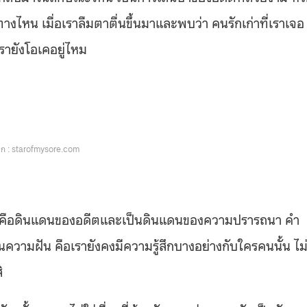
ไหน เมื่อเราลืมตาตื่นขึ้นมาและพบว่า คนรักเก่าที่เราเจอ
เรายังโอเคอยู่ไหม
ก : starofmysore.com
มฝันคือดินแดนของอดีตและเป็นดินแดนของความปรารถนา คำ
วามฝัน คือเรายังคงมีความรู้สึกบางอย่างกับใครคนนั้น ไม่
ิ