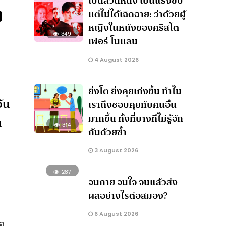
เป็นส่วนหนึ่ง เป็นแรงขับ
ฏ
แต่ไม่ได้เฉิดฉาย: ว่าด้วยผู้
หญิงในหนังของคริสโต
349
เฟอร์ โนแลน
4 August 2026
ยิ่งโต ยิ่งคุยเก่งขึ้น ทำไม
อัน
เราถึงชอบคุยกับคนอื่น
มากขึ้น ทั้งที่บางทีไม่รู้จัก
น
314
กันด้วยซ้ำ
3 August 2026
287
จนกาย จนใจ จนแล้วส่ง
ผลอย่างไรต่อสมอง?
6 August 2026
ือ