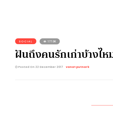
SOCIAL
177.0K
ฝันถึงคนรักเก่าบ้างไห
Posted On 22 December 2017
vanat putnark