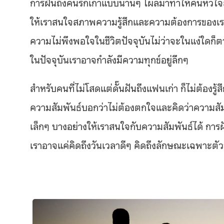
การฝันถึงคนรักเก่าแบบนานๆ โผล่มาทำให้คันหัวใจสั
ให้เราสนใจสภาพความรู้สึกและความต้องการของเร
ความไม่พึงพอใจในชีวิตปัจจุบันไม่ว่าจะในแง่ใดก็
ในปัจจุบันเราอาจกำลังมีความทุกข์อยู่ลึกๆ
สำหรับคนที่ไม่โสดแต่ดั๊นฝันถึงแฟนเก่า ก็ไม่ต้องร
ความสัมพันธ์บอกว่าไม่ต้องตกใจและคิดว่าความสัม
เล็กๆ บางอย่างให้เราสนใจกับความสัมพันธ์ได้ การฝ
เราอาจแค่คิดถึงวันเวลาดีๆ คิดถึงลักษณะเฉพาะตั