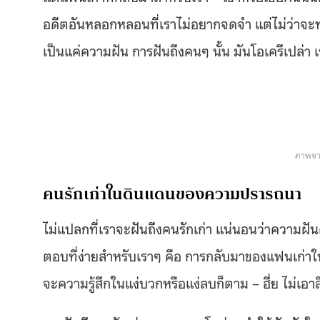
อดีตอันหลอกหลอนที่เราไม่อยากจดจำ แต่ไม่ว่าจะทาง
เป็นแค่ความฝัน การฝันถึงคนๆ นั้น มันโอเครึเปล่า 
ภาพจา
คนรักเก่าในดินแดนของความปรารถนา
ไม่แปลกที่เราจะฝันถึงคนรักเก่า แน่นอนว่าควา
ตอบที่ง่ายสำหรับเราๆ คือ การกลับมาของแฟนเก่าในค
จะความรู้สึกในแง่บวกหรือแง่ลบก็ตาม – ฮึ่ย ไม่เอาส