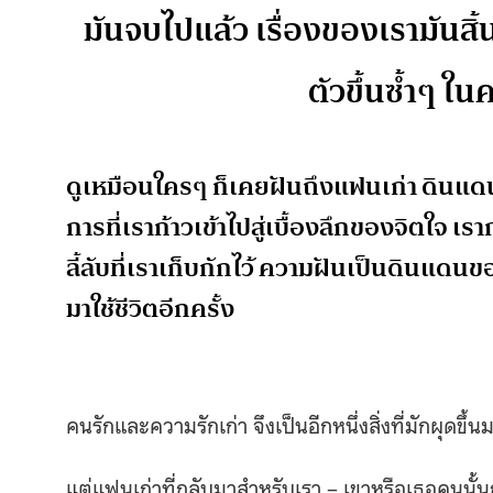
มันจบไปแล้ว เรื่องของเรามันส
ตัวขึ้นซ้ำๆ ใน
ดูเหมือนใครๆ ก็เคยฝันถึงแฟนเก่า ดินแ
การที่เราก้าวเข้าไปสู่เบื้องลึกของจิตใจ เ
ลี้ลับที่เราเก็บกักไว้ ความฝันเป็นดินแดนขอ
มาใช้ชีวิตอีกครั้ง
คนรักและความรักเก่า จึงเป็นอีกหนึ่งสิ่งที่มักผุดขึ้น
แต่แฟนเก่าที่กลับมาสำหรับเรา – เขาหรือเธอคนนั