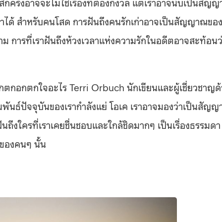
กครั้งอาจจะไม่ใช่เรื่องที่ต้องกังวล แต่เราอาจนับเป็นสัญ
าได้ สำหรับคนโสด การฝันถึงคนรักเก่าอาจเป็นสัญญาณขอ
ตาม การที่เราฝันถึงห้วงเวลาแห่งความรักในอดีตอาจสะท้อนว
ู้สึกตกอกตกใจอะไร Terri Orbuch นักเขียนและผู้เชี่ยวชาญด
พันธ์ปัจจุบันของเรากำลังแย่ โอเค เราอาจมองว่าเป็นสัญ
ันถึงใครที่เราเคยชื่นชอบและใกล้ชิดมากๆ เป็นเรื่องธรรมดา
วของคนๆ นั้น