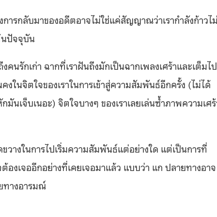
้งการกลับมาของอดีตอาจไม่ใช่แค่สัญญาณว่าเรากำลังก้าวไม
้นปัจจุบัน
ถึงคนรักเก่า ฉากที่เราฝันถึงมักเป็นฉากเพลงเศร้าและเต็มไป
คงในจิตใจของเราในการเข้าสู่ความสัมพันธ์อีกครั้ง (ไม่ได้
อกหักมันเจ็บเนอะ) จิตใจบางๆ ของเราเลยเล่นซ้ำภาพความเศร้
ขัดขวางในการไปเริ่มความสัมพันธ์แต่อย่างใด แต่เป็นการที่
าจต้องเจออีกอย่างที่เคยเจอมาแล้ว แบบว่า แก ปลายทางอาจ
ภัยทางอารมณ์