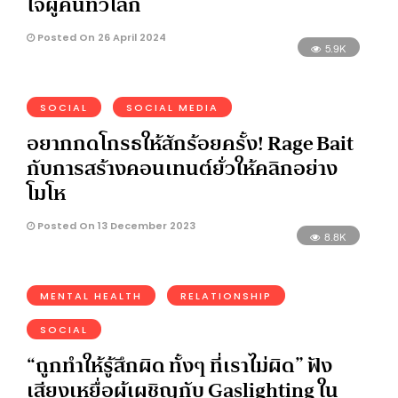
ใจผู้คนทั่วโลก
Posted On 26 April 2024
5.9K
SOCIAL
SOCIAL MEDIA
อยากกดโกรธให้สักร้อยครั้ง! Rage Bait
กับการสร้างคอนเทนต์ยั่วให้คลิกอย่าง
โมโห
Posted On 13 December 2023
8.8K
MENTAL HEALTH
RELATIONSHIP
SOCIAL
“ถูกทำให้รู้สึกผิด ทั้งๆ ที่เราไม่ผิด” ฟัง
เสียงเหยื่อผู้เผชิญกับ Gaslighting ใน