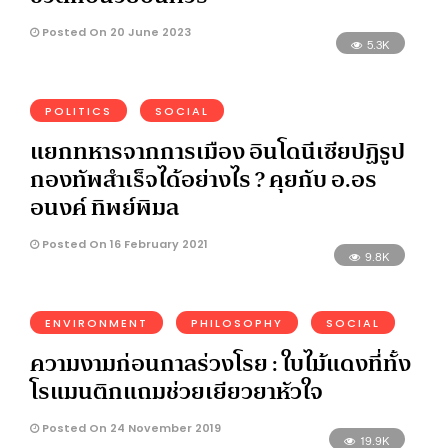
Posted On 20 June 2023
5.3K
POLITICS
SOCIAL
แยกทหารจากการเมือง อินโดนีเซียปฏิรูป
กองทัพสำเร็จได้อย่างไร ? คุยกับ อ.อร
อนงค์ ทิพย์พิมล
Posted On 16 February 2021
9.8K
ENVIRONMENT
PHILOSOPHY
SOCIAL
ความงามก่อนกาลร่วงโรย : ใบไม้แดงที่ทั้ง
โรแมนติกแถมช่วยเยียวยาหัวใจ
Posted On 24 November 2019
19.9K