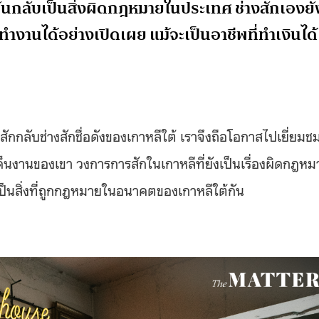
ันกลับเป็นสิ่งผิดกฎหมายในประเทศ ช่างสักเองยั
านได้อย่างเปิดเผย แม้จะเป็นอาชีพที่ทำเงินได้
กลับช่างสักชื่อดังของเกาหลีใต้ เราจึงถือโอกาสไปเยี่ยมช
ด็นงานของเขา วงการการสักในเกาหลีที่ยังเป็นเรื่องผิดกฎหม
ี้เป็นสิ่งที่ถูกกฎหมายในอนาคตของเกาหลีใต้กัน