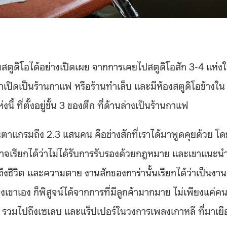
นสตูดิโอได้อย่างเปิดเผย จากการเคยไปสตูดิโอสัก 3-4 แห่ง
น้าเปิดเป็นร้านกาแฟ หรือร้านทำเล็บ และมีห้องสตูดิโอข้างใน
้ ที่ตั้งอยู่ชั้น 3 ของตึก ที่ด้านล่างเป็นร้านกาแฟ
ินตาแกรมถึง 2.3 แสนคน คือช่างสักที่เราได้มาพูดคุยด้วย โด
อาจเรียกได้ว่าไม่ได้รับการรับรองด้วยกฎหมาย และเขาแนะน
ึงชีวิต และความตาย งานสักของการ่านั้นเรียกได้ว่าเป็นงาน
งเขาเอง ก็พิสูจน์ได้จากการที่มีลูกค้ามากมาย ไม่เพียงแค่ค
าติ รวมไปถึงเซเลบ และแร็ปเปอร์ในวงการเพลงเกาหลี ที่มาเย