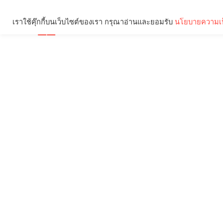
เราใช้คุ๊กกี้บนเว็บไซต์ของเรา กรุณาอ่านและยอมรับ
นโยบายความเป
Brief
Social
คุณกำลังอ่าน: