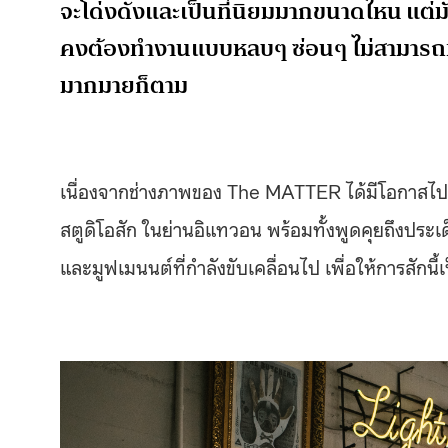
จะโด่งดังและเป็นที่นิยมมากขนาดไหน แต่ม
คงต้องทำงานแบบหลบๆ ซ่อนๆ ไม่สามารถทำง
มากมายก็ตาม
เนื่องจากช่างภาพของ The MATTER ได้มีโอกาสไปสัก
สตูดิโอสัก ในย่านอิแทวอน พร้อมทั้งพูดคุยถึงประเ
และมูฟเมนนต์ที่กำลังขับเคลื่อนไป เพื่อให้การสักน