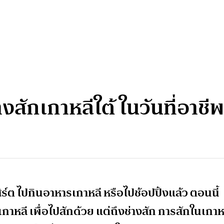
งสักเกาหลีใต้ ในวันที่อาชีพน
ิร์ต ไปกินอาหารเกาหลี หรือไปช้อปปิ้งแล้ว ตอนนี้
าหลี เพื่อไปสักด้วย แต่ถึงช่างสัก การสักในเกาห