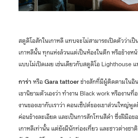
สตูดิโอสักในเกาหลี แทบจะไม่สามารถเปิดตัวว่าเป็
เกาหลีนั้น ทุกแห่งล้วนแต่เป็นห้องในตึก หรือข้างห
แบบไม่เปิดเผย เช่นเดียวกับสตูดิโอ Lighthouse แห่งนี
การ่า
หรือ
Gara tattoer
ช่างสักที่มีผู้ติดตามในอ
เขานิยามตัวเองว่า ทำงาน Black work หรืองานที่
งานของเขากับเราว่า คอนเซ็ปต์ของเขาส่วนใหญ่พูดถ
ค่อนข้างละเอียด และเป็นการสักโทนสีดำ ซึ่งฝีมือขอ
เกาหลีเท่านั้น แต่ยังมีนักท่องเที่ยว และชาวต่างช