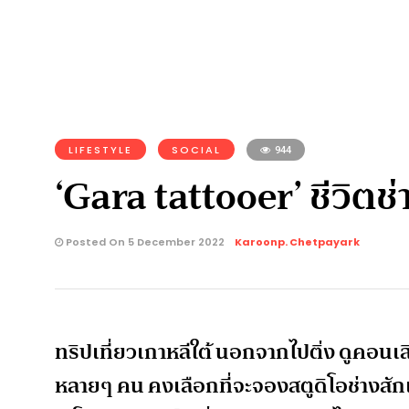
LIFESTYLE
SOCIAL
944
‘Gara tattooer’ ชีวิตช่า
Posted On 5 December 2022
Karoonp. Chetpayark
ทริปเที่ยวเกาหลีใต้ นอกจากไปติ่ง ดูคอนเส
หลายๆ คน คงเลือกที่จะจองสตูดิโอช่างสักเก