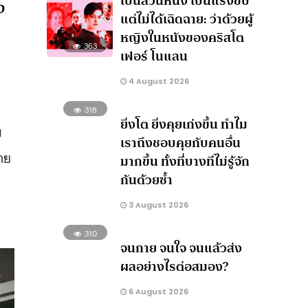
เป็นส่วนหนึ่ง เป็นแรงขับ
ง
แต่ไม่ได้เฉิดฉาย: ว่าด้วยผู้
หญิงในหนังของคริสโต
363
เฟอร์ โนแลน
4 August 2026
318
ยิ่งโต ยิ่งคุยเก่งขึ้น ทำไม
ม
เราถึงชอบคุยกับคนอื่น
าย
มากขึ้น ทั้งที่บางทีไม่รู้จัก
กันด้วยซ้ำ
3 August 2026
310
จนกาย จนใจ จนแล้วส่ง
ผลอย่างไรต่อสมอง?
6 August 2026