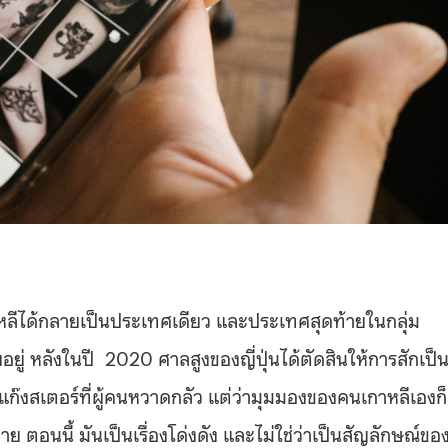
กาหลีได้กลายเป็นประเทศเดียว และประเทศสุดท้ายในกลุ่ม
ยู่ หลังในปี 2020 ศาลสูงของญี่ปุ่นได้ตัดสินให้การสักเป็
แก๊งสเตอร์ที่ผู้คนหวาดกลัว แต่ว่ามุมมองของคนเกาหลีเองก็
 ตอนนี้ มันเป็นเรื่องโด่งดัง และไม่ใช่ว่าเป็นสัญลักษณ์ขอ