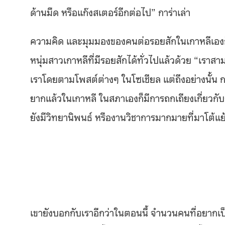
ด้านมืด หรือแก๊งสเตอร์อีกต่อไป” การ่าเล่า
ความคิด และมุมมองของคนต่อรอยสักในเกาหลีเองก็
หนุ่มสาวเกาหลีที่มีรอยสักได้ทั่วไปแล้วด้วย “เราสา
เราโดยตามโพสต์ต่างๆ ในโซเชียล แต่ถึงอย่างนั้น กา
ยากแล้วในเกาหลี ในสภาเองก็มีการถกเถียงเกี่ยวกั
ยังมีวิทยานิพนธ์ หรืองานวิชาการมากมายที่มาโต้แย
เขายังบอกกับเราอีกว่าในตอนนี้ จำนวนคนที่อยากเป็นช