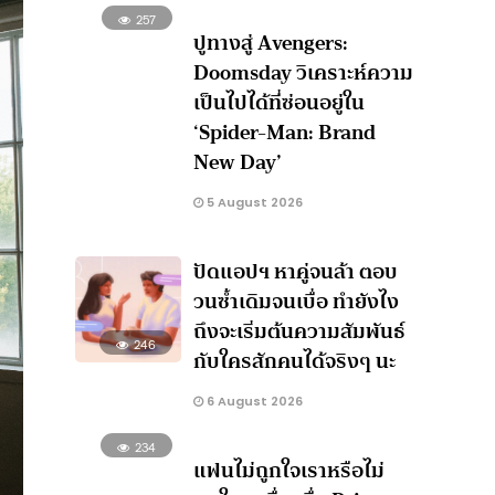
257
ปูทางสู่ Avengers:
Doomsday วิเคราะห์ความ
เป็นไปได้ที่ซ่อนอยู่ใน
‘Spider-Man: Brand
New Day’
5 August 2026
ปัดแอปฯ หาคู่จนล้า ตอบ
วนซ้ำเดิมจนเบื่อ ทำยังไง
ถึงจะเริ่มต้นความสัมพันธ์
246
กับใครสักคนได้จริงๆ นะ
6 August 2026
234
แฟนไม่ถูกใจเราหรือไม่