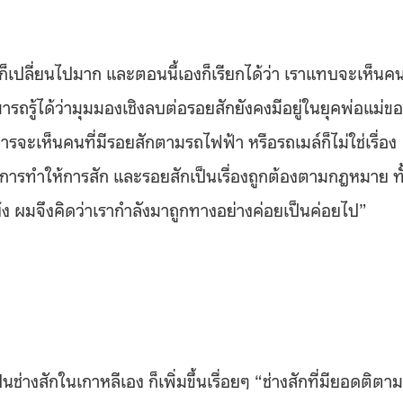
เปลี่ยนไปมาก และตอนนี้เองก็เรียกได้ว่า เราแทบจะเห็นค
มารถรู้ได้ว่ามุมมองเชิงลบต่อรอยสักยังคงมีอยู่ในยุคพ่อแม่ข
รจะเห็นคนที่มีรอยสักตามรถไฟฟ้า หรือรถเมล์ก็ไม่ใช่เรื่อง
บการทำให้การสัก และรอยสักเป็นเรื่องถูกต้องตามกฎหมาย ทั
้ง ผมจึงคิดว่าเรากำลังมาถูกทางอย่างค่อยเป็นค่อยไป”
่างสักในเกาหลีเอง ก็เพิ่มขึ้นเรื่อยๆ “ช่างสักที่มียอดติตาม