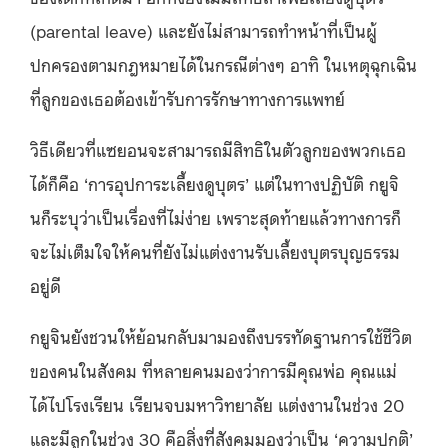
(parental leave) และยังไม่สามารถทำหน้าที่เป็นผู้
ปกครองตามกฎหมายได้ในกรณีต่างๆ อาทิ ในเหตุฉุกเฉิน
ที่ลูกของเธอต้องเข้ารับการรักษาทางการแพทย์
วิธีเดียวที่แซยอนจะสามารถมีสิทธิในตัวลูกของพวกเธอ
ได้ก็คือ ‘การอุปการะเลี้ยงดูบุตร’ แต่ในทางปฏิบัติ กยูจิ
นก็ระบุว่าเป็นเรื่องที่ไม่ง่าย เพราะสุดท้ายแล้วทางการก็
จะไม่เต็มใจให้คนที่ยังไม่แต่งงานรับเลี้ยงบุตรบุญธรรม
อยู่ดี
กยูจินยังชวนให้ย้อนกลับมามองถึงบรรทัดฐานการใช้ชีวิต
ของคนในสังคม ที่หลายคนมองว่าการมีคุณพ่อ คุณแม่
ได้ไปโรงเรียน เรียนจบมหาวิทยาลัย แต่งงานในช่วง 20
และมีลูกในช่วง 30 คือสิ่งที่สังคมมองว่าเป็น ‘ความปกติ’