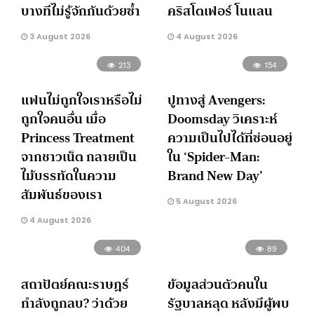
บางทีไม่รู้จักกันด้วยซ้ำ
คริสโตเฟอร์ โนแลน
3 August 2026
4 August 2026
213
154
แฟนไม่ถูกใจเราหรือไม่
ปูทางสู่ Avengers:
ถูกใจคนอื่น เมื่อ
Doomsday วิเคราะห์
Princess Treatment
ความเป็นไปได้ที่ซ่อนอยู่
จากชาวเน็ต กลายเป็น
ใน ‘Spider-Man:
ไม้บรรทัดในความ
Brand New Day’
สัมพันธ์ของเรา
5 August 2026
4 August 2026
404
89
สถาปัตย์คณะราษฎร์
ข้อมูลส่วนตัวคนใน
กำลังถูกลบ? ว่าด้วย
รัฐบาลหลุด หลังมีผู้พบ