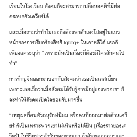
เรียนในโรงเรียน สังคมก็จะสามารถเปลี่ยนอคติที่มีต่อ
ครอบครัวเควียร์ได้
และเมื่อถามว่าทำไมเธอถึงต้องพาตัวเองไปอยู่ในแนว
หน้าของการเรียกร้องสิทธิ lgbtq+ ในเกาหลีใต้ เธอก็
เพียงแค่ระบุว่า “เพราะมันเป็นเรื่องที่ต้องมีใครสักคนไป
ทำ”
การที่กยูจินออกมาบอกกับสังคมว่าเธอเป็นเลสเบี้ยน
เพราะเธอเชื่อว่าเมื่อสังคมได้รับรู้การมีอยู่ของพวกเขา ก็
จะทำให้สังคมเปิดใจยอมรับมากขึ้น
“เหตุผลที่คนหัวอนุรักษ์นิยม หรือคนที่ออกมาต่อต้านเควี
ยร์ ก็เป็นเพราะพวกเขาไม่เห็นหรือได้ยิน [เรื่องราวของเค
วียร์] ในชีวิตประจำวันของพวกเขา ถ้าฉันพูดออกมาและ