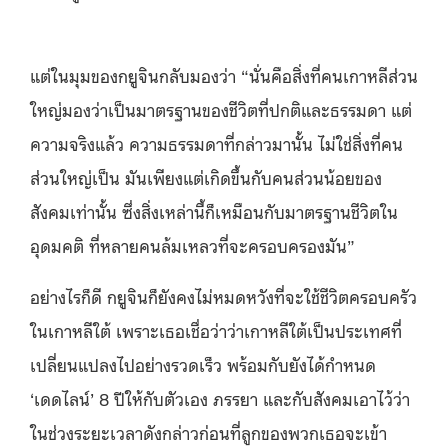
แต่ในมุมของกยูจินกลับมองว่า “นั่นคือสิ่งที่คนเกาหลีส่วน
ใหญ่มองว่าเป็นมาตรฐานของชีวิตที่ปกติและธรรมดา แต่
ความจริงแล้ว ความธรรมดาที่กล่าวมานั้น ไม่ใช่สิ่งที่คน
ส่วนใหญ่เป็น มันเพียงแต่เกิดขึ้นกับคนส่วนน้อยของ
สังคมเท่านั้น ซึ่งสิ่งเหล่านี้ก็เหมือนกับมาตรฐานชีวิตใน
อุดมคติ ที่หลายคนล้มเหลวที่จะครอบครองมัน”
อย่างไรก็ดี กยูจินก็ยังคงไม่หมดหวังที่จะใช้ชีวิตครอบครัว
ในเกาหลีใต้ เพราะเธอเชื่อว่าว่าเกาหลีใต้เป็นประเทศที่
เปลี่ยนแปลงไปอย่างรวดเร็ว พร้อมกับยังได้กำหนด
‘เดดไลน์’ 8 ปีให้กับตัวเอง ภรรยา และกับสังคมเอาไว้ว่า
ในช่วงระยะเวลาดังกล่าวก่อนที่ลูกของพวกเธอจะเข้า