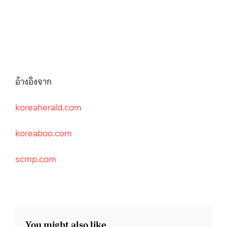
อ้างอิงจาก
koreaherald.com
koreaboo.com
scmp.com
You might also like