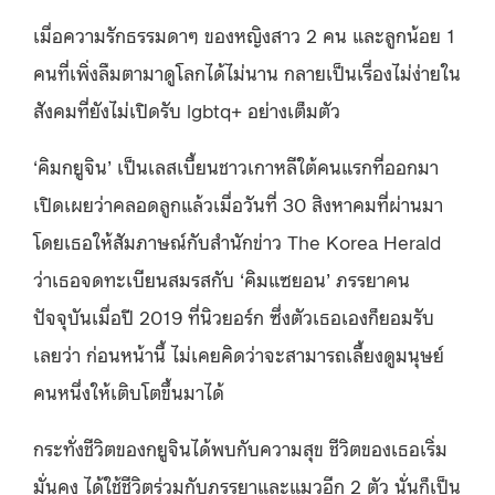
เมื่อความรักธรรมดาๆ ของหญิงสาว 2 คน และลูกน้อย 1
คนที่เพิ่งลืมตามาดูโลกได้ไม่นาน กลายเป็นเรื่องไม่ง่ายใน
สังคมที่ยังไม่เปิดรับ lgbtq+ อย่างเต็มตัว
‘คิมกยูจิน’ เป็นเลสเบี้ยนชาวเกาหลีใต้คนแรกที่ออกมา
เปิดเผยว่าคลอดลูกแล้วเมื่อวันที่ 30 สิงหาคมที่ผ่านมา
โดยเธอให้สัมภาษณ์กับสำนักข่าว The Korea Herald
ว่าเธอจดทะเบียนสมรสกับ ‘คิมแซยอน’ ภรรยาคน
ปัจจุบันเมื่อปี 2019 ที่นิวยอร์ก ซึ่งตัวเธอเองก็ยอมรับ
เลยว่า ก่อนหน้านี้ ไม่เคยคิดว่าจะสามารถเลี้ยงดูมนุษย์
คนหนึ่งให้เติบโตขึ้นมาได้
กระทั่งชีวิตของกยูจินได้พบกับความสุข ชีวิตของเธอเริ่ม
มั่นคง ได้ใช้ชีวิตร่วมกับภรรยาและแมวอีก 2 ตัว นั่นก็เป็น