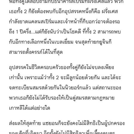
พอทั้งคู่ได้สอบถามกับธนาคารสเปิร์มที่ฝรั่งเศสแล้ว พวก
เธอทั้ง 2 ก็ยังต้องพบกับอีกอุปสรรคหนึ่งก็คือ ฝรั่งเศส
กำลังขาดแคลนสเปิร์มและเจ้าหน้าที่ก็บอกว่อาจต้องรอ
ถึง 1 ปีครึ่ง…แต่ก็ยังนับว่าเป็นโชคดี ที่ทั้ง 2 สามารถพบ
กับอีกทางเลือกหนึ่งในเบลเยี่ยม จนสุดท้ายกยูจินก็
สามารถตั้งครรภ์ได้ในที่สุด
อุปสรรคในชีวิตครอบครัวของทั้งคู่ก็ยังไม่จบลงเพียง
เท่านั้น เพราะแม้ว่าทั้ง 2 จะมีลูกน้อยด้วยกัน และได้จะ
จดทะเบียนสมรสด้วยกันในนิวยอร์กแล้ว แต่สถานะของ
พวกเธอก็ยังไม่ได้รับรองให้เป็นคู่สมรสตามกฎหมาย
เกาหลีใต้แต่อย่างใด
ส่งผลให้สุดท้าย แซยอนก็จะยังคงไม่มีสิทธิเป็นผู้ปกครอง
ของเด็กที่เกิดมา อีกทั้งยังไม่มีสิทธิลาเพื่อเลี้ยงดูบุตร