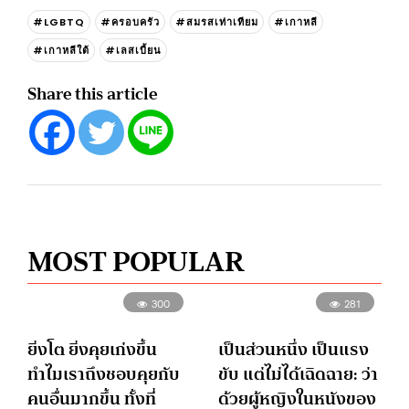
#LGBTQ
#ครอบครัว
#สมรสเท่าเทียม
#เกาหลี
#เกาหลีใต้
#เลสเบี้ยน
Share this article
MOST POPULAR
300
281
ยิ่งโต ยิ่งคุยเก่งขึ้น
เป็นส่วนหนึ่ง เป็นแรง
ทำไมเราถึงชอบคุยกับ
ขับ แต่ไม่ได้เฉิดฉาย: ว่า
คนอื่นมากขึ้น ทั้งที่
ด้วยผู้หญิงในหนังของ