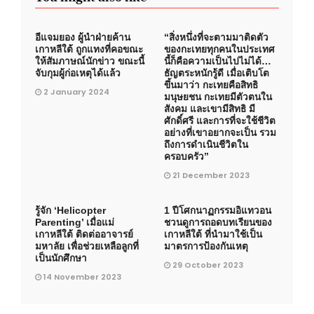
อีแจมยอง ผู้นำฝ่ายค้าน
“สิ่งหนึ่งที่จะตามมาติดตัว
เกาหลีใต้ ถูกแทงที่คอขณะ
ของกะเทยทุกคนในประเทศ
ให้สัมภาษณ์นักข่าว ขณะนี้
นี้ก็คือความเป็นไปไม่ได้…
จับกุมผู้ก่อเหตุได้แล้ว
ธัญตระหนักรู้ดี เมื่อเติบโต
ขึ้นมาว่า กะเทยคือสิทธิ
2 January 2024
มนุษยชน กะเทยมีตัวตนใน
สังคม และเขามีสิทธิ มี
ศักดิ์ศรี และการที่จะใช้ชีวิต
อย่างที่เขาอยากจะเป็น รวม
ถึงการดำเนินชีวิตใน
ครอบครัว”
21 December 2023
รู้จัก ‘Helicopter
1 ปีโศกนาฏกรรมอิแทวอน
Parenting’ เมื่อแม่
ชวนดูการถอดบทเรียนของ
เกาหลีใต้ ติดต่ออาจารย์
เกาหลีใต้ ที่นำมาใช้เป็น
มหาลัย เพื่อช่วยเหลือลูกที่
มาตรการป้องกันเหตุ
เป็นนักศึกษา
29 October 2023
14 November 2023