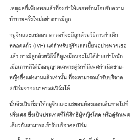
เหตุผลที่เพียงพอแล้วที่จะทำให้เธอพร้อมโอบรับความ
ท้าทายครั้งใหม่อย่างการมีลูก
กยูจินและแซยอน ตกลงที่จะมีลูกด้วยวิธีการทําเด็ก
หลอดแก้ว (IVF) แต่สำหรับคู่รักเลสเบี้ยนอย่างพวกเธอ
แล้ว การมีลูกด้วยวิธีนี้ก็ดูเหมือนจะไม่ได้ง่ายเท่าไรนัก
เมื่อเกาหลีใต้ยังอนุญาตเฉพาะคู่รักที่มีเพศกำเนิดชาย-
หญิงซึ่งแต่งงานแล้วเท่านั้น ที่จะสามารถเข้ารับบริจาค
สเปิร์มจากธนาคารสเปิร์มได้
นั่นจึงเป็นที่มาให้กยูจินและแซยอนต้องออกเดินทางไปที่
ฝรั่งเศส ซึ่งเป็นประเทศที่ให้สิทธิผู้หญิงโสด หรือคู่รักเพศ
เดียวกันสามารถเข้ารับบริจาคสเปิร์ม