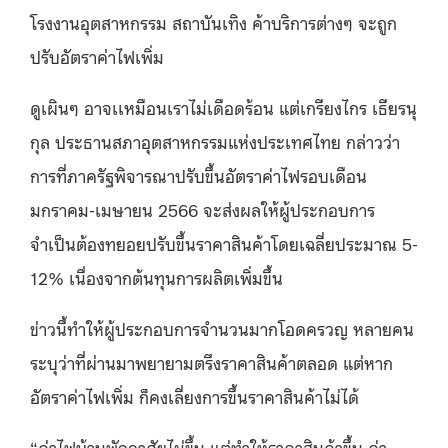
โรงงานอุตสาหกรรม สถาบันเทิง ค้าบริการต่างๆ จะถูก
ปรับอัตราค่าไฟเพิ่ม
ดูเผินๆ อาจเเหมือนเราไม่เดือดร้อน แต่เกรียงไกร เธียรนุ
กุล ประธานสภาอุตสาหกรรมแห่งประเทศไทย กล่าวว่า
การที่ภาครัฐพิจารณาปรับขึ้นอัตราค่าไฟรอบเดือน
มกราคม-เมษายน 2566 จะส่งผลให้ผู้ประกอบการ
จำเป็นต้องทยอยปรับขึ้นราคาสินค้าโดยเฉลี่ยประมาณ 5-
12% เนื่องจากต้นทุนการผลิตเพิ่มขึ้น
ข่าวนี้ทำให้ผู้ประกอบการจำนวนมากโอดครวญ หลายคน
ระบุว่าที่ผ่านมาพยายามตรึงราคาสินค้าตลอด แต่หาก
อัตราค่าไฟเพิ่ม ก็คงเลี่ยงการขึ้นราคาสินค้าไม่ได้
“ค่าไฟบ้านพักอาศัยไม่ขึ้น แต่ทำให้ราคาสินค้าขึ้น ค่า