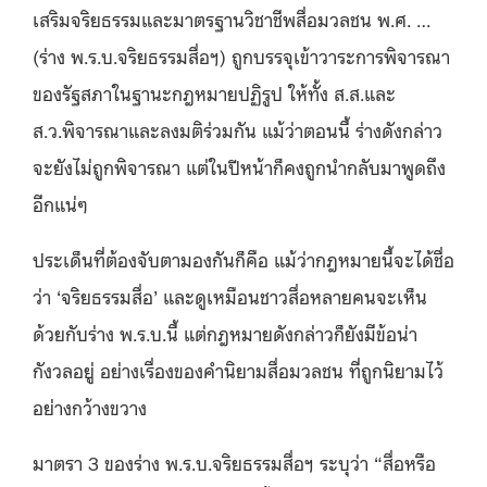
เสริมจริยธรรมและมาตรฐานวิชาชีพสื่อมวลชน พ.ศ. …
(ร่าง พ.ร.บ.จริยธรรมสื่อฯ) ถูกบรรจุเข้าวาระการพิจารณา
ของรัฐสภาในฐานะกฎหมายปฏิรูป ให้ทั้ง ส.ส.และ
ส.ว.พิจารณาและลงมติร่วมกัน แม้ว่าตอนนี้ ร่างดังกล่าว
จะยังไม่ถูกพิจารณา แต่ในปีหน้าก็คงถูกนำกลับมาพูดถึง
อีกแน่ๆ
ประเด็นที่ต้องจับตามองกันก็คือ แม้ว่ากฎหมายนี้จะได้ชื่อ
ว่า ‘จริยธรรมสื่อ’ และดูเหมือนชาวสื่อหลายคนจะเห็น
ด้วยกับร่าง พ.ร.บ.นี้ แต่กฎหมายดังกล่าวก็ยังมีข้อน่า
กังวลอยู่ อย่างเรื่องของคำนิยามสื่อมวลชน ที่ถูกนิยามไว้
อย่างกว้างขวาง
มาตรา 3 ของร่าง พ.ร.บ.จริยธรรมสื่อฯ ระบุว่า “สื่อหรือ