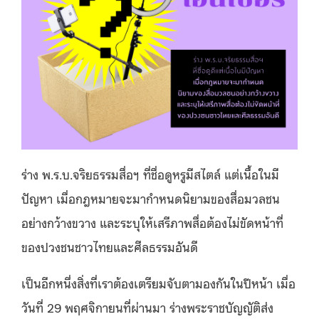
ร่าง พ.ร.บ.จริยธรรมสื่อฯ ที่ชื่อดูหรูมีสไตล์ แต่เนื้อในมี
ปัญหา เมื่อกฎหมายจะมากำหนดนิยามของสื่อมวลชน
อย่างกว้างขวาง และระบุให้เสรีภาพสื่อต้องไม่ขัดหน้าที่
ของปวงชนชาวไทยและศีลธรรมอันดี
เป็นอีกหนึ่งสิ่งที่เราต้องเตรียมจับตามองกันในปีหน้า เมื่อ
วันที่ 29 พฤศจิกายนที่ผ่านมา ร่างพระราชบัญญัติส่ง