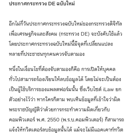
ประกาศกระทรวง DE ฉบับใหม่
อีกไม่กี่วันประกาศกระทรวงฉบับใหม่ของกระทรวงดิจิทัล
เพื่อเศรษฐกิจและสังคม (กระทรวง DE) จะบังคับใช้แล้ว
โดยประกาศกระทรวงฉบับใหม่นี้มีจุดที่เปลี่ยนแปลง
หลายที่ประชาชนทุกคนควรจับตามอง
หนึ่งในเงื่อนไขที่ต้องจับตามองก็คือ การเปิดให้บุคคล
ทั่วไปสามารถร้องเรียนให้ลบข้อมูลได้ โดยไม่จะเป็นต้อง
เป็นผู้ใช้บริการของแพลตฟอร์มนั้น ซึ่งเว็บไซต์ iLaw ยก
ตัวอย่างไว้ว่า หากใครก็ตาม พบเห็นข้อมูลที่เข้าใจว่าผิด
พระราชบัญญัติว่าด้วยการกระทำความผิดเกี่ยวกับ
คอมพิวเตอร์ พ.ศ. 2550 (พ.ร.บ.คอมพิวเตอร์) ก็สามารถ
แจ้งให้ทวิตเตอร์ลบข้อมูลนั้นได้ แม้จะไม่มีแอคเคาท์ทวิต