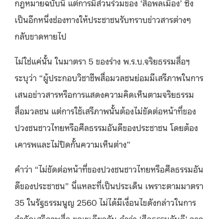
กฎหมายฉบับนี้ แต่การมีส่วนร่วมของ ‘สื่อพลเมือง’ ซึ่ง
เป็นอีกหนึ่งช่องทางให้ประชาชนรับทราบข่าวสารต่างๆ
กลับขาดหายไป
ไม่ใช่แค่นั้น ในมาตรา 5 ของร่าง พ.ร.บ.จริยธรรมสื่อฯ
ระบุว่า “ผู้ประกอบวิชาชีพสื่อมวลชนย่อมมีเสรีภาพในการ
เสนอข่าวสารหรือการแสดงความคิดเห็นตามจริยธรรม
สื่อมวลชน แต่การใช้เสรีภาพนั้นต้องไม่ขัดต่อหน้าที่ของ
ปวงชนชาวไทยหรือศีลธรรมอันดีของประชาชน โดยต้อง
เคารพและไม่ปิดกั้นความเห็นต่าง”
คำว่า “ไม่ขัดต่อหน้าที่ของปวงชนชาวไทยหรือศีลธรรมอัน
ดีของประชาชน” นี่แหละที่เป็นประเด็น เพราะตามมาตรา
35 ในรัฐธรรมนูญ 2560 ไม่ได้มีเงื่อนไขดังกล่าวในการ
จำกัดเสรีภาพสื่อ ขณะเดียวกัน คำว่า ‘ศีลธรรมอันดี’ จาก