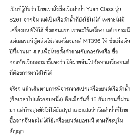
เป็นที่รู้กันว่า ไทยเราสั่งซื้อเรือดำน้ำ Yuan Class รุ่น
S26T จากจีน แต่เป็นเรือดำน้ำที่ยังใช้ไม่ได้ เพราะไม่มี
เครื่องยนต์ให้ใช้ ซึ่งตอนแรก เราจะใช้เครื่องยนต์เยอรมนี
แต่เยอรมนีผู้ผลิตไม่ส่งเครื่องยนต์ MT396 ให้ ซึ่งเมื่อต้น
ปีที่ผ่านมา ส.ส.เพื่อไทยตั้งคำถามกับกองทัพเรือ ซึ่ง
กองทัพเรือออกมาชี้แจงว่า ให้ฝ่ายจีนไปจัดหาเครื่องยนต์
ที่ต้องการมาใส่ให้ได้
จริงๆ แล้วเส้นตายการพิจารณาสเปกเครื่องยนต์เรือดำน้ำ
(ยืดเวลาไปแล้วรอบหนึ่ง) คือเมื่อวันที่ 15 กันยายนที่ผ่าน
มา แต่ท้ายสุดยังไม่ได้ข้อสรุป และแปลว่าเรือดำน้ำที่ไทย
ซื้อจากจีนจะไม่ได้ใช้เครื่องยนต์เยอรมนี ตามที่ระบุใน
สัญญา