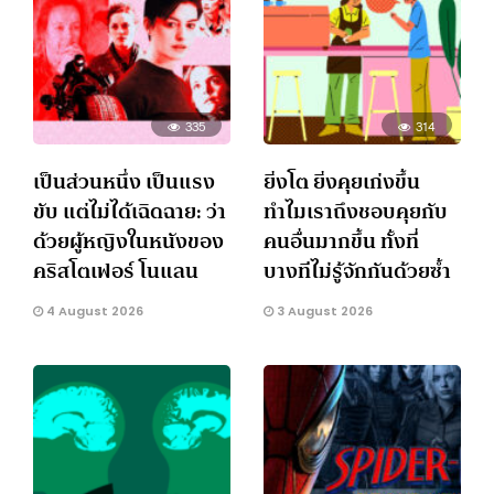
335
314
เป็นส่วนหนึ่ง เป็นแรง
ยิ่งโต ยิ่งคุยเก่งขึ้น
ขับ แต่ไม่ได้เฉิดฉาย: ว่า
ทำไมเราถึงชอบคุยกับ
ด้วยผู้หญิงในหนังของ
คนอื่นมากขึ้น ทั้งที่
คริสโตเฟอร์ โนแลน
บางทีไม่รู้จักกันด้วยซ้ำ
4 August 2026
3 August 2026