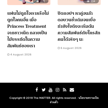
228
224
แฟนไม่ถูกใจเราหรือไม่
ปัดแอปฯ หาคู่จนล้า
ถูกใจคนอื่น เมื่อ
ตอบวนซ้ำเดิมจนเบื่อ
Princess Treatment
ทำยังไงถึงจะเริ่มต้น
จากชาวเน็ต กลายเป็น
ความสัมพันธ์กับใครสัก
ไม้บรรทัดในความ
คนได้จริงๆ นะ
สัมพันธ์ของเรา
6 August 2026
4 August 2026
Copyright © 2018 The MATTER. All rights reserved. ·
นโยบายความเป็น
ส่วนตัว