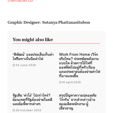
Graphic Designer: Sutanya Phattanasitubon
You might also like
‘พิพัฒน์’ แจงประเด็นเก็บค่า
Work From Home เวิร์ก
ไฟริมทางในบิลค่าไฟ
จริงไหม? ประหยัดพลังงาน
แบบใด ย้ายการใช้ไฟที่
23 June 2026
ออฟฟิศไปอยู่ที่ครัวเรือน
แถมประชาชนต้องจ่ายค่าไฟ
ที่อาจแพงขึ้น
10 April 2026
รัฐเสีย ‘ค่าโง่’ ไปเท่าไหร่?
สรุปปัญหาความปลอดภัย
ย้อนเหตุที่รัฐต้องจ่ายในคดี
‘ไททัน’ จากคำกล่าวอ้าง
และข้อพิพาทต่างๆ
ของอดีตพนักงาน-ผู้
เชี่ยวชาญ
26 October 2023