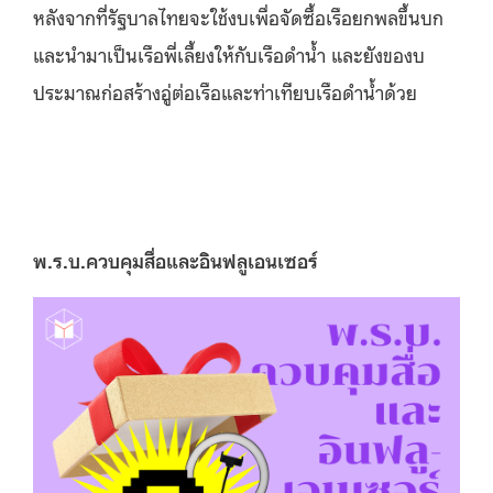
หลังจากที่รัฐบาลไทยจะใช้งบเพื่อจัดซื้อเรือยกพลขึ้นบก
และนำมาเป็นเรือพี่เลี้ยงให้กับเรือดำน้ำ และยังของบ
ประมาณก่อสร้างอู่ต่อเรือและท่าเทียบเรือดำน้ำด้วย
พ
.ร.บ.ควบคุมสื่อและอินฟลูเอนเซอร์