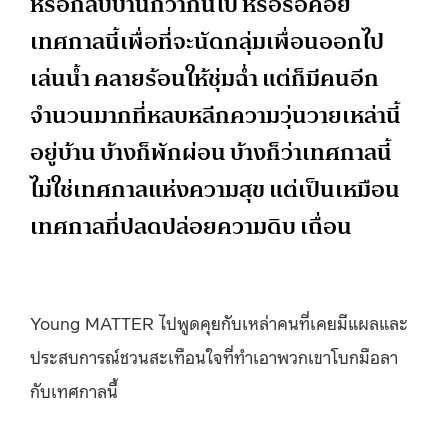
หรือกลับบ้านก็ว่ากันไป หรือรอคอย
เทศกาลนี้เพื่อที่จะนัดกลุ่มเพื่อนออกไป
เล่นน้ำ คลายร้อนให้ชุ่มฉ่ำ แต่ก็มีคนอีก
จำนวนมากที่หลบหลีกความวุ่นวายเหล่านี้
อยู่บ้าน บ้างก็พักผ่อน บ้างก็ว่าเทศกาลนี้
ไม่ใช่เทศกาลแห่งความสุข แต่เป็นเหมือน
เทศกาลที่ปลดปล่อยความดิบ เถื่อน
Young MATTER
ไปพูดคุยกับเหล่าคนที่เคยมีแผลและ
ประสบการณ์ชวนสะเทือนใจที่ทำเอาพวกเขาโบกมือลา
กับเทศกาลนี้