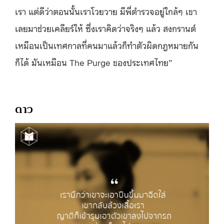
เรา แต่ดีว่าตอนนั้นเราโวยวาย มีพี่ตำรวจอยู่ใกล้ๆ เขา
เลยมาช่วยเคลียร์ให้ ซึ่งเราคิดว่าจริงๆ แล้ว สงกรานต์
เหมือนเป็นเทศกาลที่คนมาแล้วก็ทำตัวผิดกฎหมายกัน
ก็ได้ มันเหมือน The Purge ของประเทศไทย”
ดาว