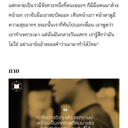
แต่กลายเป็นว่ามีจังหวะหนึ่งที่คนเยอะๆ ก็มีมือคนมาล้วง
หน้าอก เราจับมือเขาสะบัดออก เห็นหน้าเขา หน้าตาดูมี
ความสุขมากๆ ขณะนั้นเราก็หันไปบอกเพื่อน เขาพูดว่า
เขาทำเพราะเมา แต่นั่นมันกลางวันแสกๆ เรารู้สึกว่ามัน
ไม่ใช่ อย่าเอาข้ออ้างของคำว่าเมามาทำได้ไหม”
กาย