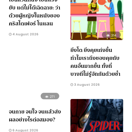
ขับ แต่ไม่ได้เฉิดฉาย: ว่า
ด้วยผู้หญิงในหนังของ
คริสโตเฟอร์ โนแลน
4 August 2026
314
ยิ่งโต ยิ่งคุยเก่งขึ้น
ทำไมเราถึงชอบคุยกับ
คนอื่นมากขึ้น ทั้งที่
บางทีไม่รู้จักกันด้วยซ้ำ
3 August 2026
271
จนกาย จนใจ จนแล้วส่ง
ผลอย่างไรต่อสมอง?
6 August 2026