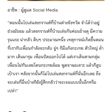
อาชีพ : ผู้ดูแล Social Media
“ตอนนั้นไปเล่นสงกรานต์ที่บ้านต่างจังหวัด จำได้ว่าอยู่
ช่วงมัธยม แล้วสงกรานต์ที่บ้านเล่นกันค่อนข้างดุ มีความ
รุนแรง น่ากลัว ดิบๆ ประมาณหนึ่ง เหตุการณ์เกิดขึ้นตอน
ที่เรากับเพื่อนกำลังจะกลับ จู่ๆ ก็มีแก๊งกะเทย ตัวใหญ่ ล่ำ
มาก เดินมารุม เพื่อนปัดออกไปได้ แต่เราเดินตามกลุ่ม
เพื่อนไม่ทันเลยโดนกะเทยล้อม พูดจาฉอเลาะ แล้วก็ลูบ
เป้าเรา หลังจากนั้นก็ไม่ไปเล่นสงกรานต์ที่นั่นอีกเลย ถึง
จะเล่นที่อื่นบ้างก็ยังรู้สึกกลัวว่าจะเจอแบบนั้นอีกหรือ
เปล่า”