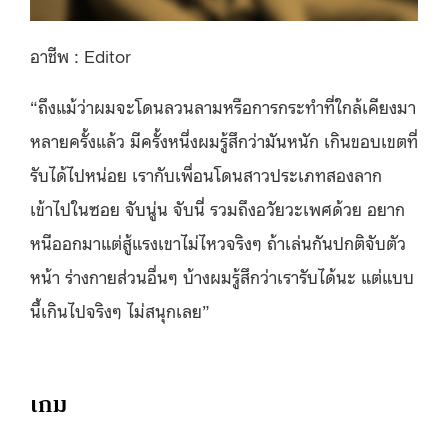
อาชีพ : Editor
“ถึงแม้ว่าผมจะโดนลวนลามหรือการกระทำที่ใกล้เคียงมา
หลายครั้งแล้ว มีครั้งหนึ่งผมรู้สึกว่ามันหนัก เกินขอบเขตที่
รับได้ไปหน่อย เรากับเพื่อนโดนสาวประเภทสองลาก
เข้าไปในซอย จับนู่น จับนี่ รวมถึงอวัยวะเพศด้วย อยาก
หนีออกมาแต่สู้แรงเขาไม่ไหวจริงๆ ถ้าเล่นกันปกติจับตัว
หน้า ร่างกายส่วนอื่นๆ บ้างผมรู้สึกว่าเรารับได้นะ แต่แบบ
นี้เกินไปจริงๆ ไม่สนุกเลย”
เกม