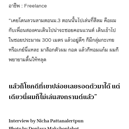
อาชีพ : Freelance
“เคยโดนลวนลามตอนม.3 ตอนนั้นไปเล่นที่สีลม คือผม
กับเพื่อนสองคนเดินไปน่าจะซอยคอนแวนต์ เดินเข้าไป
ในซอยประมาณ 300 เมตร แล้วอยู่ดีๆ ก็มีกลุ่มกะเทย
หรือเกย์นี่แหละ มาล็อกตัวผม กอด แล้วก็หอมแก้ม ผมก็
พยายามดิ้นให้หลุด
แล้วก็โชคดีที่เขาปล่อยเลยรอดตัวมาได้ แต่
เดียวนี้ผมก็ไม่เล่นสงกรานต์แล้ว”
Interview by Nicha Pattanalertpun
Photo by Donlaya Makchonlabot