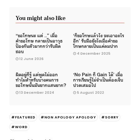
You might also like
“ขอโทษนะ แต่ ..” เมื่อ
‘ก็ขอโทษแล้วไง จะเอาอะไร
คำขอโทษ กลายเป็นอาวุธ
อีก’ รับมือยังไงเมื่อคำขอ
ป้องกันตัวมากกว่ารับผิด
โทษกลายเป็นแค่ลมปาก
ชอบ
4 December 2025
12 June 2026
ผิดอยู่ก็รู้ แต่พูดไม่ออก
‘No Pain ก็ Gain ได้’ เมื่อ
ทำไมสำหรับบางคนการ
การเรียนรู้ไม่จำเป็นต้องเจ็บ
ขอโทษนั้นมันยากแสนยาก?
ปวดเสมอไป
13 December 2024
5 August 2022
#FEATURED
#NON APOLOGY APOLOGY
#SORRY
#WORD