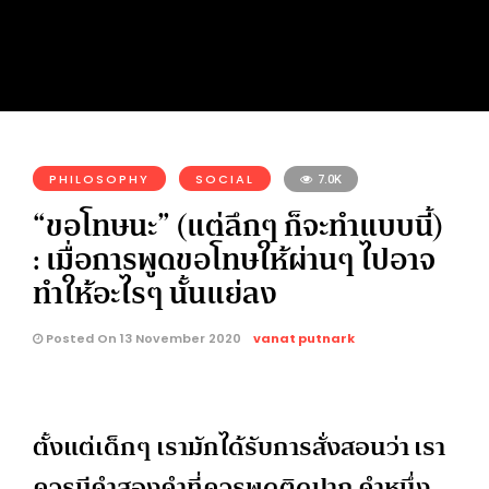
PHILOSOPHY
SOCIAL
7.0K
“ขอโทษนะ” (แต่ลึกๆ ก็จะทำแบบนี้)
: เมื่อการพูดขอโทษให้ผ่านๆ ไปอาจ
ทำให้อะไรๆ นั้นแย่ลง
Posted On 13 November 2020
vanat putnark
ตั้งแต่เด็กๆ เรามักได้รับการสั่งสอนว่า เรา
ควรมีคำสองคำที่ควรพูดติดปาก คำหนึ่ง