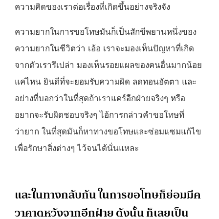
ความคิดของเราต่อเรื่องที่เกิดขึ้นอย่างจริงจัง
ความยากในการขอโทษมันก็เป็นสักขีพยานหนึ่งของ
ความยากในชีวิตว่า เอ้อ เราจะมองเห็นปัญหาที่เกิด
จากตัวเรารึเปล่า มองเห็นรอยแผลของคนอื่นมากน้อย
แค่ไหน ยินดีที่จะยอมรับความผิด ลดทอนอัตตา และ
อย่างที่บอกว่าในที่สุดถ้าเราแคร์อีกฝ่ายจริงๆ หรือ
อยากจะรับผิดชอบจริงๆ ไอ้การกล่าวคำขอโทษที่
ว่ายาก ในที่สุดมันก็หาทางขอโทษและซ่อมแซมแก้ไข
เพื่อรักษาสิ่งต่างๆ ไว้จนได้นั่นแหละ
และในทางกลับกัน ในการขอโทษก็ย่อมมีค
วาคาดหวังจากอีกฝ่าย ดังนั้น ก็เลยเป็น