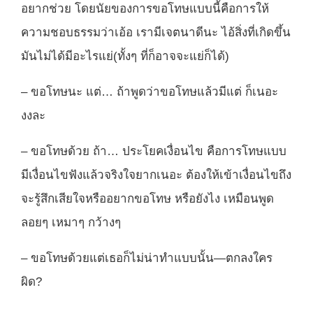
อยากช่วย โดยนัยของการขอโทษแบบนี้คือการให้
ความชอบธรรมว่าเอ้อ เรามีเจตนาดีนะ ไอ้สิ่งที่เกิดขึ้น
มันไม่ได้มีอะไรแย่(ทั้งๆ ที่ก็อาจจะแย่ก็ได้)
– ขอโทษนะ แต่… ถ้าพูดว่าขอโทษแล้วมีแต่ ก็เนอะ
งงละ
– ขอโทษด้วย ถ้า… ประโยคเงื่อนไข คือการโทษแบบ
มีเงื่อนไขฟังแล้วจริงใจยากเนอะ ต้องให้เข้าเงื่อนไขถึง
จะรู้สึกเสียใจหรืออยากขอโทษ หรือยังไง เหมือนพูด
ลอยๆ เหมาๆ กว้างๆ
– ขอโทษด้วยแต่เธอก็ไม่น่าทำแบบนั้น—ตกลงใคร
ผิด?