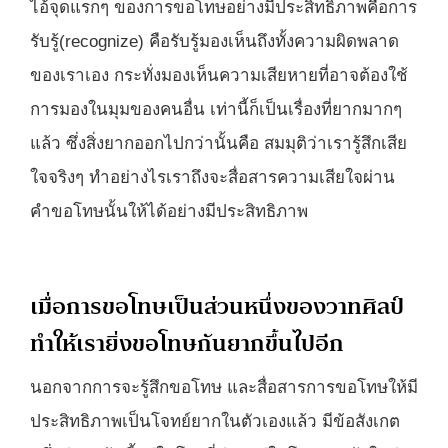
ไอ้จุดแรกๆ ของการขอโทษอย่างมีประสิทธิภาพคือการ
รับรู้(recognize) คือรับรู้มองเห็นถึงทั้งความผิดพลาด
ของเราเอง กระทั่งมองเห็นความเสียหายที่อาจต้องใช้
การมองในมุมของคนอื่น เท่านี้ก็เป็นเรื่องที่ยากมากๆ
แล้ว ซึ่งสิ่งยากออกไปกว่านั้นคือ สมมุติว่าเรารู้สึกเสีย
ใจจริงๆ ทำอย่างไรเราถึงจะสื่อสารความเสียใจผ่าน
คำขอโทษนั้นให้ได้อย่างมีประสิทธิภาพ
เมื่อการขอโทษเป็นส่วนหนึ่งของวาทศิลป์
ทำให้เรายิ่งขอโทษกันยากขึ้นไปอีก
นอกจากการจะรู้สึกขอโทษ และสื่อสารการขอโทษให้มี
ประสิทธิภาพเป็นโจทย์ยากในตัวเองแล้ว มีข้อสังเกต