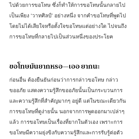
ไปด้วยการขอโทษ ซึ่งก็ทำให้การขอโทษนั้นกลายไป
เป็นเพียง ‘วาทศิลป์’ อย่างหนึ่ง จากคำขอโทษที่พูดไป
โดยไม่ได้เสียใจหรือตั้งใจขอโทษแต่อย่างใด ไปจนถึง
การขอโทษที่กลายไปเป็นส่วนหนึ่งของประโยค
ขอโทษมันยากหรอ—เออ ยากนะ
ก่อนอื่น ต้องยืนยันก่อนว่าการกล่าวขอโทษ กล่าว
ขออภัย แสดงความรู้สึกขออภัยนั้นเป็นกระบวนการ
และความรู้สึกที่สำคัญมากๆ อยู่ดี แต่ในขณะเดียวกัน
การขอโทษที่ดูง่ายนั้น นอกจากการพูดออกมาเปล่าๆ
แล้ว การขอโทษเป็นเรื่องที่ยากในตัวเอง เพราะการ
ขอโทษมีความยุ่งขิงกับความรู้สึกและการรับรู้ต่อตัว