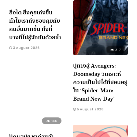
ยิ่งโต ยิ่งคุยเก่งขึ้น
ทำไมเราถึงชอบคุยกับ
คนอื่นมากขึ้น ทั้งที่
บางทีไม่รู้จักกันด้วยซ้ำ
3 August 2026
317
ปูทางสู่ Avengers:
Doomsday วิเคราะห์
ความเป็นไปได้ที่ซ่อนอยู่
ใน ‘Spider-Man:
Brand New Day’
5 August 2026
266
ปัดแอปฯ หาคู่จนล้า