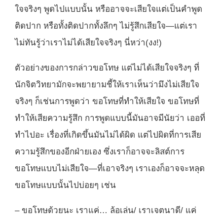
ใจจริงๆ พูดไปแบบนั้น หรืออาจจะเสียใจแต่เป็นคำพูด
ติดปาก หรือทั้งติดปากทั้งลึกๆ ไม่รู้สึกเสียใจ—แต่เรา
ไม่ทันรู้ว่าเราไม่ได้เสียใจจริงๆ นี่หว่า(งง!)
ตัวอย่างของการกล่าวขอโทษ แต่ไม่ได้เสียใจจริงๆ ที่
นักจิตวิทยามักจะพยายามชี้ให้เราเห็นว่ามึงไม่เสียใจ
จริงๆ ก็เช่นการพูดว่า ขอโทษที่ทำให้เสียใจ ขอโทษที่
ทำให้เสียความรู้สึก การพูดแบบนี้มันอาจมีนัยว่า เออที่
ทำไปอะ เรื่องที่เกิดขึ้นมันไม่ได้ผิด แต่ไปผิดที่การเสีย
ความรู้สึกของอีกฝ่ายเอง ซึ่งเราก็อาจจะลิสต์การ
ขอโทษแบบไม่เสียใจ—ที่เอาจริงๆ เราเองก็อาจจะหลุด
ขอโทษแบบนั้นไปบ่อยๆ เช่น
– ขอโทษด้วยนะ เราแค่… ล้อเล่น/ เราเจตนาดี/ แค่