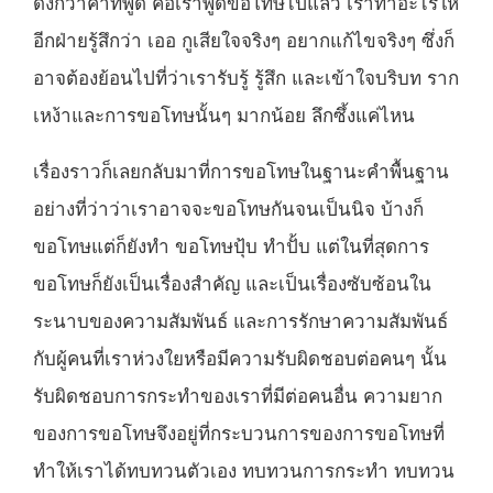
ดังกว่าคำที่พูด คือเราพูดขอโทษไปแล้ว เราทำอะไรให้
อีกฝ่ายรู้สึกว่า เออ กูเสียใจจริงๆ อยากแก้ไขจริงๆ ซึ่งก็
อาจต้องย้อนไปที่ว่าเรารับรู้ รู้สึก และเข้าใจบริบท ราก
เหง้าและการขอโทษนั้นๆ มากน้อย ลึกซึ้งแค่ไหน
เรื่องราวก็เลยกลับมาที่การขอโทษในฐานะคำพื้นฐาน
อย่างที่ว่าว่าเราอาจจะขอโทษกันจนเป็นนิจ บ้างก็
ขอโทษแต่ก็ยังทำ ขอโทษปุ้บ ทำปั้บ แต่ในที่สุดการ
ขอโทษก็ยังเป็นเรื่องสำคัญ และเป็นเรื่องซับซ้อนใน
ระนาบของความสัมพันธ์ และการรักษาความสัมพันธ์
กับผู้คนที่เราห่วงใยหรือมีความรับผิดชอบต่อคนๆ นั้น
รับผิดชอบการกระทำของเราที่มีต่อคนอื่น ความยาก
ของการขอโทษจึงอยู่ที่กระบวนการของการขอโทษที่
ทำให้เราได้ทบทวนตัวเอง ทบทวนการกระทำ ทบทวน