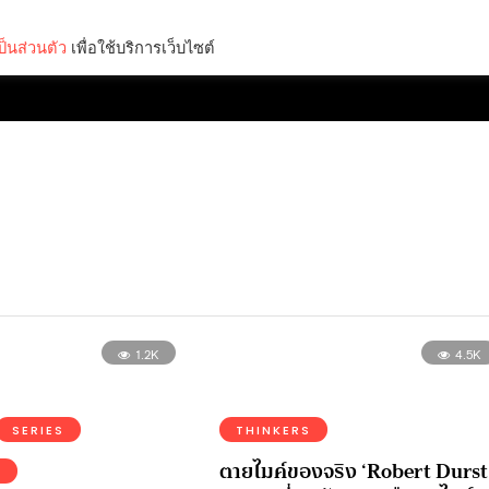
็นส่วนตัว
เพื่อใช้บริการเว็บไซต์
Lifestyle
Science & Tech
Entertainment
Thinkers
1.2K
4.5K
SERIES
THINKERS
ตายไมค์ของจริง ‘Robert Durst
E