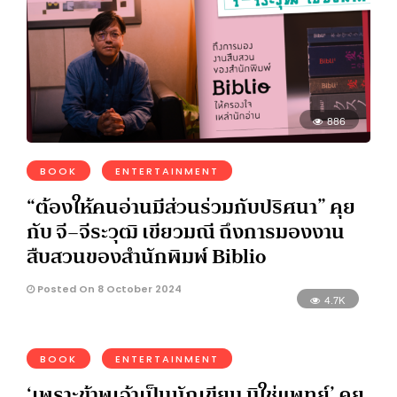
886
BOOK
ENTERTAINMENT
“ต้องให้คนอ่านมีส่วนร่วมกับปริศนา” คุย
กับ จี–จีระวุฒิ เขียวมณี ถึงการมองงาน
สืบสวนของสำนักพิมพ์ Biblio
Posted On 8 October 2024
4.7K
BOOK
ENTERTAINMENT
‘เพราะข้าพเจ้าเป็นนักเขียน มิใช่แพทย์’ คุย