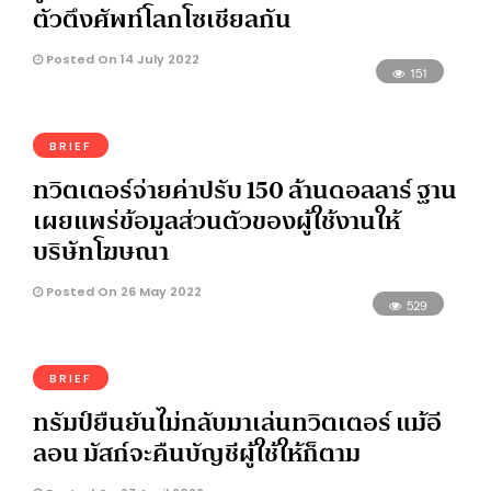
ตัวตึงศัพท์โลกโซเชียลกัน
Posted On 14 July 2022
151
BRIEF
ทวิตเตอร์จ่ายค่าปรับ 150 ล้านดอลลาร์ ฐาน
เผยแพร่ข้อมูลส่วนตัวของผู้ใช้งานให้
บริษัทโฆษณา
Posted On 26 May 2022
529
BRIEF
ทรัมป์ยืนยันไม่กลับมาเล่นทวิตเตอร์ แม้อี
ลอน มัสก์จะคืนบัญชีผู้ใช้ให้ก็ตาม