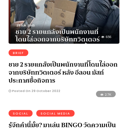
656
BRIEF
ชาย 2 รายแกล้งเป็นพนักงานที่โดนไล่ออก
จากบริษัททวิตเตอร์ หลัง อีลอน มัสก์
ประกาศซื้อกิจการ
Posted On 29 October 2022
2.7K
SOCIAL
SOCIAL MEDIA
รู้จักคำนี้มั้ย? มาเล่น BINGO วัดความเป็น