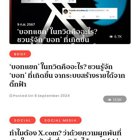
6.7K
BRIEF
‘บอทแขก’ ในทวิตคืออะไร? ชวนรู้จัก
‘บอท’ ที่เกิดขึ้น จากระบบสร้างรายได้จาก
ติ๊กฟ้า
Posted On 9 September 2024
13.9K
SOCIAL
SOCIAL MEDIA
ทำไมต้อง X.com? ว่าด้วยความผูกพันที่