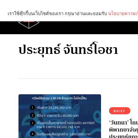
เราใช้คุ๊กกี้บนเว็บไซต์ของเรา กรุณาอ่านและยอมรับ
นโยบายความเป
Brief
Social
ประยุทธ์ จันทร์โอชา
BRIEF
‘วันทนา’ โก
พิพากษาจำค
ประยุทธ์ขณะล