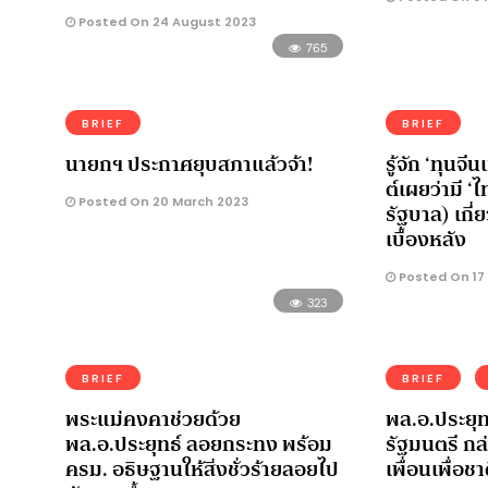
Posted On 24 August 2023
765
BRIEF
BRIEF
นายกฯ ประกาศยุบสภาแล้วจ้า!
รู้จัก ‘ทุนจีน
ต์เผยว่ามี ‘
Posted On 20 March 2023
รัฐบาล) เกี
เบื้องหลัง
Posted On 17
323
BRIEF
BRIEF
พระแม่คงคาช่วยด้วย
พล.อ.ประยุท
พล.อ.ประยุทธ์ ลอยกระทง พร้อม
รัฐมนตรี กล
ครม. อธิษฐานให้สิ่งชั่วร้ายลอยไป
เพื่อนเพื่อชา