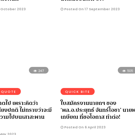
 October 2023
Posted On 17 September 2023
247
505
QUOTE
QUICK BITE
าตไป เพราะคิดว่า
ใบสมัครงานนายกฯ ของ
ียงปกติ ไม่ทราบว่าจะมี
‘พล.อ.ประยุทธ์ จันทร์โอชา’ นาย
ความไปบนเสาสะพาน
เกษียณ ที่ขอโอกาส ทำต่อ!
Posted On 6 April 2023
May 2023