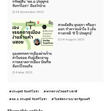
ทรัพย์สิน ‘พล.อ.ประยุทธ์
จันทร์โอชา’ มีอะไรบ้าง
24 November 2023
ศาลตัดสิน ยุบสภา หรือลา
ออก ทำความเข้าใจ 3 เส้น
ทางกรณี ‘8 ปี ประยุทธ์’
24 August 2022
มองพรรคการเมืองผ่านร้าน
ค้าในซอย กับผู้เชี่ยวชาญ
การตลาดการเมือง บัณฑิต
จันทร์โรจนกิจ
4 May 2023
#ประยุทธ์ จันทร์โอชา
#พรรครวมไทยสร้างชาติ
#พล.อ.ประยุทธ์ จันทร์โอชา
#ใบสมัครงานนายกรัฐมนตรี
Share this article