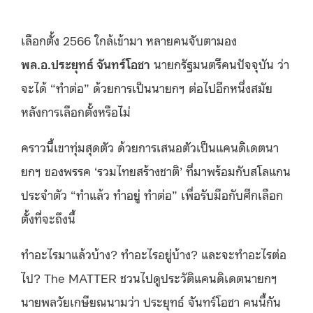
เลือกตั้ง 2566 ใกล้เข้ามา หลายคนจับตามอง
พล
.
อ
.
ประยุทธ์ จันทร์โอชา
นายกรัฐมนตรีคนปัจจุบัน ว่า
จะได้ “ทำต่อ” ด้วยการเป็นนายกฯ ต่อไปอีกหนึ่งสมัย
หลังการเลือกตั้งหรือไม่
คราวนี้เขาทุ่มสุดตัว ด้วยการเสนอตัวเป็นแคนดิเดตนา
ยกฯ ของพรรค ‘รวมไทยสร้างชาติ’ ที่มาพร้อมกับสโลแกน
ประจำตัว “ทำแล้ว ทำอยู่ ทำต่อ” เพื่อรับมือกับศึกเลือก
ตั้งที่จะถึงนี้
ทำอะไรมาแล้วบ้าง? ทำอะไรอยู่บ้าง? และจะทำอะไรต่อ
ไป? The MATTER ชวนไปดูประวัติแคนดิเดตนายกฯ
นายพลวัยเกษียณนามว่า ประยุทธ์ จันทร์โอชา คนนี้กัน