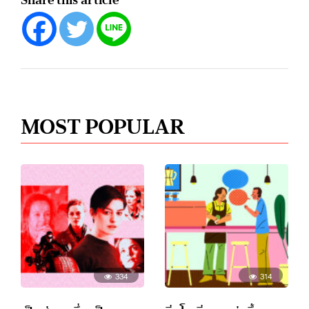
MOST POPULAR
334
314