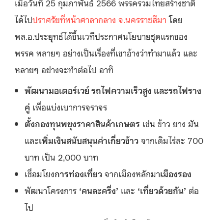
เมื่อวันที่ 25 กุมภาพันธ์ 2566 พรรครวมไทยสร้างชาติ
ได้ไป
ปราศรัยที่หน้าศาลากลาง จ.นครราชสีมา
โดย
พล.อ.ประยุทธ์ได้ขึ้นเวทีประกาศนโยบายชุดแรกของ
พรรค หลายๆ อย่างเป็นเรื่องที่เขาอ้างว่าทำมาแล้ว และ
หลายๆ อย่างจะทำต่อไป อาทิ
พัฒนามอเตอร์เวย์ รถไฟความเร็วสูง และรถไฟราง
คู่
เพื่อแบ่งเบาการจราจร
ตั้งกองทุนพยุงราคาสินค้าเกษตร
เช่น ข้าว ยาง มัน
และ
เพิ่มเงินสนับสนุนค่าเกี่ยวข้าว
จากเดิมไร่ละ 700
บาท เป็น 2,000 บาท
เชื่อมโยง
การท่องเที่ยว
จากเมืองหลักมา
เมืองรอง
พัฒนาโครงการ
‘
คนละครึ่ง
’
และ
‘
เที่ยวด้วยกัน
’
ต่อ
ไป