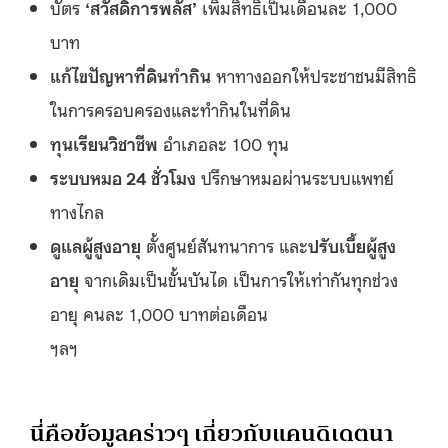
บัตร
‘
สวัสดิการพลัส
’
เพิ่มสิทธิเป็นเดือนละ 1,000
บาท
แก้ไขปัญหาที่ดินทำกิน
หาทางออกให้ประชาชนมีสิทธิ
ในการครอบครองและทำกินในที่ดิน
ทุนเรียนวิชาชีพ
อำเภอละ 100 ทุน
ระบบหมอ
24
ชั่วโมง
ปรึกษาหมอผ่านระบบแพทย์
ทางไกล
ดูแลผู้สูงอายุ
ตั้งศูนย์สันทนาการ และ
ปรับเบี้ยผู้สูง
อายุ
จากเดิมเป็นขั้นบันได เป็นการให้เท่ากันทุกช่วง
อายุ คนละ 1,000 บาทต่อเดือน
ฯลฯ
นี่คือข้อมูลคร่าวๆ เกี่ยวกับแคนดิเดตนา