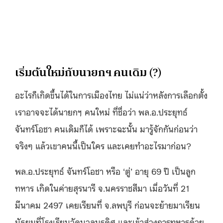
เริ่มต้นใหม่กับนายกฯ คนเดิม (?)
อะไรก็เกิดขึ้นได้ในการเมืองไทย ไม่แน่ว่าหลังการเลือกตั้ง
เราอาจจะได้นายกฯ คนใหม่ ที่ชื่อว่า พล.อ.ประยุทธ์
จันทร์โอชา คนเดิมก็ได้ เพราะฉะนั้น มารู้จักกันก่อนว่า
จริงๆ แล้วเขาคนนี้เป็นใคร และเคยทำอะไรมาก่อน?
พล.อ.ประยุทธ์ จันทร์โอชา หรือ ‘ตู่’ อายุ 69 ปี เป็นลูก
ทหาร เกิดในค่ายสุรนารี จ.นครราชสีมา เมื่อวันที่ 21
มีนาคม 2497 เคยเรียนที่ จ.ลพบุรี ก่อนจะย้ายมาเรียน
มัธยมที่โรงเรียนวัดนวลนรดิศ และเข้าสู่วงการทหารด้วย