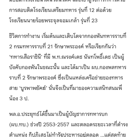
การสอบติดโรงเรียนเตรียมทหาร รุ่นที่ 12 ต่อด้วย
โรงเรียนนายร้อยพระจุลจอมเกล้า รุ่นที่ 23
ชีวิตการทำงาน เริ่มต้นและเติบโตจากกองพันทหารราบที่
2 กรมทหารราบที่ 21 รักษาพระองค์ หรือเรียกกันว่า
‘ทหารเสือราชินี’ ที่มี พ.ท.ณรงค์เดช นันทโพธิ์เดช เป็นผู้
บังคับกองพันในขณะนั้น และได้มาเป็น ผบ.กองพลทหาร
ราบที่ 2 รักษาพระองค์ ซึ่งเป็นแหล่งเครือข่ายของทหาร
สาย ‘บูรพาพยัคฆ์’ นั่นจึงเป็นที่มาของความสนิทสนมพี่
น้อง 3 ป.
พล.อ.ประยุทธ์ได้ขึ้นมาเป็นผู้บัญชาการทหารบก
(ผบ.ทบ.) ช่วงปี 2553-2557 และตลอดระยะเวลาที่ดำรง
ตำแหน่ง ก็ปฏิเสธไม่ทำรัฐประหารอยู่ตลอด …แต่สุดท้าย