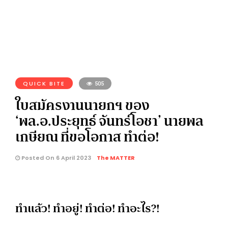
QUICK BITE
505
ใบสมัครงานนายกฯ ของ
‘พล.อ.ประยุทธ์ จันทร์โอชา’ นายพล
เกษียณ ที่ขอโอกาส ทำต่อ!
Posted On 6 April 2023
The MATTER
ทำแล้ว! ทำอยู่! ทำต่อ! ทำอะไร?!