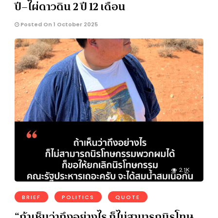
ปี–ไผ่ดาวดิน 2 ปี 12 เดือน
Posted On 1 October 2025
2.1K
BRIEF
POLITICS
QUOTE
“ถ้าเห็นว่าถึงอย่างไร ก็ไม่สามารถนิรโทษ