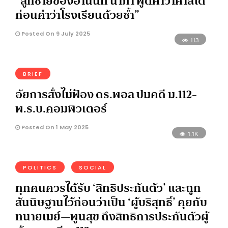
“ลูกชายของอานนท์ นำภา พูดคำว่าศาลได้
ก่อนคำว่าโรงเรียนด้วยซ้ำ”
Posted On 9 July 2025
113
BRIEF
อัยการสั่งไม่ฟ้อง ดร.พอล ปมคดี ม.112-
พ.ร.บ.คอมพิวเตอร์
Posted On 1 May 2025
1.1K
POLITICS
SOCIAL
ทุกคนควรได้รับ ‘สิทธิประกันตัว’ และถูก
สันนิษฐานไว้ก่อนว่าเป็น ‘ผู้บริสุทธิ์’ คุยกับ
ทนายเมย์—พูนสุข ถึงสิทธิการประกันตัวผู้