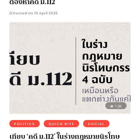
ต้องหาคดี ม.112
Posted On 10 April 2025
1.2K
POLITICS
QUICK BITE
SOCIAL
เทียบ ‘คดี ม.112’ ในร่างกฎหมายนิรโทษ