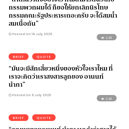
กรรมพวกผมได้ ก็ขอให้ยกเลิกนิรโทษ
กรรมคณะรัฐประหารเถอะครับ จะได้สมน้ำ
สมเนื้อกัน”
Posted On 16 July 2025
2.2K
BRIEF
QUOTE
“มันจะมีสักเสี้ยวหนึ่งของหัวใจเราไหม ที่
เราจะคิดว่าเราสงสารลูกของ อานนท์
นำภา”
Posted On 9 July 2025
2.2K
BRIEF
QUOTE