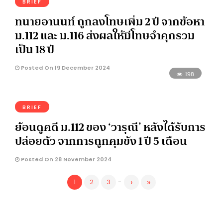
BRIEF
ทนายอานนท์ ถูกลงโทษเพิ่ม 2 ปี จากข้อหา
ม.112 และ ม.116 ส่งผลให้มีโทษจำคุกรวม
เป็น 18 ปี
Posted On 19 December 2024
198
BRIEF
ย้อนดูคดี ม.112 ของ ‘วารุณี’ หลังได้รับการ
ปล่อยตัว จากการถูกคุมขัง 1 ปี 5 เดือน
Posted On 28 November 2024
›
»
1
2
3
-