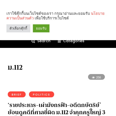
เราใช้คุ๊กกี้บนเว็บไซต์ของเรา กรุณาอ่านและยอมรับ
นโยบาย
ความเป็นส่วนตัว
เพื่อใช้บริการเว็บไซต์
ตัวเลือกคุ๊กกี้
ยอมรับ
Search
Categories
ม.112
258
BRIEF
POLITICS
‘ราชประหาร-เผ่ามังกรฟ้า-อดีตกษัตริย์’
ย้อนดูคดีที่ศาลชี้ผิด ม.112 จำคุกครูใหญ่ 3